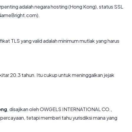
 terpenting adalah negara hosting (Hong Kong), status SSL
 NameBright.com).
kat TLS yang valid adalah minimum mutlak yang harus
kitar 20.3 tahun. Itu cukup untuk meninggalkan jejak
ong
, disajikan oleh OWGELS INTERNATIONAL CO.,
percayaan, tetapi memberi tahu yurisdiksi mana yang