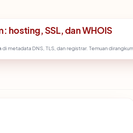
: hosting, SSL, dan WHOIS
m
di metadata DNS, TLS, dan registrar. Temuan dirangkum