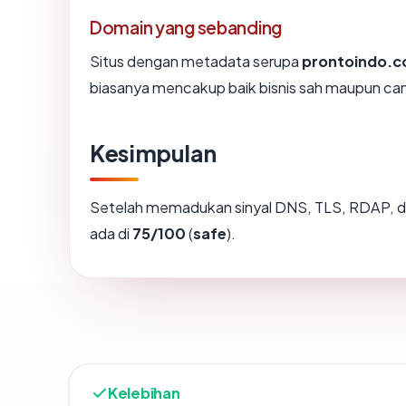
Domain yang sebanding
Situs dengan metadata serupa
prontoindo.
biasanya mencakup baik bisnis sah maupun ca
Kesimpulan
Setelah memadukan sinyal DNS, TLS, RDAP, d
ada di
75/100
(
safe
).
Kelebihan