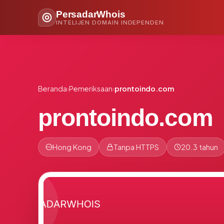
PersadarWhois
INTELIJEN DOMAIN INDEPENDEN
Beranda
›
Pemeriksaan
›
prontoindo.com
prontoindo.com
Hong Kong
Tanpa HTTPS
20.3 tahun