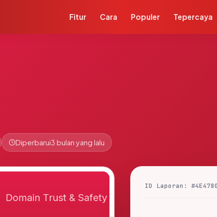
Fitur
Cara
Populer
Tepercaya
Diperbarui
3 bulan yang lalu
ID Laporan: #4E478