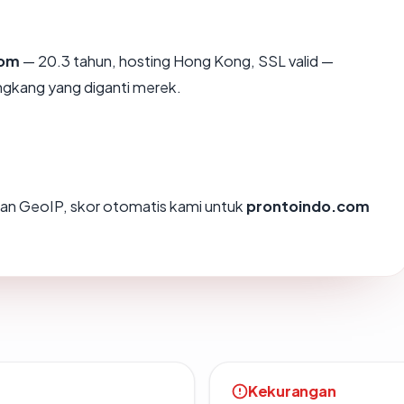
com
— 20.3 tahun, hosting Hong Kong, SSL valid —
ngkang yang diganti merek.
an GeoIP, skor otomatis kami untuk
prontoindo.com
Kekurangan