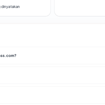
g dinyatakan
ass.com?