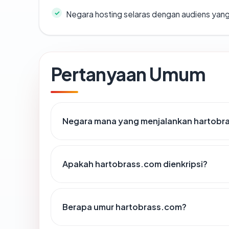
Negara hosting selaras dengan audiens yan
Pertanyaan Umum
Negara mana yang menjalankan hartobr
Apakah hartobrass.com dienkripsi?
Berapa umur hartobrass.com?