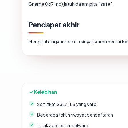
Gname 067 Inc) jatuh dalam pita "safe".
Pendapat akhir
Menggabungkan semua sinyal, kami menilai
ha
Kelebihan
Sertifikat SSL/TLS yang valid
Beberapa tahun riwayat pendaftaran
Tidak ada tanda malware