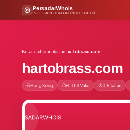
PersadarWhois
INTELIJEN DOMAIN INDEPENDEN
Beranda
›
Pemeriksaan
›
hartobrass.com
hartobrass.com
Hong Kong
HTTPS Valid
0.5 tahun