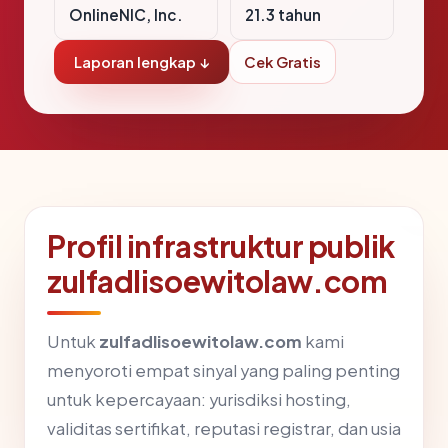
OnlineNIC, Inc.
21.3 tahun
Laporan lengkap ↓
Cek Gratis
Profil infrastruktur publik
zulfadlisoewitolaw.com
Untuk
zulfadlisoewitolaw.com
kami
menyoroti empat sinyal yang paling penting
untuk kepercayaan: yurisdiksi hosting,
validitas sertifikat, reputasi registrar, dan usia