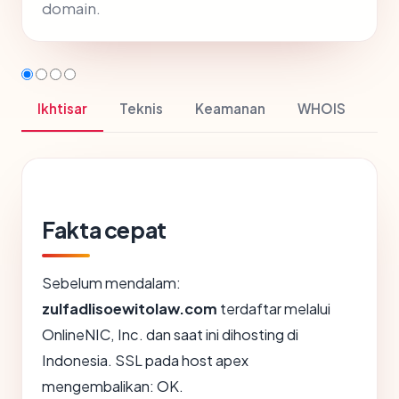
domain.
Ikhtisar
Teknis
Keamanan
WHOIS
Fakta cepat
Sebelum mendalam:
zulfadlisoewitolaw.com
terdaftar melalui
OnlineNIC, Inc. dan saat ini dihosting di
Indonesia. SSL pada host apex
mengembalikan: OK.