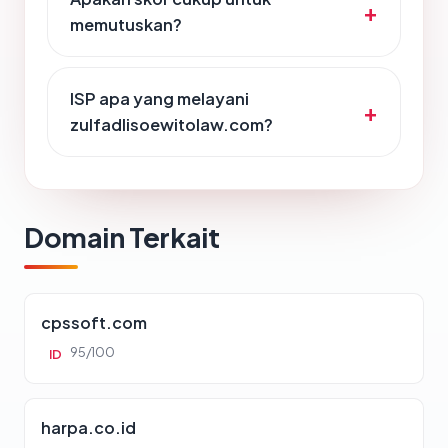
memutuskan?
ISP apa yang melayani
zulfadlisoewitolaw.com?
Domain Terkait
cpssoft.com
95/100
ID
harpa.co.id