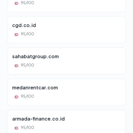
95/100
ID
cgd.co.id
95/100
ID
sahabatgroup.com
95/100
ID
medanrentcar.com
95/100
ID
armada-finance.co.id
95/100
ID