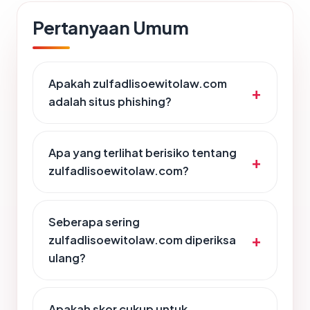
Pertanyaan Umum
Apakah zulfadlisoewitolaw.com
adalah situs phishing?
Apa yang terlihat berisiko tentang
zulfadlisoewitolaw.com?
Seberapa sering
zulfadlisoewitolaw.com diperiksa
ulang?
Apakah skor cukup untuk