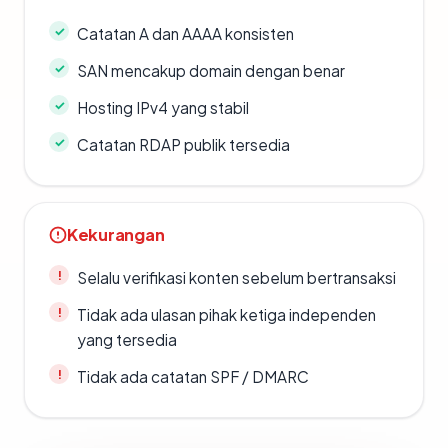
Catatan A dan AAAA konsisten
SAN mencakup domain dengan benar
Hosting IPv4 yang stabil
Catatan RDAP publik tersedia
Kekurangan
Selalu verifikasi konten sebelum bertransaksi
Tidak ada ulasan pihak ketiga independen
yang tersedia
Tidak ada catatan SPF / DMARC