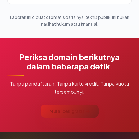
Laporan ini dibuat otomatis dari sinyal teknis publik. Ini bukan
nasihat hukum atau finansial.
Periksa domain berikutnya
dalam beberapa detik.
Tanpa pendaftaran. Tanpa kartu kredit. Tanpa kuota
tersembunyi.
Mulai cek gratis →