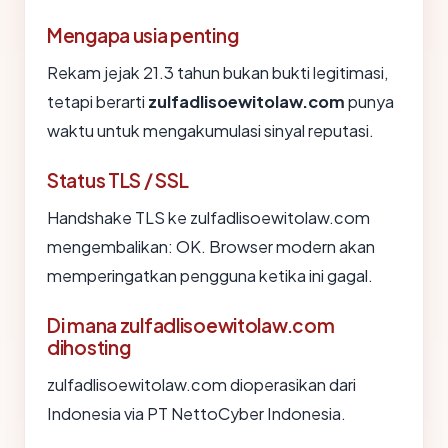
Mengapa usia penting
Rekam jejak 21.3 tahun bukan bukti legitimasi,
tetapi berarti
zulfadlisoewitolaw.com
punya
waktu untuk mengakumulasi sinyal reputasi.
Status TLS / SSL
Handshake TLS ke zulfadlisoewitolaw.com
mengembalikan: OK. Browser modern akan
memperingatkan pengguna ketika ini gagal.
Di mana zulfadlisoewitolaw.com
dihosting
zulfadlisoewitolaw.com dioperasikan dari
Indonesia via PT NettoCyber Indonesia.