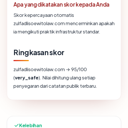
Apa yang dikatakan skor kepada Anda
Skor kepercayaan otomatis
zulfadlisoewitolaw.com mencerminkan apakah
ia mengikuti praktik infrastruktur standar.
Ringkasan skor
zulfadlisoewitolaw.com → 95/100
(
very_safe
). Nilai dihitung ulang setiap
penyegaran dari catatan publik terbaru.
Kelebihan