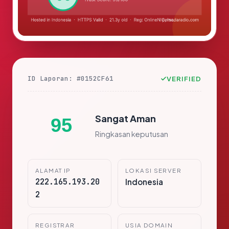
ID Laporan: #0152CF61
VERIFIED
Sangat Aman
95
Ringkasan keputusan
ALAMAT IP
LOKASI SERVER
222.165.193.20
Indonesia
2
REGISTRAR
USIA DOMAIN