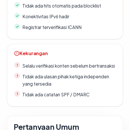
Tidak ada hits otomatis pada blocklist
Konektivitas IPv6 hadir
Registrar terverifikasi ICANN
Kekurangan
Selalu verifikasi konten sebelum bertransaksi
Tidak ada ulasan pihak ketiga independen
yang tersedia
Tidak ada catatan SPF / DMARC
Pertanyaan Umum