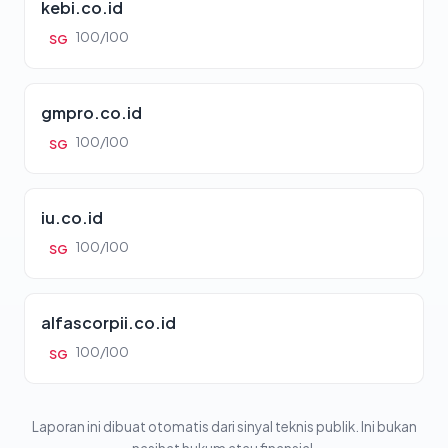
kebi.co.id
100/100
SG
gmpro.co.id
100/100
SG
iu.co.id
100/100
SG
alfascorpii.co.id
100/100
SG
Laporan ini dibuat otomatis dari sinyal teknis publik. Ini bukan