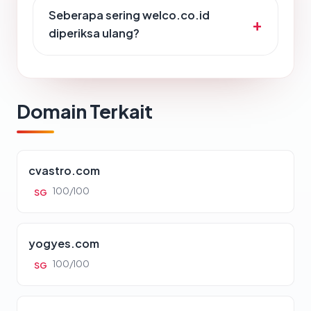
Seberapa sering welco.co.id
diperiksa ulang?
Domain Terkait
cvastro.com
100/100
SG
yogyes.com
100/100
SG