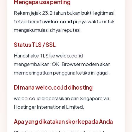
Mengapa usia penting
Rekam jejak 23.2 tahun bukan bukti legitimasi,
tetapi berarti
welco.co.id
punya waktu untuk
mengakumulasi sinyal reputasi.
Status TLS / SSL
Handshake TLS ke welco.co.id
mengembalikan: OK. Browser modern akan
memperingatkan pengguna ketika ini gagal.
Di mana welco.co.id dihosting
welco.co.id dioperasikan dari Singapore via
Hostinger International Limited.
Apa yang dikatakan skor kepada Anda