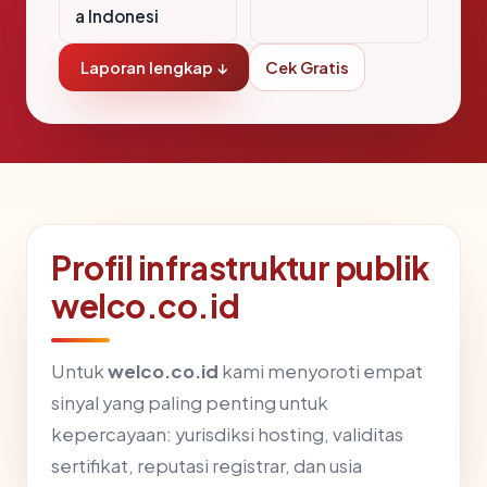
a Indonesi
Laporan lengkap ↓
Cek Gratis
Profil infrastruktur publik
welco.co.id
Untuk
welco.co.id
kami menyoroti empat
sinyal yang paling penting untuk
kepercayaan: yurisdiksi hosting, validitas
sertifikat, reputasi registrar, dan usia