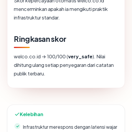
Skor kepercayaan otomatis welco.co.id
mencerminkan apakah ia mengikuti praktik
infrastruktur standar.
Ringkasan skor
welco.co.id → 100/100 (
very_safe
). Nilai
dihitung ulang setiap penyegaran dari catatan
publik terbaru.
Kelebihan
Infrastruktur merespons dengan latensi wajar