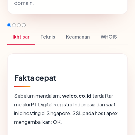
domain.
Ikhtisar
Teknis
Keamanan
WHOIS
Fakta cepat
Sebelum mendalam:
welco.co.id
terdaftar
melalui PT Digital Registra Indonesia dan saat
ini dihosting di Singapore. SSL pada host apex
mengembalikan: OK.