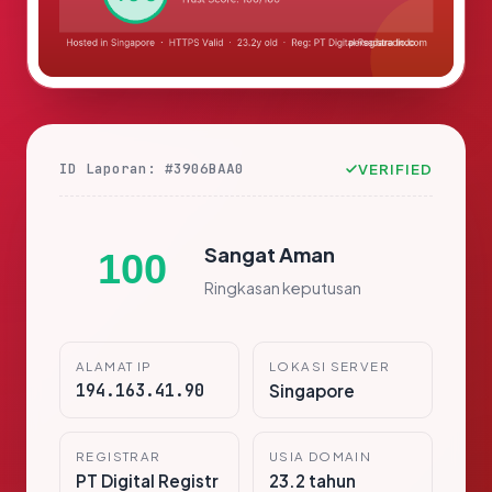
ID Laporan: #3906BAA0
VERIFIED
Sangat Aman
100
Ringkasan keputusan
ALAMAT IP
LOKASI SERVER
194.163.41.90
Singapore
REGISTRAR
USIA DOMAIN
PT Digital Registr
23.2 tahun