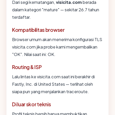
Dari segi kematangan,
visicita.com
berada
dalam kategori "mature" — sekitar 26.7 tahun
terdaftar.
Kompatibilitas browser
Browser umum akan menerima konfigurasi TLS
visicita.com jika probe kami mengembalikan
"OK". Nilai saat ini: OK.
Routing & ISP
Lalu lintas ke visicita.com saat ini berakhir di
Fastly, Inc. di United States — terlihat oleh
siapa pun yang menjalankan traceroute.
Di luar skor teknis
Profil teknis bersih hanya membuktikan