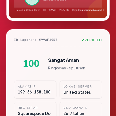
ID Laporan: #99AF19D7
VERIFIED
Sangat Aman
100
Ringkasan keputusan
ALAMAT IP
LOKASI SERVER
199.36.158.100
United States
REGISTRAR
USIA DOMAIN
Squarespace Do
26.7 tahun