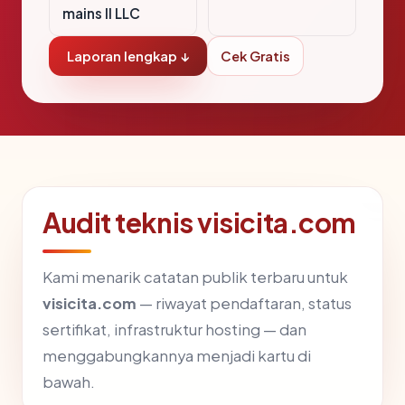
mains II LLC
Laporan lengkap ↓
Cek Gratis
Audit teknis visicita.com
Kami menarik catatan publik terbaru untuk
visicita.com
— riwayat pendaftaran, status
sertifikat, infrastruktur hosting — dan
menggabungkannya menjadi kartu di
bawah.