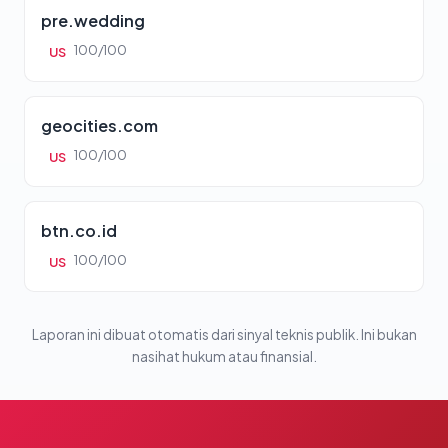
pre.wedding
100/100
US
geocities.com
100/100
US
btn.co.id
100/100
US
Laporan ini dibuat otomatis dari sinyal teknis publik. Ini bukan
nasihat hukum atau finansial.