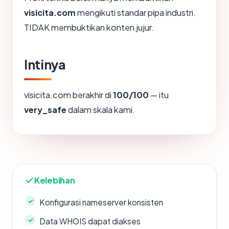
visicita.com
mengikuti standar pipa industri.
TIDAK membuktikan konten jujur.
Intinya
visicita.com berakhir di
100/100
— itu
very_safe
dalam skala kami.
Kelebihan
Konfigurasi nameserver konsisten
Data WHOIS dapat diakses