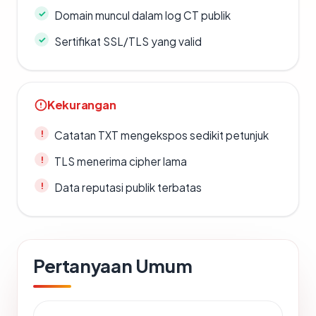
Domain muncul dalam log CT publik
Sertifikat SSL/TLS yang valid
Kekurangan
Catatan TXT mengekspos sedikit petunjuk
TLS menerima cipher lama
Data reputasi publik terbatas
Pertanyaan Umum