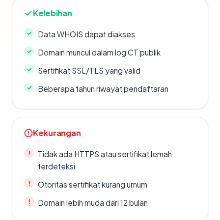
Kelebihan
Data WHOIS dapat diakses
Domain muncul dalam log CT publik
Sertifikat SSL/TLS yang valid
Beberapa tahun riwayat pendaftaran
Kekurangan
Tidak ada HTTPS atau sertifikat lemah
terdeteksi
Otoritas sertifikat kurang umum
Domain lebih muda dari 12 bulan