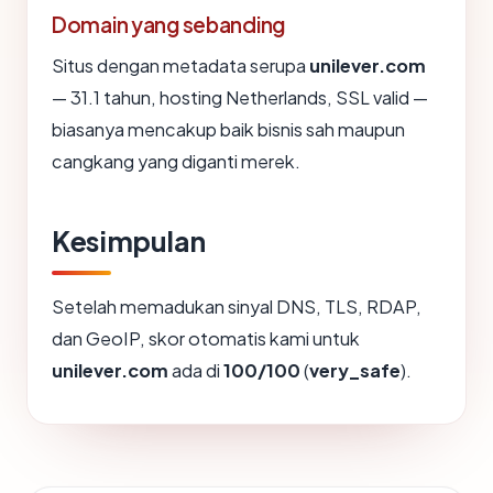
Domain yang sebanding
Situs dengan metadata serupa
unilever.com
— 31.1 tahun, hosting Netherlands, SSL valid —
biasanya mencakup baik bisnis sah maupun
cangkang yang diganti merek.
Kesimpulan
Setelah memadukan sinyal DNS, TLS, RDAP,
dan GeoIP, skor otomatis kami untuk
unilever.com
ada di
100/100
(
very_safe
).