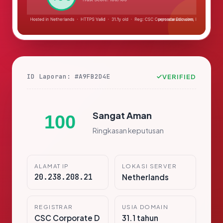
ID Laporan: #A9FB2D4E
VERIFIED
Sangat Aman
100
Ringkasan keputusan
ALAMAT IP
LOKASI SERVER
20.238.208.21
Netherlands
REGISTRAR
USIA DOMAIN
CSC Corporate D
31.1 tahun