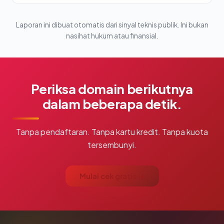
Laporan ini dibuat otomatis dari sinyal teknis publik. Ini bukan
nasihat hukum atau finansial.
Periksa domain berikutnya
dalam beberapa detik.
Tanpa pendaftaran. Tanpa kartu kredit. Tanpa kuota
tersembunyi.
Mulai cek gratis →