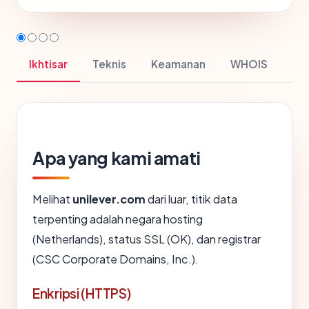
Ikhtisar
Teknis
Keamanan
WHOIS
Apa yang kami amati
Melihat
unilever.com
dari luar, titik data
terpenting adalah negara hosting
(Netherlands), status SSL (OK), dan registrar
(CSC Corporate Domains, Inc.).
Enkripsi (HTTPS)