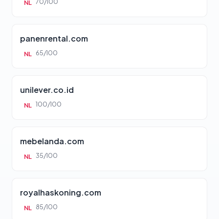
70/100
NL
panenrental.com
65/100
NL
unilever.co.id
100/100
NL
mebelanda.com
35/100
NL
royalhaskoning.com
85/100
NL