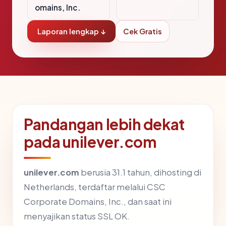
omains, Inc.
Laporan lengkap ↓
Cek Gratis
Pandangan lebih dekat
pada unilever.com
unilever.com
berusia 31.1 tahun, dihosting di
Netherlands, terdaftar melalui CSC
Corporate Domains, Inc., dan saat ini
menyajikan status SSL OK.