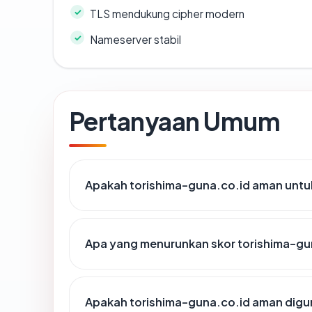
TLS mendukung cipher modern
Nameserver stabil
Pertanyaan Umum
Apakah torishima-guna.co.id aman untu
Apa yang menurunkan skor torishima-gu
Apakah torishima-guna.co.id aman dig