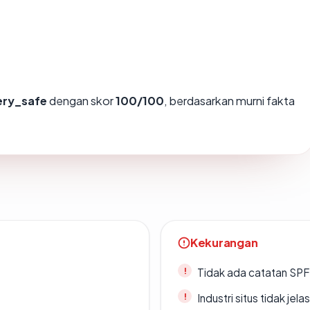
ery_safe
dengan skor
100/100
, berdasarkan murni fakta
Kekurangan
Tidak ada catatan SP
Industri situs tidak jelas