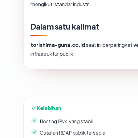
mengikuti standar industri.
Dalam satu kalimat
torishima-guna.co.id
saat ini berperingkat
v
infrastruktur publik.
Kelebihan
Hosting IPv4 yang stabil
Catatan RDAP publik tersedia