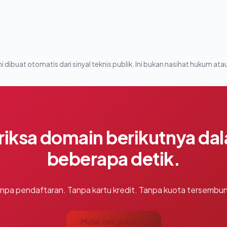
i dibuat otomatis dari sinyal teknis publik. Ini bukan nasihat hukum atau
riksa domain berikutnya da
beberapa detik.
npa pendaftaran. Tanpa kartu kredit. Tanpa kuota tersembun
Mulai cek gratis →