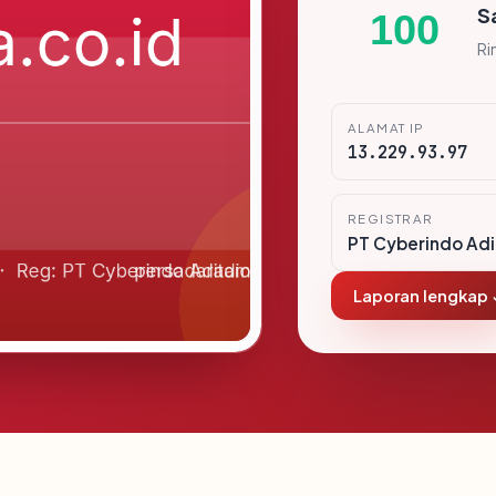
S
100
Ri
ALAMAT IP
13.229.93.97
REGISTRAR
PT Cyberindo Ad
Laporan lengkap 