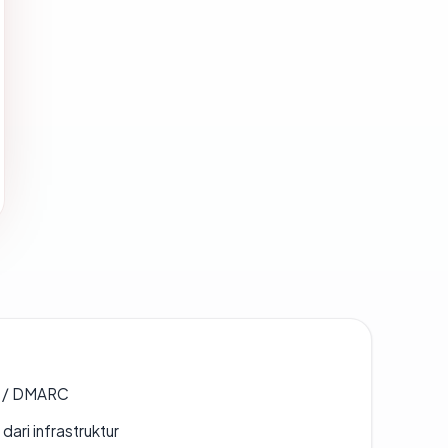
F / DMARC
 dari infrastruktur