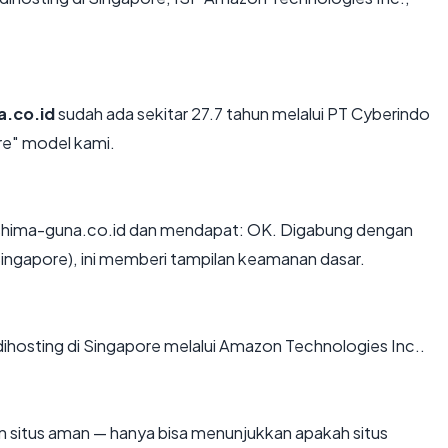
a.co.id
sudah ada sekitar 27.7 tahun melalui PT Cyberindo
e" model kami.
shima-guna.co.id dan mendapat: OK. Digabung dengan
Singapore), ini memberi tampilan keamanan dasar.
 dihosting di Singapore melalui Amazon Technologies Inc..
kan situs aman — hanya bisa menunjukkan apakah situs