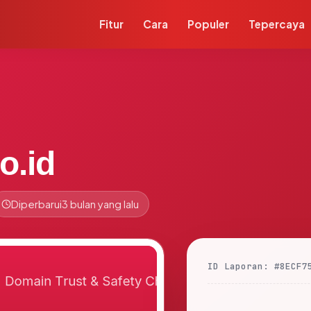
Fitur
Cara
Populer
Tepercaya
o.id
Diperbarui
3 bulan yang lalu
ID Laporan: #8ECF7