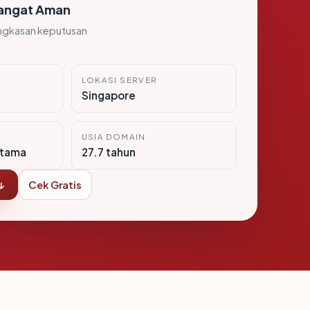
angat Aman
ngkasan keputusan
LOKASI SERVER
Singapore
USIA DOMAIN
itama
27.7 tahun
↓
Cek Gratis