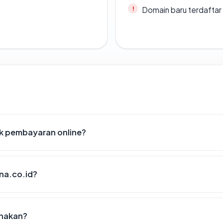
Domain baru terdaftar
k pembayaran online?
na.co.id?
unakan?