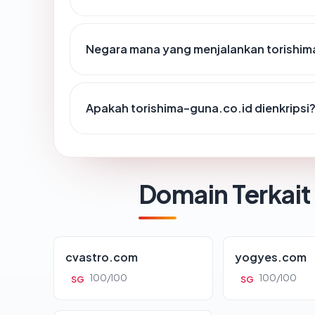
Negara mana yang menjalankan torishim
Apakah torishima-guna.co.id dienkripsi
Domain Terkait
cvastro.com
yogyes.com
100/100
100/100
SG
SG