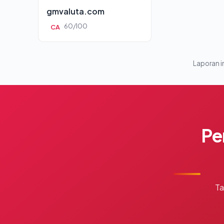
gmvaluta.com
60/100
CA
Laporan in
Pe
Ta