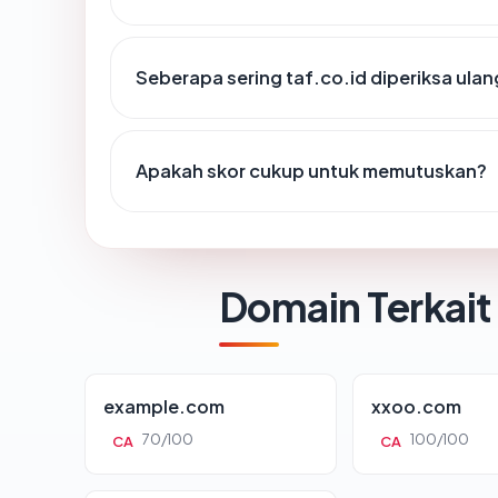
Seberapa sering taf.co.id diperiksa ulan
Apakah skor cukup untuk memutuskan?
Domain Terkait
example.com
xxoo.com
70/100
100/100
CA
CA