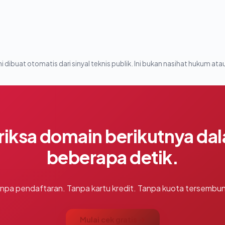
i dibuat otomatis dari sinyal teknis publik. Ini bukan nasihat hukum atau
riksa domain berikutnya da
beberapa detik.
npa pendaftaran. Tanpa kartu kredit. Tanpa kuota tersembun
Mulai cek gratis →