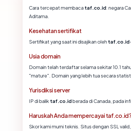
Cara tercepat membaca
taf.co.id
: negara Ca
Aditama.
Kesehatan sertifikat
Sertifikat yang saat ini disajikan oleh
taf.co.id
Usia domain
Domain telah terdaftar selama sekitar 10.1 
"mature". Domain yang lebih tua secara statisti
Yurisdiksi server
IP di balik
taf.co.id
berada di Canada, pada infr
Haruskah Anda mempercayai taf.co.id
Skor kami murni teknis. Situs dengan SSL valid