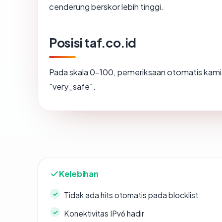
cenderung berskor lebih tinggi.
Posisi taf.co.id
Pada skala 0-100, pemeriksaan otomatis ka
"very_safe".
Kelebihan
Tidak ada hits otomatis pada blocklist
Konektivitas IPv6 hadir