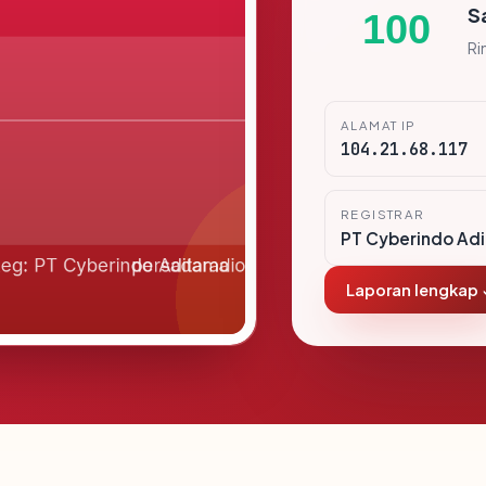
S
100
Ri
ALAMAT IP
104.21.68.117
REGISTRAR
PT Cyberindo Ad
Laporan lengkap 