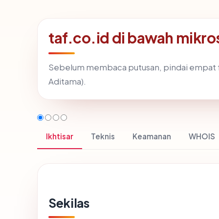
taf.co.id di bawah mikr
Sebelum membaca putusan, pindai empat f
Aditama).
Ikhtisar
Teknis
Keamanan
WHOIS
Sekilas