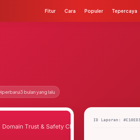
Fitur
Cara
Populer
Tepercaya
iperbarui
3 bulan yang lalu
ID Laporan: #C10ED