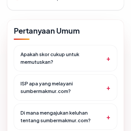
Pertanyaan Umum
Apakah skor cukup untuk
memutuskan?
ISP apa yang melayani
sumbermakmur.com?
Di mana mengajukan keluhan
tentang sumbermakmur.com?