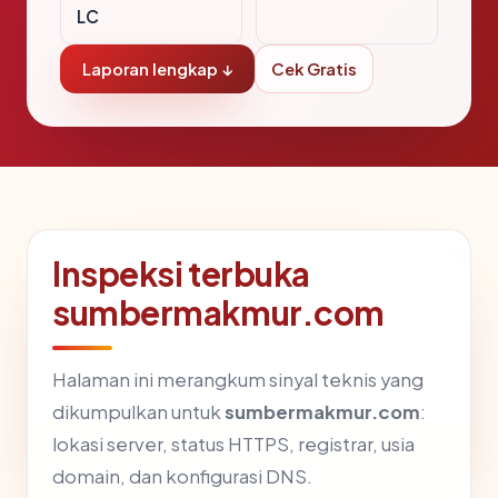
LC
Laporan lengkap ↓
Cek Gratis
Inspeksi terbuka
sumbermakmur.com
Halaman ini merangkum sinyal teknis yang
dikumpulkan untuk
sumbermakmur.com
:
lokasi server, status HTTPS, registrar, usia
domain, dan konfigurasi DNS.