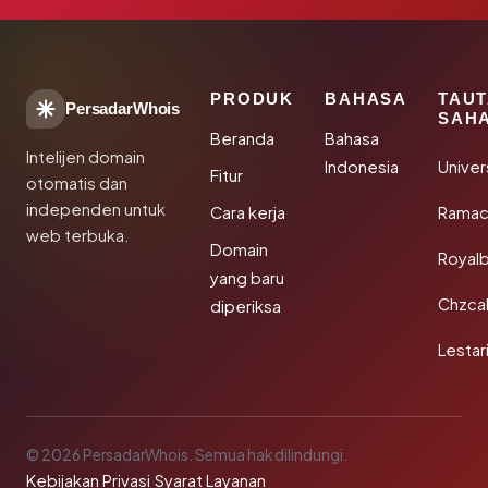
PRODUK
BAHASA
TAU
PersadarWhois
SAH
Beranda
Bahasa
Intelijen domain
Indonesia
Unive
Fitur
otomatis dan
independen untuk
Cara kerja
Rama
web terbuka.
Domain
Royal
yang baru
Chzca
diperiksa
Lestar
© 2026 PersadarWhois. Semua hak dilindungi.
Kebijakan Privasi
·
Syarat Layanan