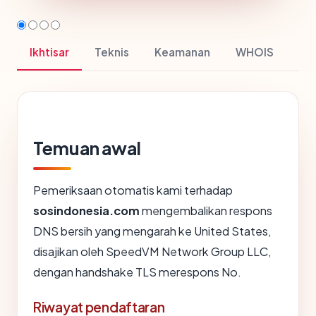
Ikhtisar
Teknis
Keamanan
WHOIS
Temuan awal
Pemeriksaan otomatis kami terhadap
sosindonesia.com
mengembalikan respons
DNS bersih yang mengarah ke United States,
disajikan oleh SpeedVM Network Group LLC,
dengan handshake TLS merespons No.
Riwayat pendaftaran