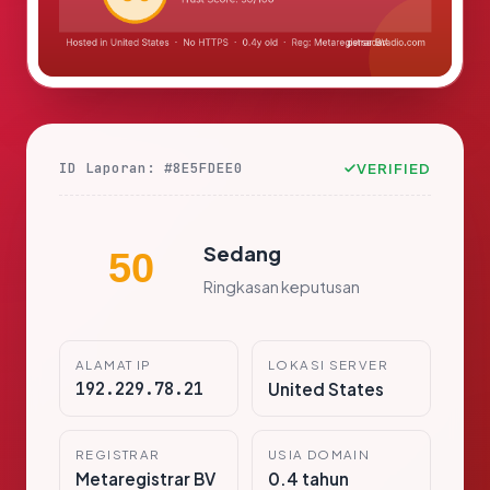
ID Laporan: #8E5FDEE0
VERIFIED
Sedang
50
Ringkasan keputusan
ALAMAT IP
LOKASI SERVER
192.229.78.21
United States
REGISTRAR
USIA DOMAIN
Metaregistrar BV
0.4 tahun