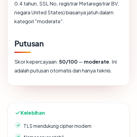
0.4 tahun, SSL No, registrar Metaregistrar BV,
negara United States) biasanya jatuh dalam
kategori "moderate".
Putusan
Skor kepercayaan:
50/100
—
moderate
. Ini
adalah putusan otomatis dan hanya teknis.
Kelebihan
TLS mendukung cipher modern