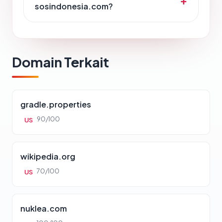
sosindonesia.com?
Domain Terkait
gradle.properties
90/100
US
wikipedia.org
70/100
US
nuklea.com