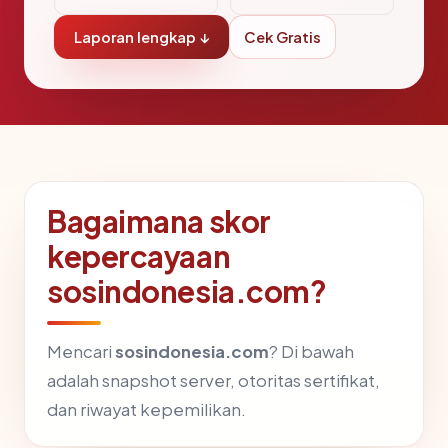
Laporan lengkap ↓
Cek Gratis
Bagaimana skor
kepercayaan
sosindonesia.com?
Mencari
sosindonesia.com
? Di bawah
adalah snapshot server, otoritas sertifikat,
dan riwayat kepemilikan.