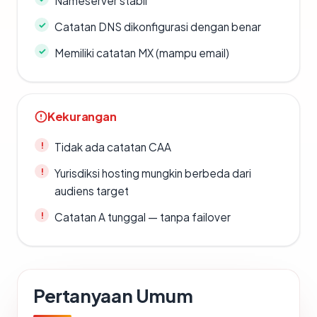
Nameserver stabil
Catatan DNS dikonfigurasi dengan benar
Memiliki catatan MX (mampu email)
Kekurangan
Tidak ada catatan CAA
Yurisdiksi hosting mungkin berbeda dari
audiens target
Catatan A tunggal — tanpa failover
Pertanyaan Umum