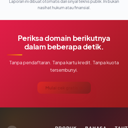
Laporan ini dibuat otomatis dari sinyal teknis publik. Ini bukan
nasihat hukum atau finansial.
Periksa domain berikutnya
dalam beberapa detik.
Tanpa pendaftaran. Tanpa kartu kredit. Tanpa kuota
tersembunyi.
Mulai cek gratis →