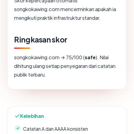
Skor kepercayaan otomatis
songkokawing.com mencerminkan apakah ia
mengikuti praktik infrastruktur standar.
Ringkasan skor
songkokawing.com → 75/100 (
safe
). Nilai
dihitung ulang setiap penyegaran dari catatan
publik terbaru.
Kelebihan
Catatan A dan AAAA konsisten