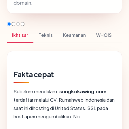
domain.
Ikhtisar
Teknis
Keamanan
WHOIS
Fakta cepat
Sebelum mendalam:
songkokawing.com
terdaftar melalui CV. Rumahweb Indonesia dan
saat ini dihosting di United States. SSL pada
host apex mengembalikan: No.