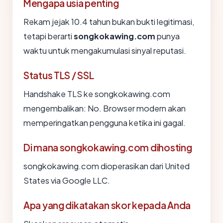
Mengapa usia penting
Rekam jejak 10.4 tahun bukan bukti legitimasi,
tetapi berarti
songkokawing.com
punya
waktu untuk mengakumulasi sinyal reputasi.
Status TLS / SSL
Handshake TLS ke songkokawing.com
mengembalikan: No. Browser modern akan
memperingatkan pengguna ketika ini gagal.
Di mana songkokawing.com dihosting
songkokawing.com dioperasikan dari United
States via Google LLC.
Apa yang dikatakan skor kepada Anda