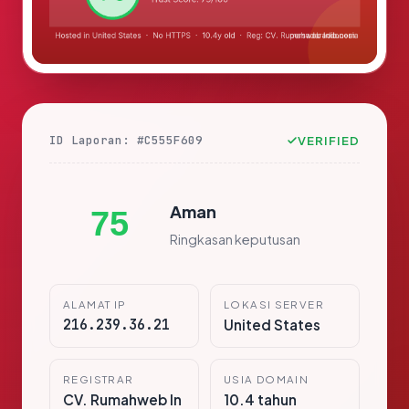
ID Laporan: #C555F609
VERIFIED
Aman
75
Ringkasan keputusan
ALAMAT IP
LOKASI SERVER
216.239.36.21
United States
REGISTRAR
USIA DOMAIN
CV. Rumahweb In
10.4 tahun