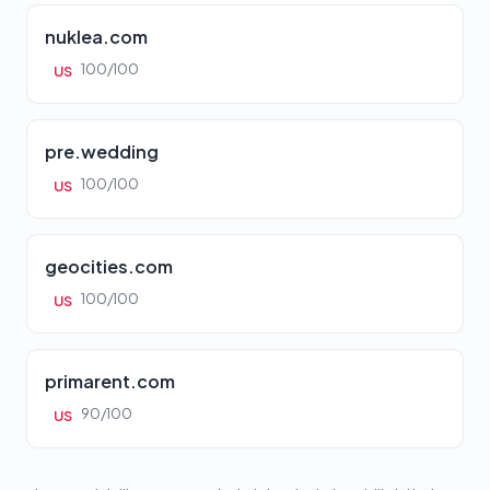
nuklea.com
100/100
US
pre.wedding
100/100
US
geocities.com
100/100
US
primarent.com
90/100
US