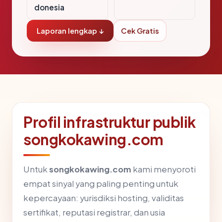
donesia
Laporan lengkap ↓
Cek Gratis
Profil infrastruktur publik
songkokawing.com
Untuk
songkokawing.com
kami menyoroti
empat sinyal yang paling penting untuk
kepercayaan: yurisdiksi hosting, validitas
sertifikat, reputasi registrar, dan usia