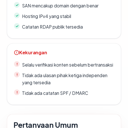
SAN mencakup domain dengan benar
Hosting IPv4 yang stabil
Catatan RDAP publik tersedia
Kekurangan
Selalu verifikasi konten sebelum bertransaksi
Tidak ada ulasan pihak ketiga independen
yang tersedia
Tidak ada catatan SPF / DMARC
Pertanyaan Umum