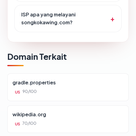
ISP apa yang melayani
songkokawing.com?
Domain Terkait
gradle.properties
90/100
US
wikipedia.org
70/100
US