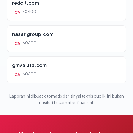
reddit.com
70/100
CA
nasarigroup.com
60/100
CA
gmvaluta.com
60/100
CA
Laporan ini dibuat otomatis dari sinyal teknis publik. Ini bukan
nasihat hukum atau finansial.