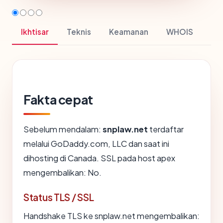
Ikhtisar
Teknis
Keamanan
WHOIS
Fakta cepat
Sebelum mendalam:
snplaw.net
terdaftar
melalui GoDaddy.com, LLC dan saat ini
dihosting di Canada. SSL pada host apex
mengembalikan: No.
Status TLS / SSL
Handshake TLS ke snplaw.net mengembalikan: