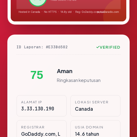
ID Laporan: #E33B6502
VERIFIED
Aman
75
Ringkasan keputusan
ALAMAT IP
LOKASI SERVER
3.33.130.190
Canada
REGISTRAR
USIA DOMAIN
GoDaddy.com, L
14.6 tahun