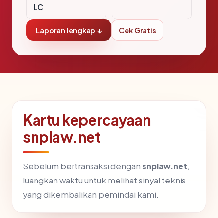
LC
Laporan lengkap ↓
Cek Gratis
Kartu kepercayaan
snplaw.net
Sebelum bertransaksi dengan
snplaw.net
,
luangkan waktu untuk melihat sinyal teknis
yang dikembalikan pemindai kami.