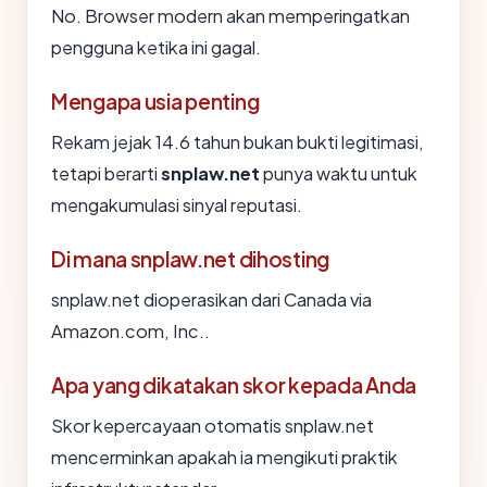
No. Browser modern akan memperingatkan
pengguna ketika ini gagal.
Mengapa usia penting
Rekam jejak 14.6 tahun bukan bukti legitimasi,
tetapi berarti
snplaw.net
punya waktu untuk
mengakumulasi sinyal reputasi.
Di mana snplaw.net dihosting
snplaw.net dioperasikan dari Canada via
Amazon.com, Inc..
Apa yang dikatakan skor kepada Anda
Skor kepercayaan otomatis snplaw.net
mencerminkan apakah ia mengikuti praktik