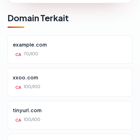
Domain Terkait
example.com
70/100
CA
xxoo.com
100/100
CA
tinyurl.com
100/100
CA