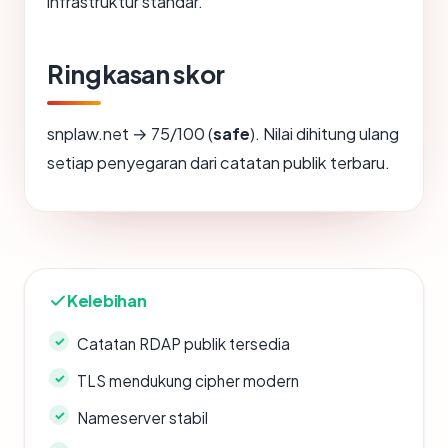
infrastruktur standar.
Ringkasan skor
snplaw.net → 75/100 (
safe
). Nilai dihitung ulang
setiap penyegaran dari catatan publik terbaru.
Kelebihan
Catatan RDAP publik tersedia
TLS mendukung cipher modern
Nameserver stabil