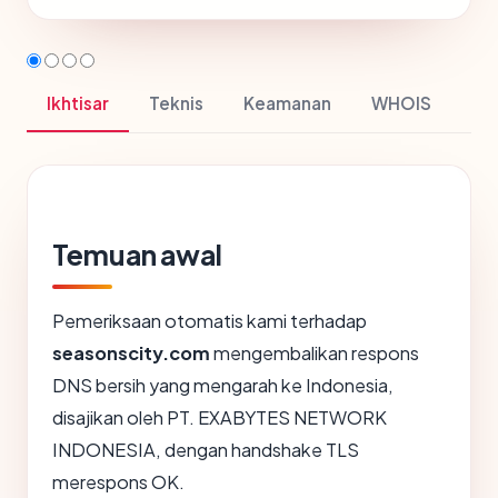
Ikhtisar
Teknis
Keamanan
WHOIS
Temuan awal
Pemeriksaan otomatis kami terhadap
seasonscity.com
mengembalikan respons
DNS bersih yang mengarah ke Indonesia,
disajikan oleh PT. EXABYTES NETWORK
INDONESIA, dengan handshake TLS
merespons OK.