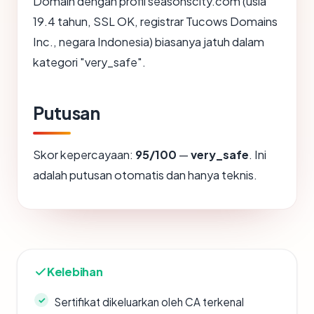
Domain dengan profil seasonscity.com (usia
19.4 tahun, SSL OK, registrar Tucows Domains
Inc., negara Indonesia) biasanya jatuh dalam
kategori "very_safe".
Putusan
Skor kepercayaan:
95/100
—
very_safe
. Ini
adalah putusan otomatis dan hanya teknis.
Kelebihan
Sertifikat dikeluarkan oleh CA terkenal