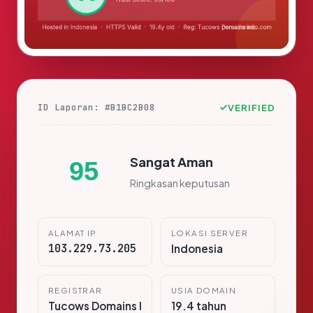
ID Laporan: #B1BC2B08
VERIFIED
Sangat Aman
95
Ringkasan keputusan
ALAMAT IP
LOKASI SERVER
103.229.73.205
Indonesia
REGISTRAR
USIA DOMAIN
Tucows Domains I
19.4 tahun