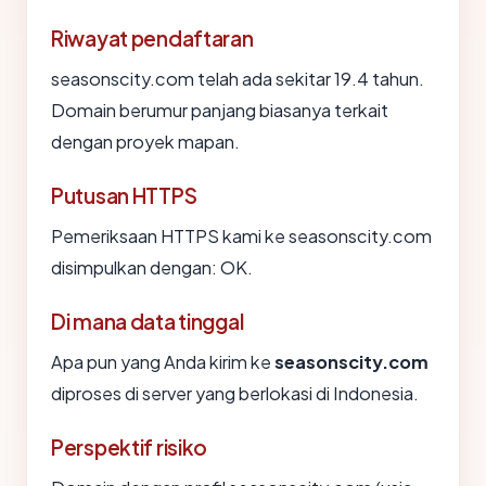
Riwayat pendaftaran
seasonscity.com telah ada sekitar 19.4 tahun.
Domain berumur panjang biasanya terkait
dengan proyek mapan.
Putusan HTTPS
Pemeriksaan HTTPS kami ke seasonscity.com
disimpulkan dengan: OK.
Di mana data tinggal
Apa pun yang Anda kirim ke
seasonscity.com
diproses di server yang berlokasi di Indonesia.
Perspektif risiko