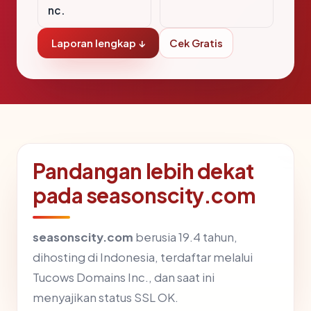
nc.
Laporan lengkap ↓
Cek Gratis
Pandangan lebih dekat
pada seasonscity.com
seasonscity.com
berusia 19.4 tahun,
dihosting di Indonesia, terdaftar melalui
Tucows Domains Inc., dan saat ini
menyajikan status SSL OK.