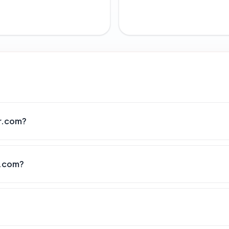
r.com?
r.com?