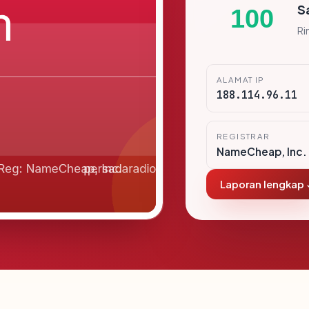
S
100
Ri
ALAMAT IP
188.114.96.11
REGISTRAR
NameCheap, Inc.
Laporan lengkap 