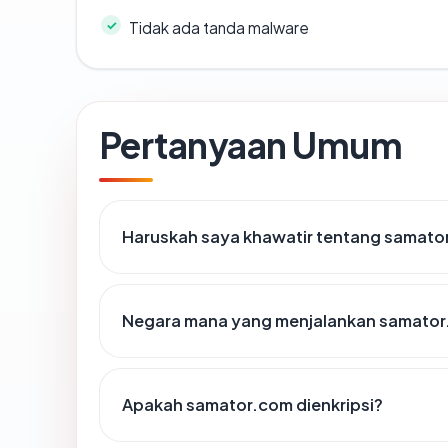
Tidak ada tanda malware
Pertanyaan Umum
Haruskah saya khawatir tentang samato
Negara mana yang menjalankan samato
Apakah samator.com dienkripsi?