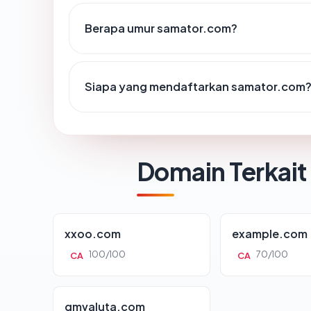
Berapa umur samator.com?
Siapa yang mendaftarkan samator.com
Domain Terkait
xxoo.com
example.com
100/100
70/100
CA
CA
gmvaluta.com