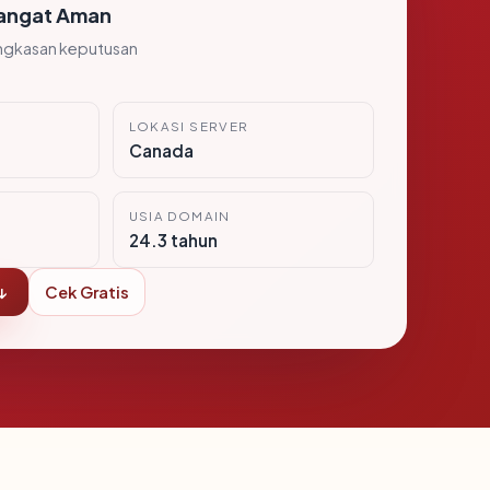
angat Aman
ngkasan keputusan
LOKASI SERVER
Canada
USIA DOMAIN
24.3 tahun
↓
Cek Gratis