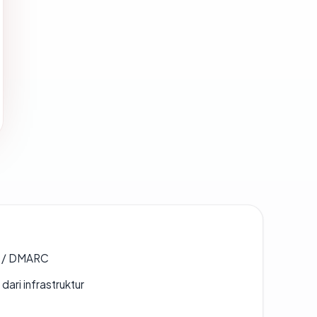
F / DMARC
 dari infrastruktur