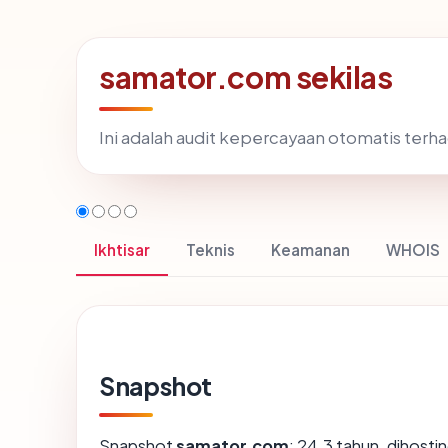
samator.com sekilas
Ini adalah audit kepercayaan otomatis ter
Ikhtisar
Teknis
Keamanan
WHOIS
Snapshot
Snapshot
samator.com
: 24.3 tahun, dihosti