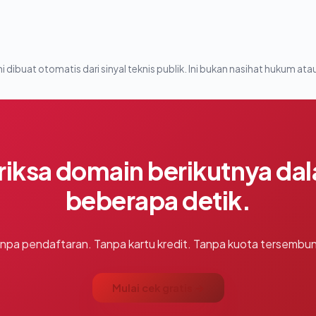
i dibuat otomatis dari sinyal teknis publik. Ini bukan nasihat hukum atau
riksa domain berikutnya da
beberapa detik.
npa pendaftaran. Tanpa kartu kredit. Tanpa kuota tersembun
Mulai cek gratis →