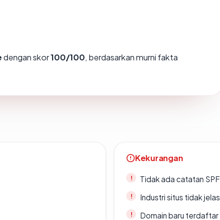
e
dengan skor
100/100
, berdasarkan murni fakta
Kekurangan
Tidak ada catatan SP
Industri situs tidak jelas
Domain baru terdaftar