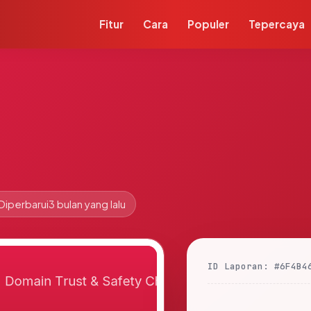
Fitur
Cara
Populer
Tepercaya
Diperbarui
3 bulan yang lalu
ID Laporan: #6F4B4