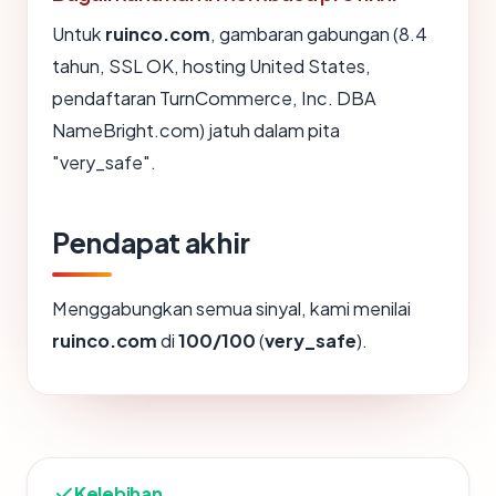
Untuk
ruinco.com
, gambaran gabungan (8.4
tahun, SSL OK, hosting United States,
pendaftaran TurnCommerce, Inc. DBA
NameBright.com) jatuh dalam pita
"very_safe".
Pendapat akhir
Menggabungkan semua sinyal, kami menilai
ruinco.com
di
100/100
(
very_safe
).
Kelebihan