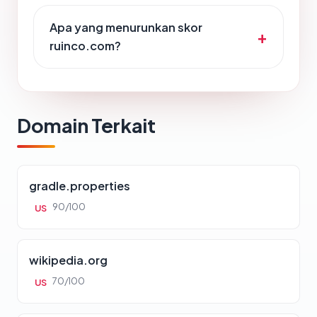
Apa yang menurunkan skor
ruinco.com?
Domain Terkait
gradle.properties
90/100
US
wikipedia.org
70/100
US