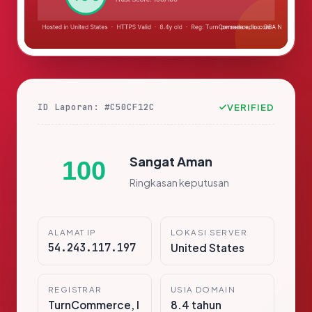
ID Laporan: #C50CF12C
VERIFIED
Sangat Aman
100
Ringkasan keputusan
ALAMAT IP
LOKASI SERVER
54.243.117.197
United States
REGISTRAR
USIA DOMAIN
TurnCommerce, I
8.4 tahun