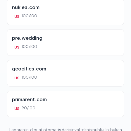
nuklea.com
100/100
US
pre.wedding
100/100
US
geocities.com
100/100
US
primarent.com
90/100
US
Laporan ini dibuat otomatis dari sinyal teknis publik. Ini bukan