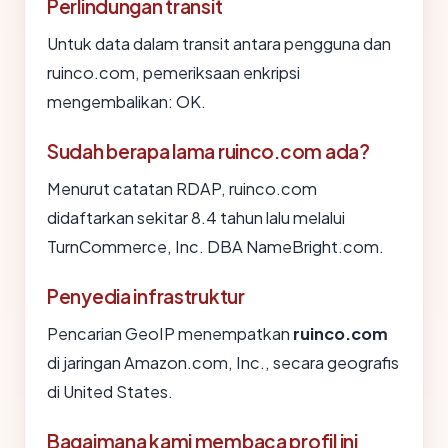
Perlindungan transit
Untuk data dalam transit antara pengguna dan
ruinco.com, pemeriksaan enkripsi
mengembalikan: OK.
Sudah berapa lama ruinco.com ada?
Menurut catatan RDAP, ruinco.com
didaftarkan sekitar 8.4 tahun lalu melalui
TurnCommerce, Inc. DBA NameBright.com.
Penyedia infrastruktur
Pencarian GeoIP menempatkan
ruinco.com
di jaringan Amazon.com, Inc., secara geografis
di United States.
Bagaimana kami membaca profil ini