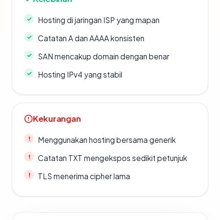
Hosting di jaringan ISP yang mapan
Catatan A dan AAAA konsisten
SAN mencakup domain dengan benar
Hosting IPv4 yang stabil
Kekurangan
Menggunakan hosting bersama generik
Catatan TXT mengekspos sedikit petunjuk
TLS menerima cipher lama