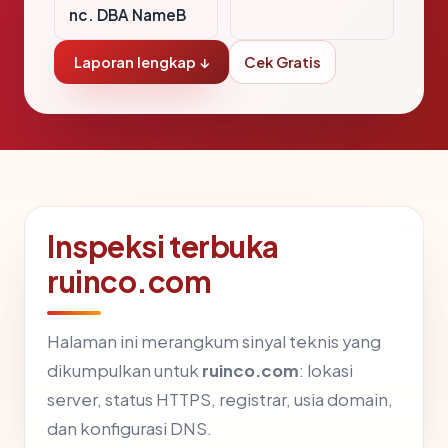
nc. DBA NameB
Laporan lengkap ↓
Cek Gratis
Inspeksi terbuka
ruinco.com
Halaman ini merangkum sinyal teknis yang
dikumpulkan untuk
ruinco.com
: lokasi
server, status HTTPS, registrar, usia domain,
dan konfigurasi DNS.