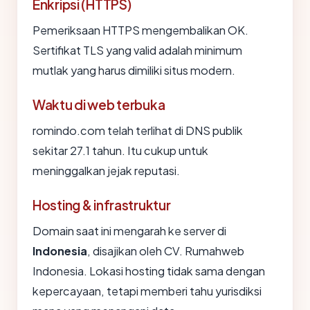
Enkripsi (HTTPS)
Pemeriksaan HTTPS mengembalikan OK.
Sertifikat TLS yang valid adalah minimum
mutlak yang harus dimiliki situs modern.
Waktu di web terbuka
romindo.com telah terlihat di DNS publik
sekitar 27.1 tahun. Itu cukup untuk
meninggalkan jejak reputasi.
Hosting & infrastruktur
Domain saat ini mengarah ke server di
Indonesia
, disajikan oleh CV. Rumahweb
Indonesia. Lokasi hosting tidak sama dengan
kepercayaan, tetapi memberi tahu yurisdiksi