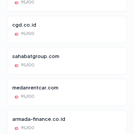
95/100
ID
cgd.co.id
95/100
ID
sahabatgroup.com
95/100
ID
medanrentcar.com
95/100
ID
armada-finance.co.id
95/100
ID