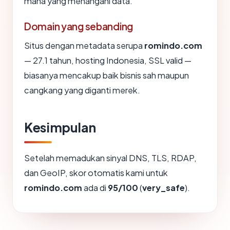
mana yang menangani data.
Domain yang sebanding
Situs dengan metadata serupa
romindo.com
— 27.1 tahun, hosting Indonesia, SSL valid —
biasanya mencakup baik bisnis sah maupun
cangkang yang diganti merek.
Kesimpulan
Setelah memadukan sinyal DNS, TLS, RDAP,
dan GeoIP, skor otomatis kami untuk
romindo.com
ada di
95/100
(
very_safe
).