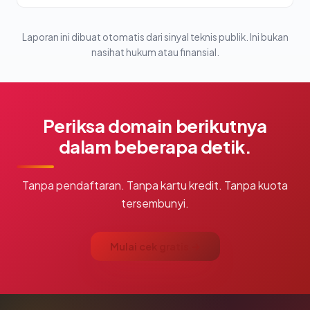
Laporan ini dibuat otomatis dari sinyal teknis publik. Ini bukan
nasihat hukum atau finansial.
Periksa domain berikutnya
dalam beberapa detik.
Tanpa pendaftaran. Tanpa kartu kredit. Tanpa kuota
tersembunyi.
Mulai cek gratis →