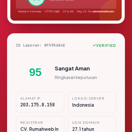
ID Laporan: #F595684E
VERIFIED
Sangat Aman
95
Ringkasan keputusan
ALAMAT IP
LOKASI SERVER
203.175.8.158
Indonesia
REGISTRAR
USIA DOMAIN
CV. Rumahweb In
27.1 tahun