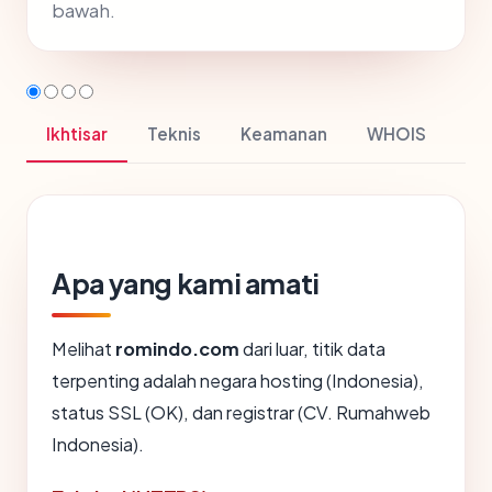
bawah.
Ikhtisar
Teknis
Keamanan
WHOIS
Apa yang kami amati
Melihat
romindo.com
dari luar, titik data
terpenting adalah negara hosting (Indonesia),
status SSL (OK), dan registrar (CV. Rumahweb
Indonesia).