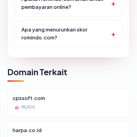
pembayaran online?
Apa yang menurunkan skor
romindo.com?
Domain Terkait
cpssoft.com
95/100
ID
harpa.co.id