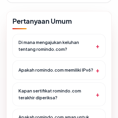
Pertanyaan Umum
Di mana mengajukan keluhan
tentang romindo.com?
Apakah romindo.com memiliki IPv6?
Kapan sertifikat romindo.com
terakhir diperiksa?
Apakah romindo.com aman untuk