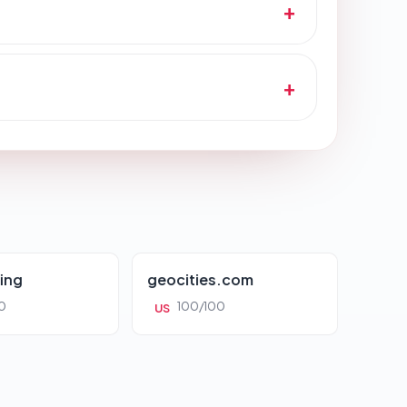
ing
geocities.com
0
100/100
US