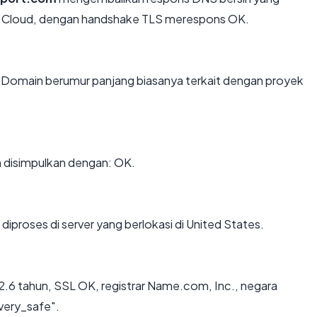
BM Cloud, dengan handshake TLS merespons OK.
. Domain berumur panjang biasanya terkait dengan proyek
disimpulkan dengan: OK.
diproses di server yang berlokasi di United States.
.6 tahun, SSL OK, registrar Name.com, Inc., negara
"very_safe".