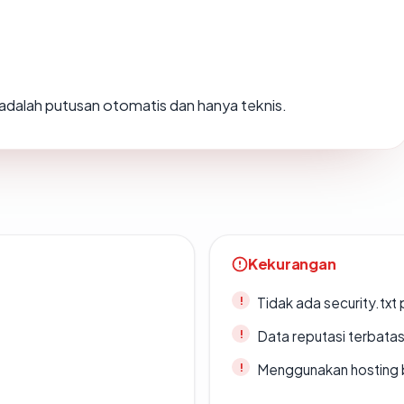
i adalah putusan otomatis dan hanya teknis.
Kekurangan
Tidak ada security.txt 
Data reputasi terbata
Menggunakan hosting 