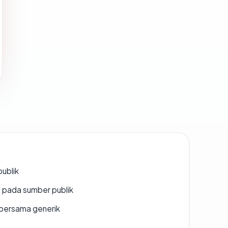
publik
s pada sumber publik
bersama generik