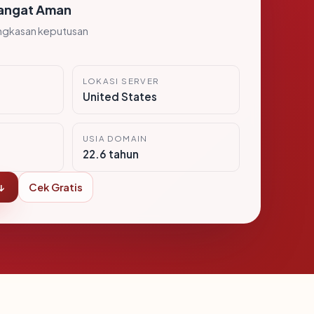
angat Aman
ngkasan keputusan
LOKASI SERVER
United States
USIA DOMAIN
22.6 tahun
↓
Cek Gratis