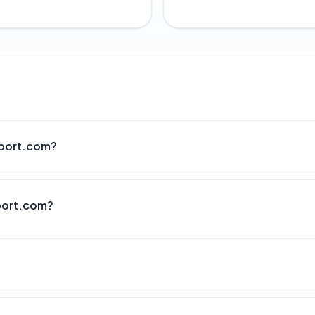
xport.com?
port.com?