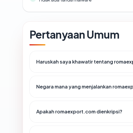
Pertanyaan Umum
Haruskah saya khawatir tentang romae
Negara mana yang menjalankan romaex
Apakah romaexport.com dienkripsi?