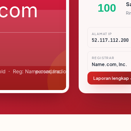
S
100
Ri
ALAMAT IP
52.117.112.200
REGISTRAR
Name.com, Inc.
Laporan lengkap 