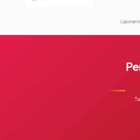
Laporan in
Pe
Ta