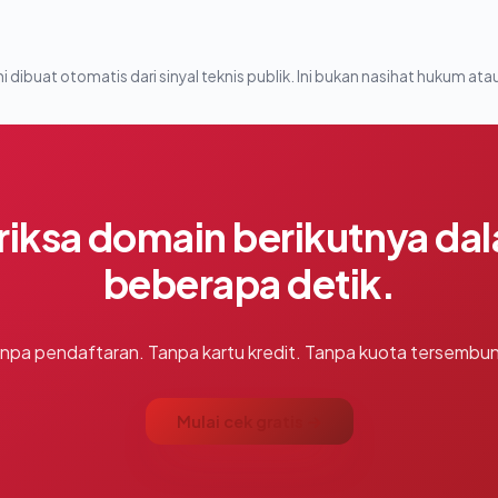
i dibuat otomatis dari sinyal teknis publik. Ini bukan nasihat hukum atau
riksa domain berikutnya da
beberapa detik.
npa pendaftaran. Tanpa kartu kredit. Tanpa kuota tersembun
Mulai cek gratis →