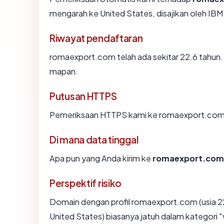
mengarah ke United States, disajikan oleh I
Riwayat pendaftaran
romaexport.com telah ada sekitar 22.6 tahun
mapan.
Putusan HTTPS
Pemeriksaan HTTPS kami ke romaexport.com 
Di mana data tinggal
Apa pun yang Anda kirim ke
romaexport.com
Perspektif risiko
Domain dengan profil romaexport.com (usia 22
United States) biasanya jatuh dalam kategori 