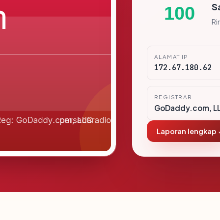
S
100
Ri
ALAMAT IP
172.67.180.62
REGISTRAR
GoDaddy.com, L
Laporan lengkap 