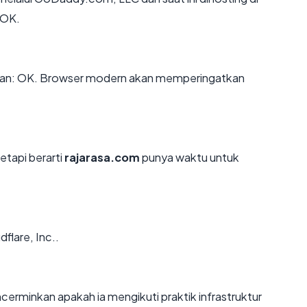
 OK.
an: OK. Browser modern akan memperingatkan
etapi berarti
rajarasa.com
punya waktu untuk
flare, Inc..
rminkan apakah ia mengikuti praktik infrastruktur