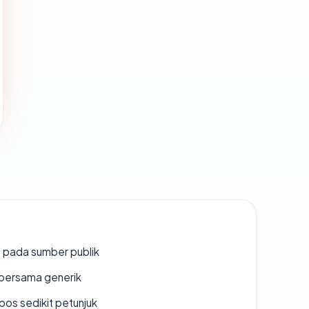
s pada sumber publik
bersama generik
os sedikit petunjuk