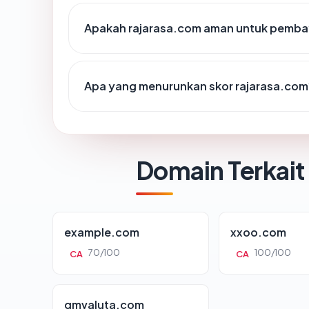
Apakah rajarasa.com aman untuk pemba
Apa yang menurunkan skor rajarasa.com
Domain Terkait
example.com
xxoo.com
70/100
100/100
CA
CA
gmvaluta.com