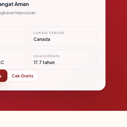
angat Aman
ngkasan keputusan
LOKASI SERVER
Canada
USIA DOMAIN
LC
17.7 tahun
↓
Cek Gratis