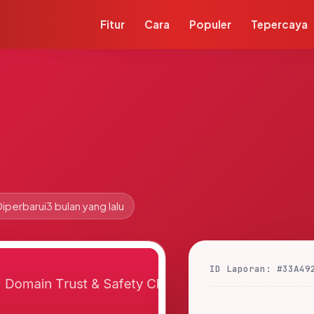
Fitur
Cara
Populer
Tepercaya
Diperbarui
3 bulan yang lalu
ID Laporan: #33A49