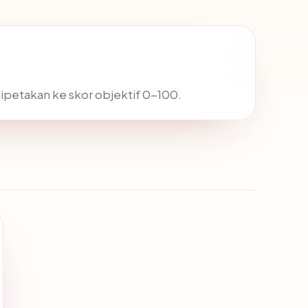
dipetakan ke skor objektif 0-100.