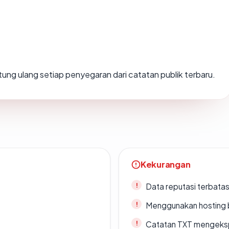
ihitung ulang setiap penyegaran dari catatan publik terbaru.
Kekurangan
Data reputasi terbata
Menggunakan hosting 
Catatan TXT mengeksp