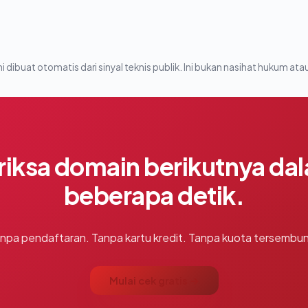
i dibuat otomatis dari sinyal teknis publik. Ini bukan nasihat hukum atau
riksa domain berikutnya da
beberapa detik.
npa pendaftaran. Tanpa kartu kredit. Tanpa kuota tersembun
Mulai cek gratis →