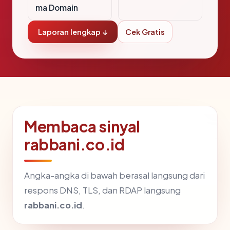
ma Domain
Laporan lengkap ↓
Cek Gratis
Membaca sinyal
rabbani.co.id
Angka-angka di bawah berasal langsung dari
respons DNS, TLS, dan RDAP langsung
rabbani.co.id
.