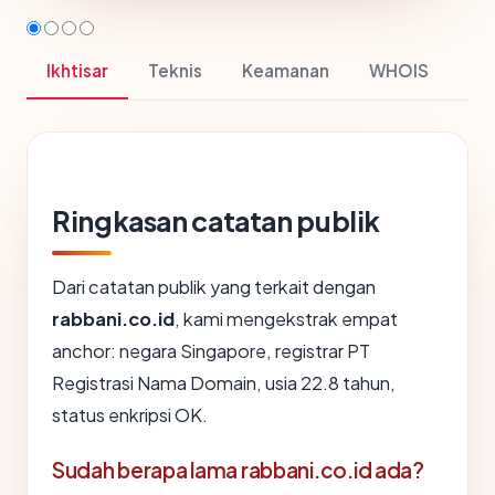
Ikhtisar
Teknis
Keamanan
WHOIS
Ringkasan catatan publik
Dari catatan publik yang terkait dengan
rabbani.co.id
, kami mengekstrak empat
anchor: negara Singapore, registrar PT
Registrasi Nama Domain, usia 22.8 tahun,
status enkripsi OK.
Sudah berapa lama rabbani.co.id ada?