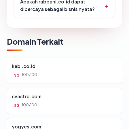
Apakah rabbani.co.id dapat
dipercaya sebagai bisnis nyata?
Domain Terkait
kebi.co.id
100/100
SG
cvastro.com
100/100
SG
yogyes.com