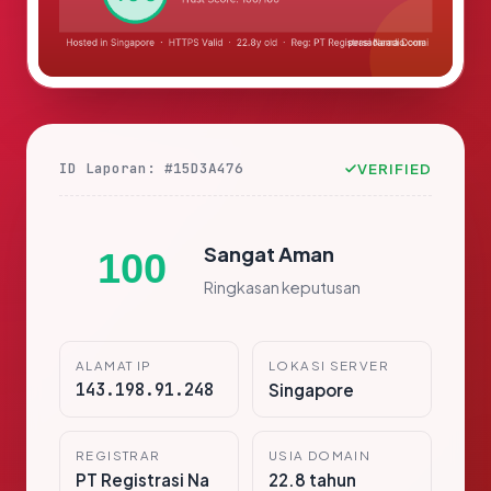
ID Laporan: #15D3A476
VERIFIED
Sangat Aman
100
Ringkasan keputusan
ALAMAT IP
LOKASI SERVER
143.198.91.248
Singapore
REGISTRAR
USIA DOMAIN
PT Registrasi Na
22.8 tahun