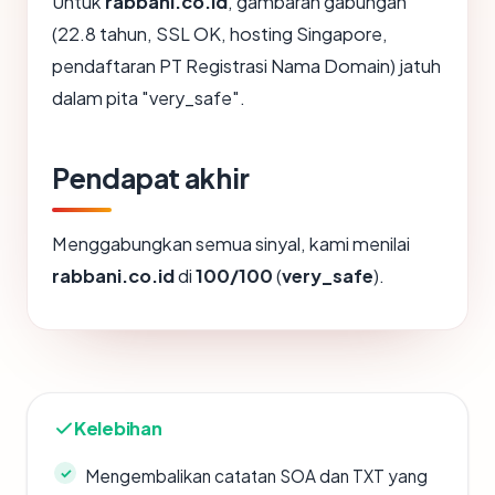
Untuk
rabbani.co.id
, gambaran gabungan
(22.8 tahun, SSL OK, hosting Singapore,
pendaftaran PT Registrasi Nama Domain) jatuh
dalam pita "very_safe".
Pendapat akhir
Menggabungkan semua sinyal, kami menilai
rabbani.co.id
di
100/100
(
very_safe
).
Kelebihan
Mengembalikan catatan SOA dan TXT yang