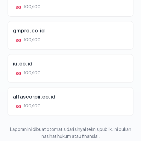
100/100
SG
gmpro.co.id
100/100
SG
iu.co.id
100/100
SG
alfascorpii.co.id
100/100
SG
Laporan ini dibuat otomatis dari sinyal teknis publik. Ini bukan
nasihat hukum atau finansial.