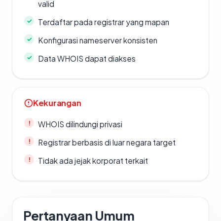
valid
Terdaftar pada registrar yang mapan
Konfigurasi nameserver konsisten
Data WHOIS dapat diakses
Kekurangan
WHOIS dilindungi privasi
Registrar berbasis di luar negara target
Tidak ada jejak korporat terkait
Pertanyaan Umum