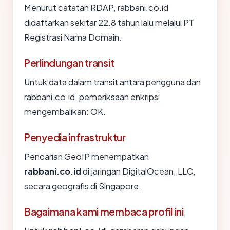
Menurut catatan RDAP, rabbani.co.id
didaftarkan sekitar 22.8 tahun lalu melalui PT
Registrasi Nama Domain.
Perlindungan transit
Untuk data dalam transit antara pengguna dan
rabbani.co.id, pemeriksaan enkripsi
mengembalikan: OK.
Penyedia infrastruktur
Pencarian GeoIP menempatkan
rabbani.co.id
di jaringan DigitalOcean, LLC,
secara geografis di Singapore.
Bagaimana kami membaca profil ini