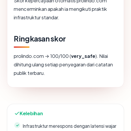
Skor kepercayaan otomatis prolindo.com
mencerminkan apakah ia mengikuti praktik
infrastruktur standar.
Ringkasan skor
prolindo.com → 100/100 (
very_safe
). Nilai
dihitung ulang setiap penyegaran dari catatan
publik terbaru.
Kelebihan
Infrastruktur merespons dengan latensi wajar