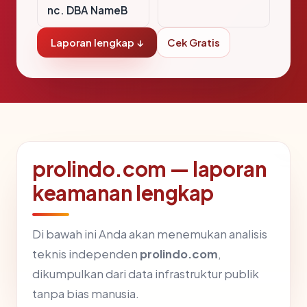
nc. DBA NameB
Laporan lengkap ↓
Cek Gratis
prolindo.com — laporan
keamanan lengkap
Di bawah ini Anda akan menemukan analisis
teknis independen
prolindo.com
,
dikumpulkan dari data infrastruktur publik
tanpa bias manusia.