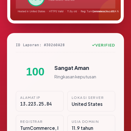
ID Laporan: #30260A28
VERIFIED
Sangat Aman
100
Ringkasan keputusan
ALAMAT IP
LOKASI SERVER
13.223.25.84
United States
REGISTRAR
USIA DOMAIN
TurnCommerce, I
11.9 tahun