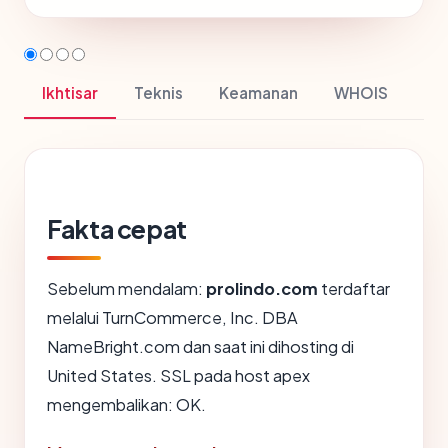
Ikhtisar
Teknis
Keamanan
WHOIS
Fakta cepat
Sebelum mendalam:
prolindo.com
terdaftar
melalui TurnCommerce, Inc. DBA
NameBright.com dan saat ini dihosting di
United States. SSL pada host apex
mengembalikan: OK.