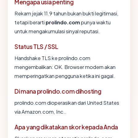
Mengapa usia penting
Rekam jejak 11.9 tahun bukan bukti legitimasi,
tetapi berarti
prolindo.com
punya waktu
untuk mengakumulasi sinyal reputasi.
Status TLS / SSL
Handshake TLS ke prolindo.com
mengembalikan: OK. Browser modern akan
memperingatkan pengguna ketika ini gagal.
Di mana prolindo.com dihosting
prolindo.com dioperasikan dari United States
via Amazon.com, Inc..
Apa yang dikatakan skor kepada Anda