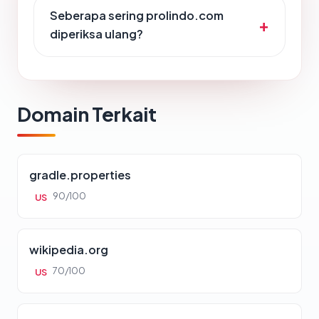
Seberapa sering prolindo.com
diperiksa ulang?
Domain Terkait
gradle.properties
90/100
US
wikipedia.org
70/100
US