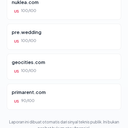
nuklea.com
100/100
US
pre.wedding
100/100
US
geocities.com
100/100
US
primarent.com
90/100
US
Laporan ini dibuat otomatis dari sinyal teknis publik. Ini bukan