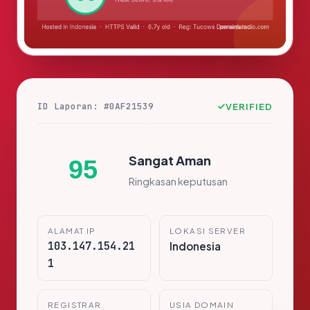
ID Laporan: #0AF21539
VERIFIED
Sangat Aman
95
Ringkasan keputusan
ALAMAT IP
LOKASI SERVER
103.147.154.21
Indonesia
1
REGISTRAR
USIA DOMAIN