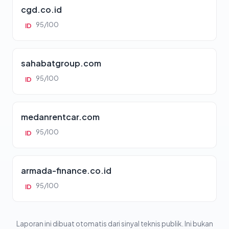
cgd.co.id
95/100
ID
sahabatgroup.com
95/100
ID
medanrentcar.com
95/100
ID
armada-finance.co.id
95/100
ID
Laporan ini dibuat otomatis dari sinyal teknis publik. Ini bukan