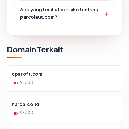
Apa yang terlihat berisiko tentang
parcolaut.com?
Domain Terkait
cpssoft.com
95/100
ID
harpa.co.id
95/100
ID