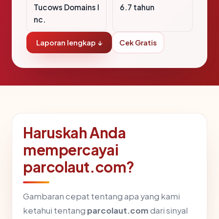
Tucows Domains I
6.7 tahun
nc.
Laporan lengkap ↓
Cek Gratis
Haruskah Anda
mempercayai
parcolaut.com?
Gambaran cepat tentang apa yang kami
ketahui tentang
parcolaut.com
dari sinyal