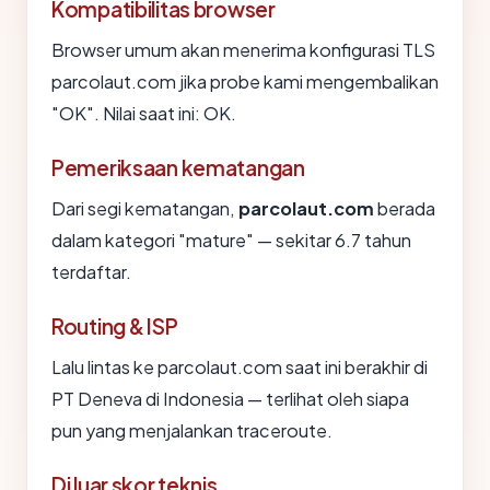
Kompatibilitas browser
Browser umum akan menerima konfigurasi TLS
parcolaut.com jika probe kami mengembalikan
"OK". Nilai saat ini: OK.
Pemeriksaan kematangan
Dari segi kematangan,
parcolaut.com
berada
dalam kategori "mature" — sekitar 6.7 tahun
terdaftar.
Routing & ISP
Lalu lintas ke parcolaut.com saat ini berakhir di
PT Deneva di Indonesia — terlihat oleh siapa
pun yang menjalankan traceroute.
Di luar skor teknis