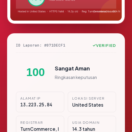
ID Laporan: #071DECF1
VERIFIED
Sangat Aman
100
Ringkasan keputusan
ALAMAT IP
LOKASI SERVER
13.223.25.84
United States
REGISTRAR
USIA DOMAIN
TurnCommerce, I
14.3 tahun