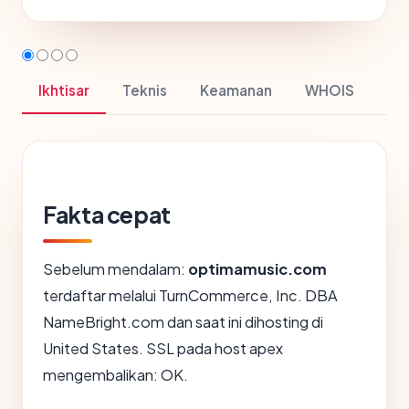
Ikhtisar
Teknis
Keamanan
WHOIS
Fakta cepat
Sebelum mendalam:
optimamusic.com
terdaftar melalui TurnCommerce, Inc. DBA
NameBright.com dan saat ini dihosting di
United States. SSL pada host apex
mengembalikan: OK.