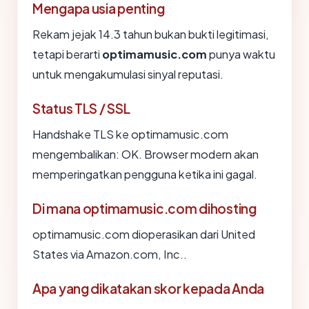
Mengapa usia penting
Rekam jejak 14.3 tahun bukan bukti legitimasi,
tetapi berarti
optimamusic.com
punya waktu
untuk mengakumulasi sinyal reputasi.
Status TLS / SSL
Handshake TLS ke optimamusic.com
mengembalikan: OK. Browser modern akan
memperingatkan pengguna ketika ini gagal.
Di mana optimamusic.com dihosting
optimamusic.com dioperasikan dari United
States via Amazon.com, Inc..
Apa yang dikatakan skor kepada Anda