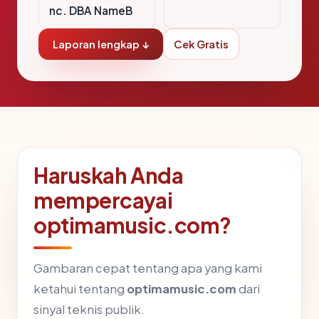
nc. DBA NameB
Laporan lengkap ↓
Cek Gratis
Haruskah Anda
mempercayai
optimamusic.com?
Gambaran cepat tentang apa yang kami
ketahui tentang
optimamusic.com
dari
sinyal teknis publik.