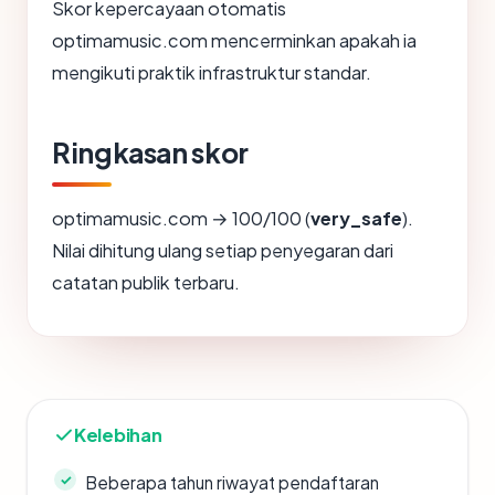
Skor kepercayaan otomatis
optimamusic.com mencerminkan apakah ia
mengikuti praktik infrastruktur standar.
Ringkasan skor
optimamusic.com → 100/100 (
very_safe
).
Nilai dihitung ulang setiap penyegaran dari
catatan publik terbaru.
Kelebihan
Beberapa tahun riwayat pendaftaran