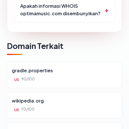
Apakah informasi WHOIS
optimamusic.com disembunyikan?
Domain Terkait
gradle.properties
90/100
US
wikipedia.org
70/100
US