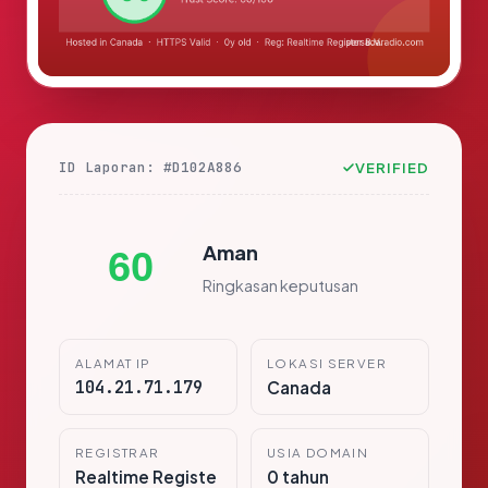
ID Laporan: #D102A886
VERIFIED
Aman
60
Ringkasan keputusan
ALAMAT IP
LOKASI SERVER
104.21.71.179
Canada
REGISTRAR
USIA DOMAIN
Realtime Registe
0 tahun