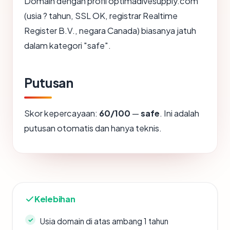
Domain dengan profil optimadivesupply.com
(usia ? tahun, SSL OK, registrar Realtime
Register B.V., negara Canada) biasanya jatuh
dalam kategori "safe".
Putusan
Skor kepercayaan:
60/100
—
safe
. Ini adalah
putusan otomatis dan hanya teknis.
Kelebihan
Usia domain di atas ambang 1 tahun