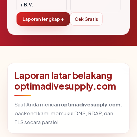
r B.V.
Laporan lengkap ↓
Cek Gratis
Laporan latar belakang
optimadivesupply.com
Saat Anda mencari
optimadivesupply.com
,
backend kami memukul DNS, RDAP, dan
TLS secara paralel.