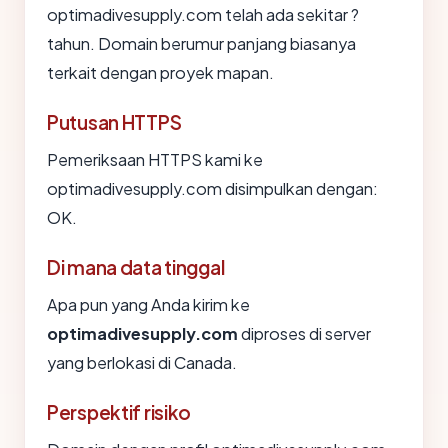
optimadivesupply.com telah ada sekitar ?
tahun. Domain berumur panjang biasanya
terkait dengan proyek mapan.
Putusan HTTPS
Pemeriksaan HTTPS kami ke
optimadivesupply.com disimpulkan dengan:
OK.
Di mana data tinggal
Apa pun yang Anda kirim ke
optimadivesupply.com
diproses di server
yang berlokasi di Canada.
Perspektif risiko