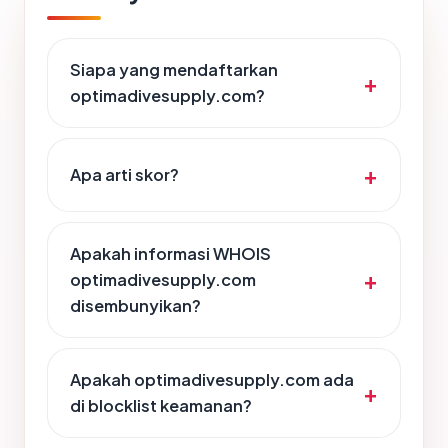
Siapa yang mendaftarkan
optimadivesupply.com?
Apa arti skor?
Apakah informasi WHOIS
optimadivesupply.com
disembunyikan?
Apakah optimadivesupply.com ada
di blocklist keamanan?