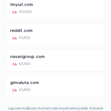
tinyurl.com
100/100
CA
reddit.com
70/100
CA
nasarigroup.com
60/100
CA
gmvaluta.com
60/100
CA
Laporan ini dibuat otomatis dari sinyal teknis publik. Ini bukan