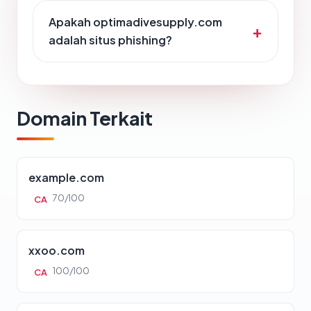
Apakah optimadivesupply.com
adalah situs phishing?
Domain Terkait
example.com
70/100
CA
xxoo.com
100/100
CA