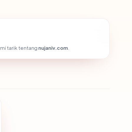
mi tarik tentang
nujaniv.com
.