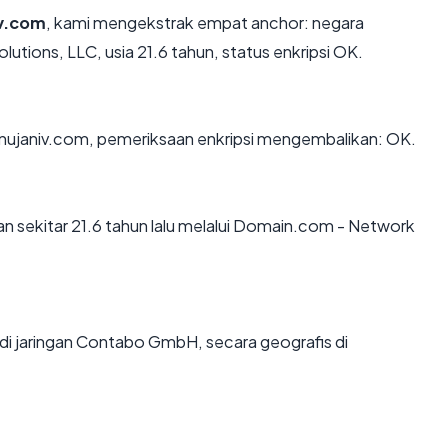
iv.com
, kami mengekstrak empat anchor: negara
tions, LLC, usia 21.6 tahun, status enkripsi OK.
 nujaniv.com, pemeriksaan enkripsi mengembalikan: OK.
n sekitar 21.6 tahun lalu melalui Domain.com - Network
di jaringan Contabo GmbH, secara geografis di