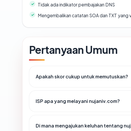
Tidak ada indikator pembajakan DNS
Mengembalikan catatan SOA dan TXT yang v
Pertanyaan Umum
Apakah skor cukup untuk memutuskan?
ISP apa yang melayani nujaniv.com?
Di mana mengajukan keluhan tentang nu