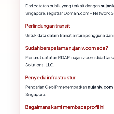
Dari catatan publik yang terkait dengan
nujan
Singapore, registrar Domain.com - Network Solu
Perlindungan transit
Untuk data dalam transit antara pengguna dan
Sudah berapa lama nujaniv.com ada?
Menurut catatan RDAP, nujaniv.com didaftarka
Solutions, LLC.
Penyedia infrastruktur
Pencarian GeoIP menempatkan
nujaniv.com
Singapore.
Bagaimana kami membaca profil ini