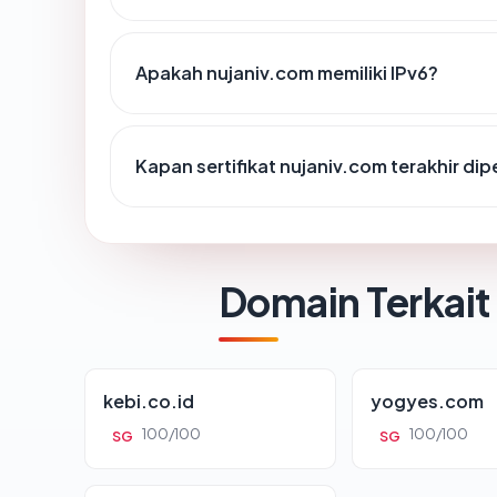
Apakah nujaniv.com memiliki IPv6?
Kapan sertifikat nujaniv.com terakhir dip
Domain Terkait
kebi.co.id
yogyes.com
100/100
100/100
SG
SG