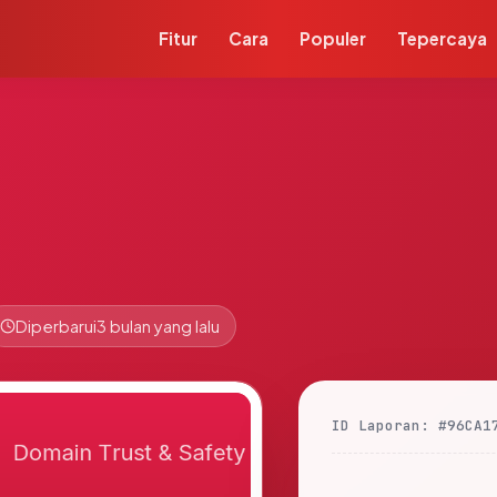
Fitur
Cara
Populer
Tepercaya
Diperbarui
3 bulan yang lalu
ID Laporan: #96CA1