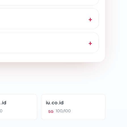
.id
iu.co.id
00
100/100
SG