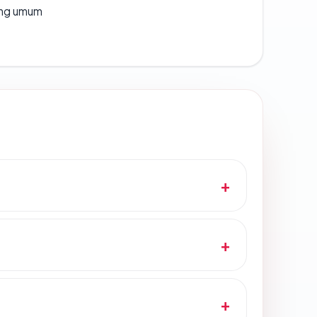
rang umum