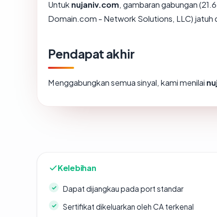
Untuk
nujaniv.com
, gambaran gabungan (21.6
Domain.com - Network Solutions, LLC) jatuh d
Pendapat akhir
Menggabungkan semua sinyal, kami menilai
nu
Kelebihan
Dapat dijangkau pada port standar
Sertifikat dikeluarkan oleh CA terkenal