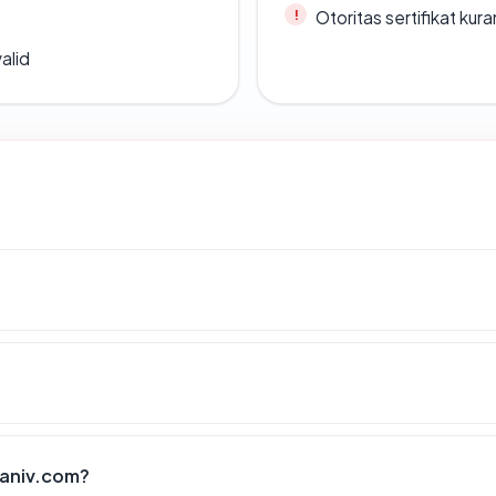
Otoritas sertifikat ku
alid
janiv.com?