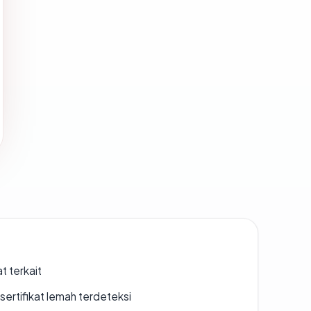
t terkait
ertifikat lemah terdeteksi