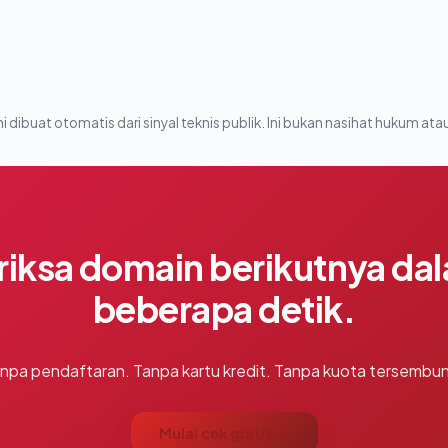
i dibuat otomatis dari sinyal teknis publik. Ini bukan nasihat hukum atau
riksa domain berikutnya da
beberapa detik.
npa pendaftaran. Tanpa kartu kredit. Tanpa kuota tersembun
Mulai cek gratis →