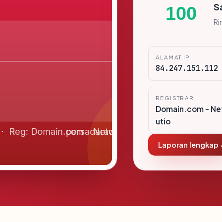
S
100
Ri
ALAMAT IP
84.247.151.112
REGISTRAR
Domain.com - Ne
utio
Laporan lengkap 