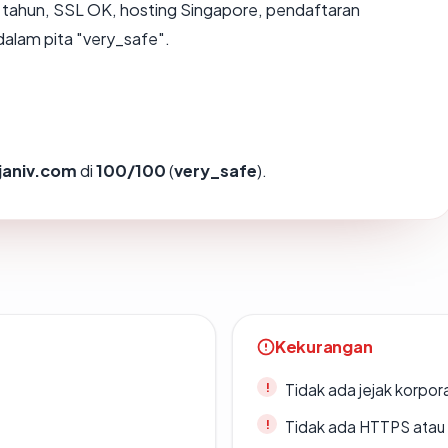
 tahun, SSL OK, hosting Singapore, pendaftaran
alam pita "very_safe".
janiv.com
di
100/100
(
very_safe
).
Kekurangan
Tidak ada jejak korpora
Tidak ada HTTPS atau s