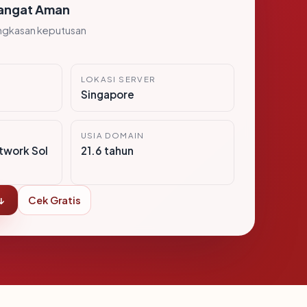
angat Aman
ngkasan keputusan
LOKASI SERVER
Singapore
USIA DOMAIN
twork Sol
21.6 tahun
↓
Cek Gratis