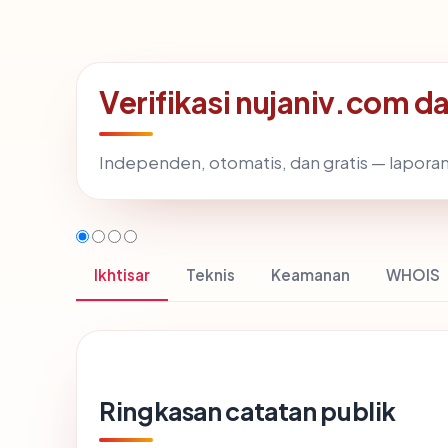
Verifikasi nujaniv.com d
Independen, otomatis, dan gratis — laporan
Ikhtisar
Teknis
Keamanan
WHOIS
Ringkasan catatan publik