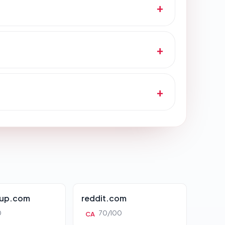
oup.com
reddit.com
0
70/100
CA