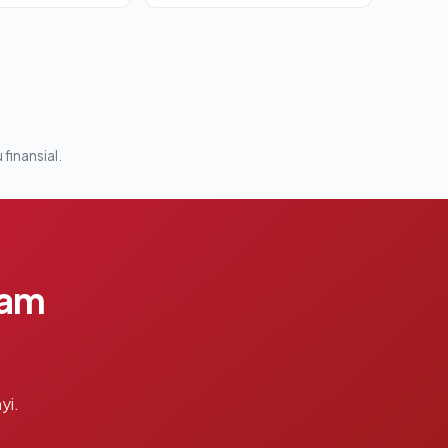
 finansial.
lam
yi.