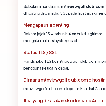
Sebelum mendalam:
mtnviewgolfclub.com
dihosting di Canada. SSL pada host apex men
Mengapa usia penting
Rekam jejak 15.4 tahun bukan bukti legitimasi, 
mengakumulasi sinyal reputasi.
Status TLS / SSL
Handshake TLS ke mtnviewgolfclub.com men
pengguna ketika ini gagal.
Di mana mtnviewgolfclub.com dihostin
mtnviewgolfclub.com dioperasikan dari Canada 
Apa yang dikatakan skor kepada Anda