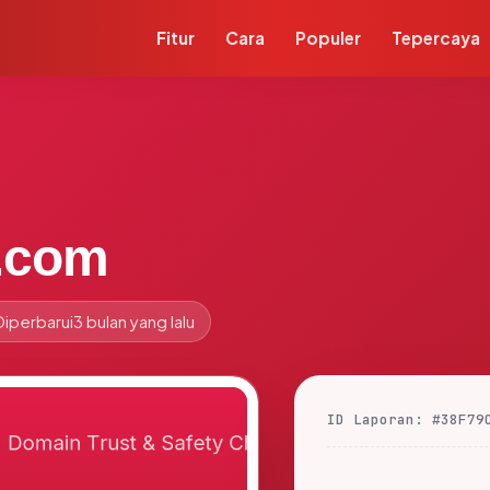
Fitur
Cara
Populer
Tepercaya
.com
Diperbarui
3 bulan yang lalu
ID Laporan: #38F79