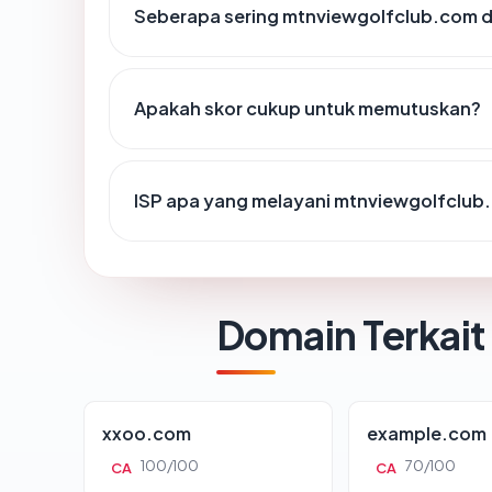
Seberapa sering mtnviewgolfclub.com d
Apakah skor cukup untuk memutuskan?
ISP apa yang melayani mtnviewgolfclub
Domain Terkait
xxoo.com
example.com
100/100
70/100
CA
CA