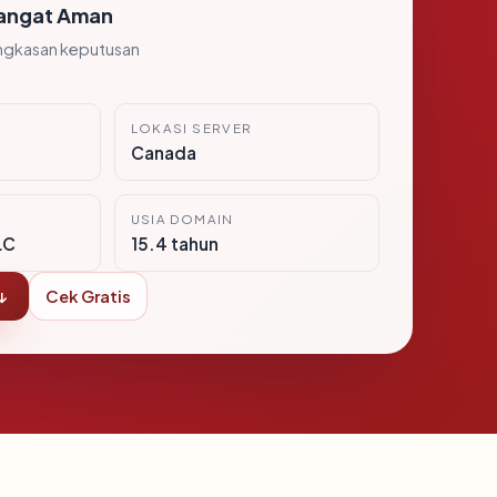
angat Aman
ngkasan keputusan
LOKASI SERVER
Canada
USIA DOMAIN
LC
15.4 tahun
↓
Cek Gratis