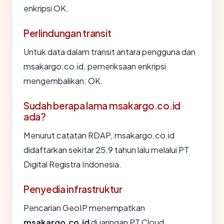
enkripsi OK.
Perlindungan transit
Untuk data dalam transit antara pengguna dan
msakargo.co.id, pemeriksaan enkripsi
mengembalikan: OK.
Sudah berapa lama msakargo.co.id
ada?
Menurut catatan RDAP, msakargo.co.id
didaftarkan sekitar 25.9 tahun lalu melalui PT
Digital Registra Indonesia.
Penyedia infrastruktur
Pencarian GeoIP menempatkan
msakargo.co.id
di jaringan PT Cloud