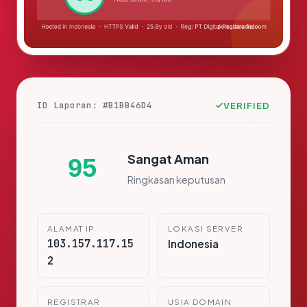
ID Laporan: #B1BB46D4
VERIFIED
Sangat Aman
95
Ringkasan keputusan
ALAMAT IP
LOKASI SERVER
103.157.117.15
Indonesia
2
REGISTRAR
USIA DOMAIN