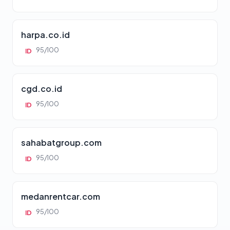
harpa.co.id
95/100
ID
cgd.co.id
95/100
ID
sahabatgroup.com
95/100
ID
medanrentcar.com
95/100
ID