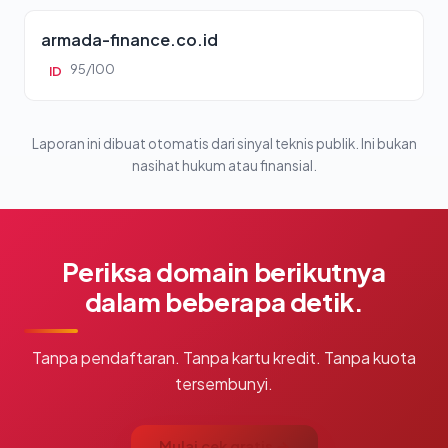
armada-finance.co.id
95/100
ID
Laporan ini dibuat otomatis dari sinyal teknis publik. Ini bukan
nasihat hukum atau finansial.
Periksa domain berikutnya
dalam beberapa detik.
Tanpa pendaftaran. Tanpa kartu kredit. Tanpa kuota
tersembunyi.
Mulai cek gratis →