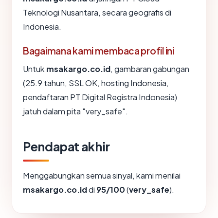
Teknologi Nusantara, secara geografis di
Indonesia.
Bagaimana kami membaca profil ini
Untuk
msakargo.co.id
, gambaran gabungan
(25.9 tahun, SSL OK, hosting Indonesia,
pendaftaran PT Digital Registra Indonesia)
jatuh dalam pita "very_safe".
Pendapat akhir
Menggabungkan semua sinyal, kami menilai
msakargo.co.id
di
95/100
(
very_safe
).