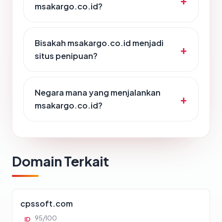
msakargo.co.id?
Bisakah msakargo.co.id menjadi
situs penipuan?
Negara mana yang menjalankan
msakargo.co.id?
Domain Terkait
cpssoft.com
95/100
ID