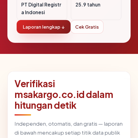
PT Digital Registr
25.9 tahun
a Indonesi
Laporan lengkap ↓
Cek Gratis
Verifikasi
msakargo.co.id dalam
hitungan detik
Independen, otomatis, dan gratis — laporan
di bawah mencakup setiap titik data publik