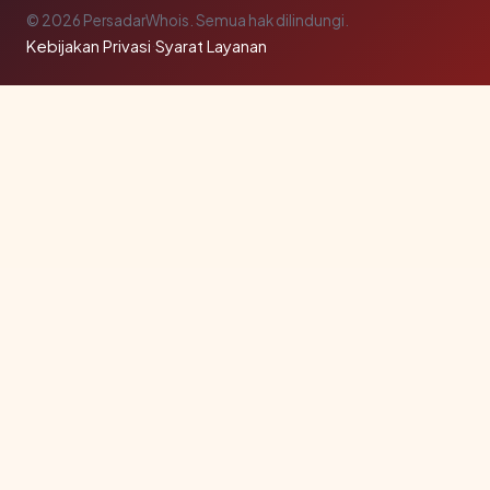
© 2026 PersadarWhois. Semua hak dilindungi.
Kebijakan Privasi
·
Syarat Layanan