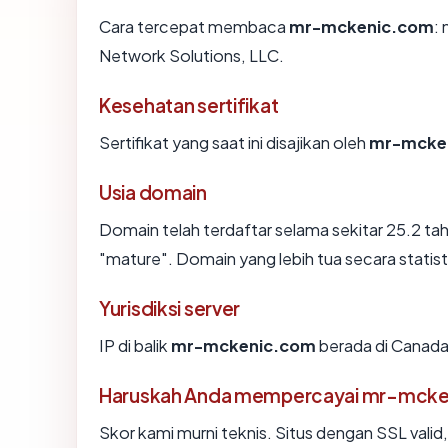
Cara tercepat membaca
mr-mckenic.com
:
Network Solutions, LLC.
Kesehatan sertifikat
Sertifikat yang saat ini disajikan oleh
mr-mcke
Usia domain
Domain telah terdaftar selama sekitar 25.2 
"mature". Domain yang lebih tua secara statisti
Yurisdiksi server
IP di balik
mr-mckenic.com
berada di Canada,
Haruskah Anda mempercayai mr-mck
Skor kami murni teknis. Situs dengan SSL valid