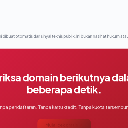
i dibuat otomatis dari sinyal teknis publik. Ini bukan nasihat hukum atau
riksa domain berikutnya da
beberapa detik.
npa pendaftaran. Tanpa kartu kredit. Tanpa kuota tersembun
Mulai cek gratis →