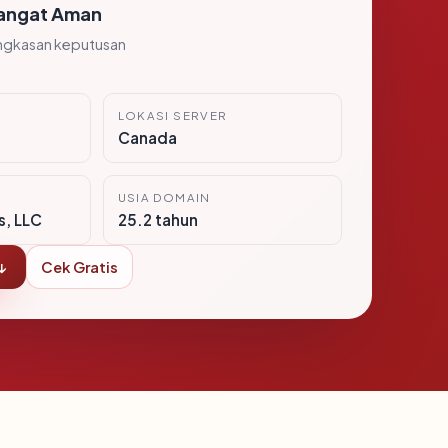
angat Aman
ngkasan keputusan
LOKASI SERVER
Canada
USIA DOMAIN
s, LLC
25.2 tahun
↓
Cek Gratis