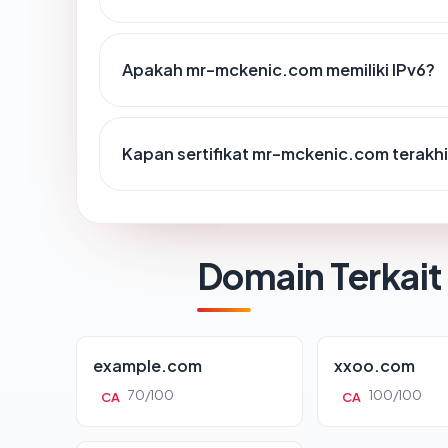
Apakah mr-mckenic.com memiliki IPv6?
Kapan sertifikat mr-mckenic.com terakhi
Domain Terkait
example.com
xxoo.com
70/100
100/100
CA
CA