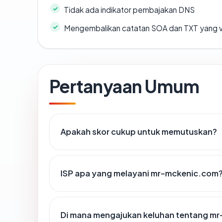
Tidak ada indikator pembajakan DNS
Mengembalikan catatan SOA dan TXT yang v
Pertanyaan Umum
Apakah skor cukup untuk memutuskan?
ISP apa yang melayani mr-mckenic.com
Di mana mengajukan keluhan tentang m