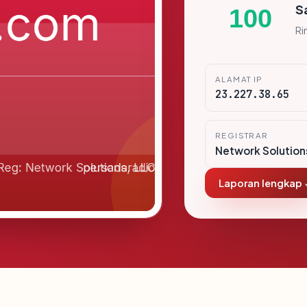
S
100
Ri
ALAMAT IP
23.227.38.65
REGISTRAR
Network Solution
Laporan lengkap 