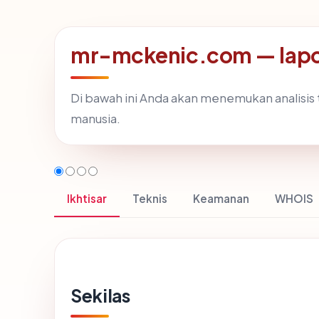
mr-mckenic.com — lapo
Di bawah ini Anda akan menemukan analisi
manusia.
Ikhtisar
Teknis
Keamanan
WHOIS
Sekilas