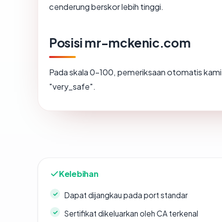
cenderung berskor lebih tinggi.
Posisi mr-mckenic.com
Pada skala 0-100, pemeriksaan otomatis ka
"very_safe".
Kelebihan
Dapat dijangkau pada port standar
Sertifikat dikeluarkan oleh CA terkenal