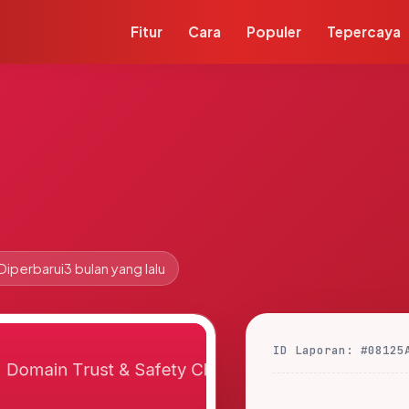
Fitur
Cara
Populer
Tepercaya
Diperbarui
3 bulan yang lalu
ID Laporan: #08125