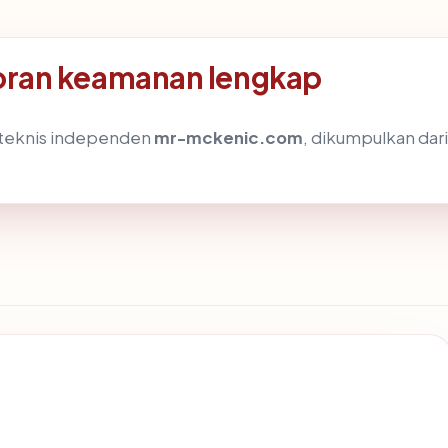
ran keamanan lengkap
s teknis independen
mr-mckenic.com
, dikumpulkan dari