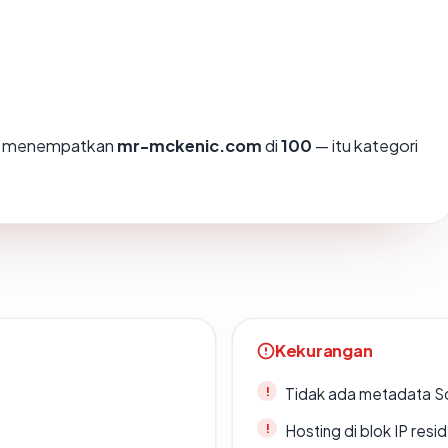
mi menempatkan
mr-mckenic.com
di
100
— itu kategori
Kekurangan
Tidak ada metadata S
Hosting di blok IP resi