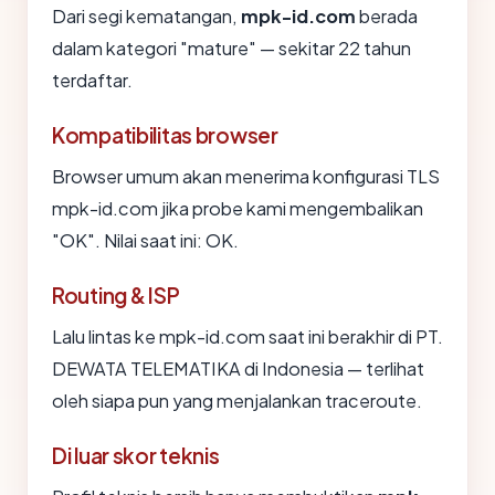
Dari segi kematangan,
mpk-id.com
berada
dalam kategori "mature" — sekitar 22 tahun
terdaftar.
Kompatibilitas browser
Browser umum akan menerima konfigurasi TLS
mpk-id.com jika probe kami mengembalikan
"OK". Nilai saat ini: OK.
Routing & ISP
Lalu lintas ke mpk-id.com saat ini berakhir di PT.
DEWATA TELEMATIKA di Indonesia — terlihat
oleh siapa pun yang menjalankan traceroute.
Di luar skor teknis