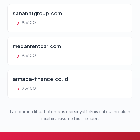
sahabatgroup.com
95/100
ID
medanrentcar.com
95/100
ID
armada-finance.co.id
95/100
ID
Laporan ini dibuat otomatis dari sinyal teknis publik. Ini bukan
nasihat hukum atau finansial.