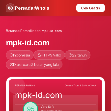
PersadarWhois
Cek Gratis
Beranda
›
Pemeriksaan
›
mpk-id.com
mpk-id.com
Indonesia
HTTPS Valid
22 tahun
Diperbarui
3 bulan yang lalu