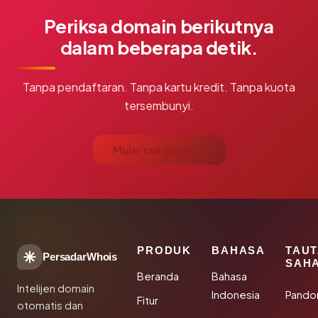
Periksa domain berikutnya
dalam beberapa detik.
Tanpa pendaftaran. Tanpa kartu kredit. Tanpa kuota
tersembunyi.
Mulai cek gratis →
PRODUK
BAHASA
TAU
PersadarWhois
SAH
Beranda
Bahasa
Intelijen domain
Indonesia
Pando
Fitur
otomatis dan