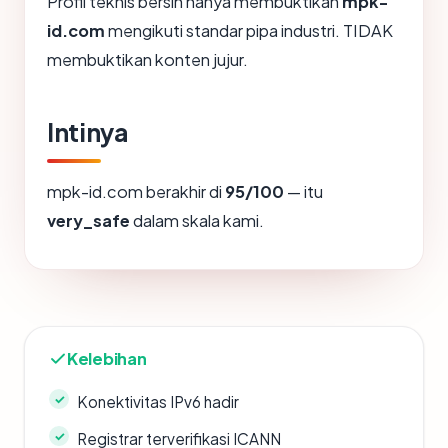
Profil teknis bersih hanya membuktikan
mpk-
id.com
mengikuti standar pipa industri. TIDAK
membuktikan konten jujur.
Intinya
mpk-id.com berakhir di
95/100
— itu
very_safe
dalam skala kami.
Kelebihan
Konektivitas IPv6 hadir
Registrar terverifikasi ICANN