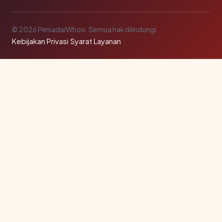
© 2026 PersadarWhois. Semua hak dilindungi.
Kebijakan Privasi
·
Syarat Layanan