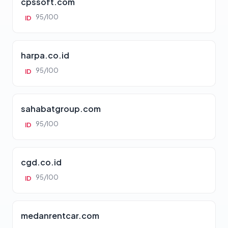
cpssoft.com
95/100
ID
harpa.co.id
95/100
ID
sahabatgroup.com
95/100
ID
cgd.co.id
95/100
ID
medanrentcar.com