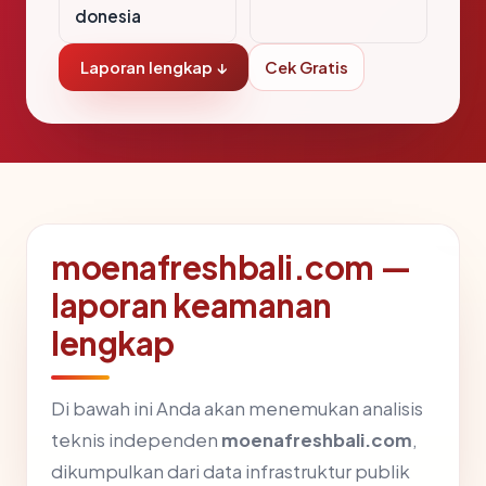
donesia
Laporan lengkap ↓
Cek Gratis
moenafreshbali.com —
laporan keamanan
lengkap
Di bawah ini Anda akan menemukan analisis
teknis independen
moenafreshbali.com
,
dikumpulkan dari data infrastruktur publik