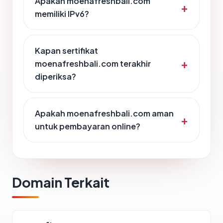
Apakah moenafreshbali.com
memiliki IPv6?
Kapan sertifikat
moenafreshbali.com terakhir
diperiksa?
Apakah moenafreshbali.com aman
untuk pembayaran online?
Domain Terkait