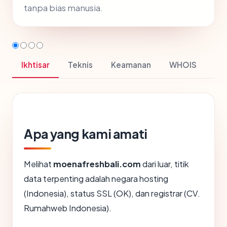
tanpa bias manusia.
Ikhtisar
Teknis
Keamanan
WHOIS
Apa yang kami amati
Melihat
moenafreshbali.com
dari luar, titik
data terpenting adalah negara hosting
(Indonesia), status SSL (OK), dan registrar (CV.
Rumahweb Indonesia).