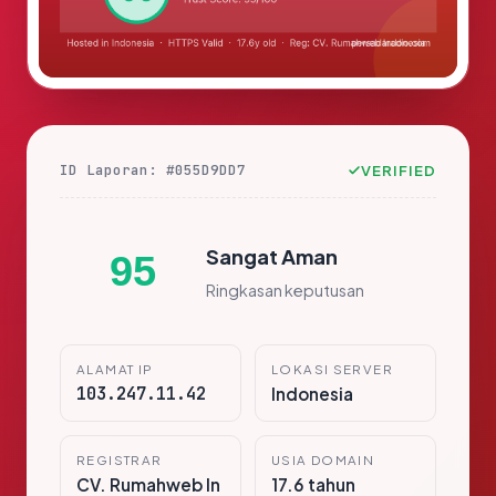
ID Laporan: #055D9DD7
VERIFIED
Sangat Aman
95
Ringkasan keputusan
ALAMAT IP
LOKASI SERVER
103.247.11.42
Indonesia
REGISTRAR
USIA DOMAIN
CV. Rumahweb In
17.6 tahun