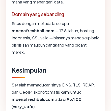
mana yang menangani data.
Domain yang sebanding
Situs dengan metadata serupa
moenafreshbali.com
— 17.6 tahun, hosting
Indonesia, SSL valid — biasanya mencakup baik
bisnis sah maupun cangkang yang diganti
merek.
Kesimpulan
Setelah memadukan sinyal DNS, TLS, RDAP,
dan GeoIP, skor otomatis kami untuk
moenafreshbali.com
ada di
95/100
(
very_safe
).