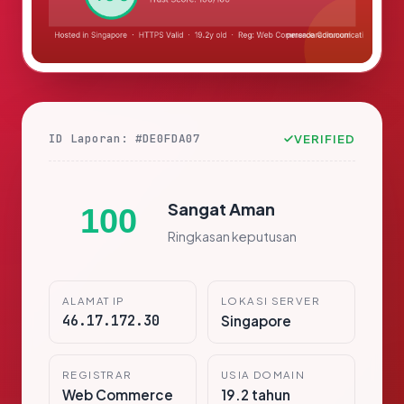
ID Laporan: #DE0FDA07
VERIFIED
Sangat Aman
100
Ringkasan keputusan
ALAMAT IP
LOKASI SERVER
46.17.172.30
Singapore
REGISTRAR
USIA DOMAIN
Web Commerce
19.2 tahun