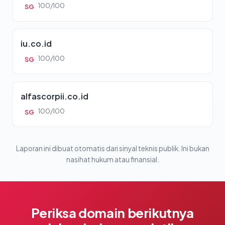
100/100
SG
iu.co.id
100/100
SG
alfascorpii.co.id
100/100
SG
Laporan ini dibuat otomatis dari sinyal teknis publik. Ini bukan
nasihat hukum atau finansial.
Periksa domain berikutnya