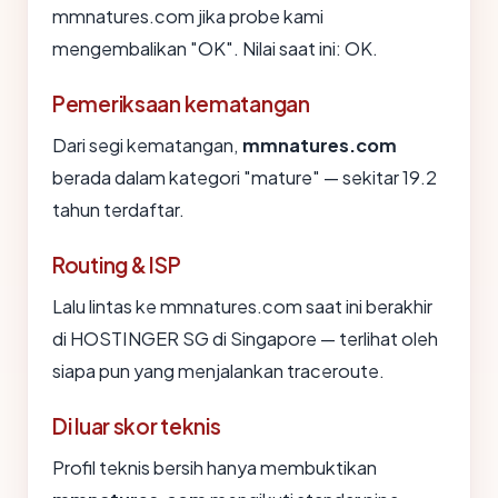
mmnatures.com jika probe kami
mengembalikan "OK". Nilai saat ini: OK.
Pemeriksaan kematangan
Dari segi kematangan,
mmnatures.com
berada dalam kategori "mature" — sekitar 19.2
tahun terdaftar.
Routing & ISP
Lalu lintas ke mmnatures.com saat ini berakhir
di HOSTINGER SG di Singapore — terlihat oleh
siapa pun yang menjalankan traceroute.
Di luar skor teknis
Profil teknis bersih hanya membuktikan