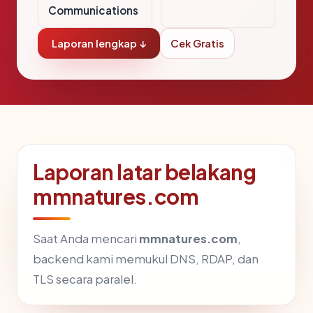
Communications
Laporan lengkap ↓
Cek Gratis
Laporan latar belakang
mmnatures.com
Saat Anda mencari
mmnatures.com
,
backend kami memukul DNS, RDAP, dan
TLS secara paralel.