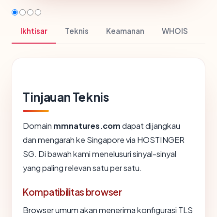
Ikhtisar
Teknis
Keamanan
WHOIS
Tinjauan Teknis
Domain
mmnatures.com
dapat dijangkau
dan mengarah ke Singapore via HOSTINGER
SG. Di bawah kami menelusuri sinyal-sinyal
yang paling relevan satu per satu.
Kompatibilitas browser
Browser umum akan menerima konfigurasi TLS