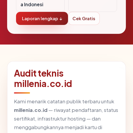
a Indonesi
Laporan lengkap ↓
Cek Gratis
Audit teknis
millenia.co.id
Kami menarik catatan publik terbaru untuk
millenia.co.id
— riwayat pendaftaran, status
sertifikat, infrastruktur hosting — dan
menggabungkannya menjadi kartu di