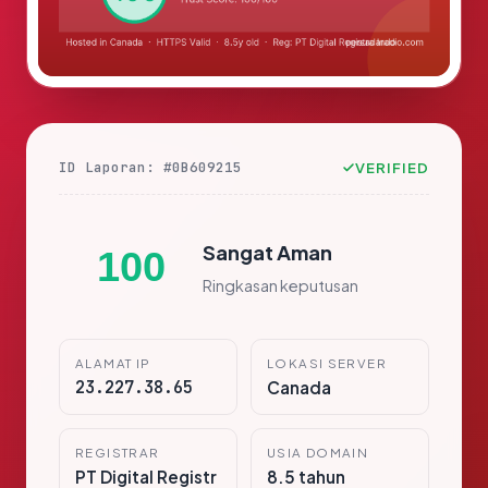
ID Laporan: #0B609215
VERIFIED
Sangat Aman
100
Ringkasan keputusan
ALAMAT IP
LOKASI SERVER
23.227.38.65
Canada
REGISTRAR
USIA DOMAIN
PT Digital Registr
8.5 tahun