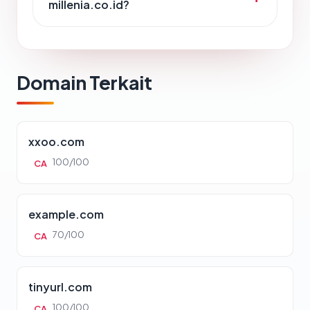
millenia.co.id?
Domain Terkait
xxoo.com
100/100
CA
example.com
70/100
CA
tinyurl.com
100/100
CA