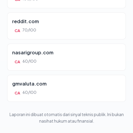
reddit.com
70/100
CA
nasarigroup.com
60/100
CA
gmvaluta.com
60/100
CA
Laporan ini dibuat otomatis dari sinyal teknis publik. Ini bukan
nasihat hukum atau finansial.