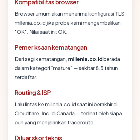
Kompatibilitas browser
Browser umum akan menerima konfigurasi TLS
millenia.co.id jika probe kami mengembalikan
"OK". Nilai saat ini: OK.
Pemeriksaan kematangan
Dari segi kematangan,
millenia.co.id
berada
dalam kategori "mature" — sekitar 8.5 tahun
terdaftar.
Routing & ISP
Lalu lintas ke millenia.co.id saat ini berakhir di
Cloudflare, Inc. di Canada — terlihat oleh siapa
pun yang menjalankan traceroute.
Di luar skor teknis