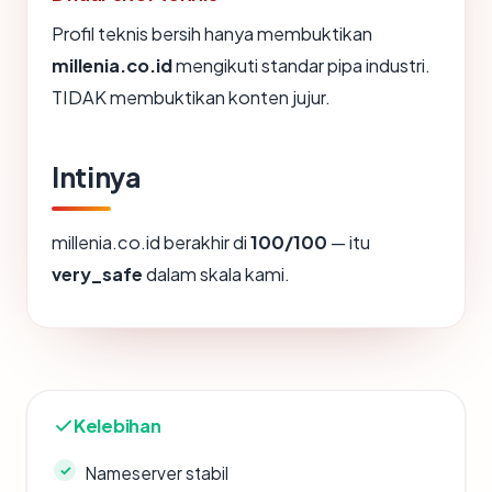
Profil teknis bersih hanya membuktikan
millenia.co.id
mengikuti standar pipa industri.
TIDAK membuktikan konten jujur.
Intinya
millenia.co.id berakhir di
100/100
— itu
very_safe
dalam skala kami.
Kelebihan
Nameserver stabil