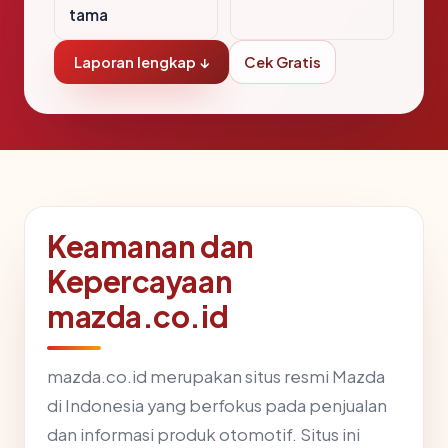
tama
Laporan lengkap ↓
Cek Gratis
Keamanan dan
Kepercayaan
mazda.co.id
mazda.co.id merupakan situs resmi Mazda
di Indonesia yang berfokus pada penjualan
dan informasi produk otomotif. Situs ini