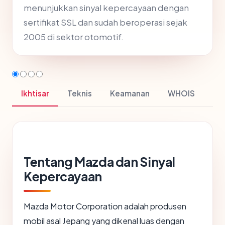
menunjukkan sinyal kepercayaan dengan
sertifikat SSL dan sudah beroperasi sejak
2005 di sektor otomotif.
Ikhtisar
Teknis
Keamanan
WHOIS
Tentang Mazda dan Sinyal
Kepercayaan
Mazda Motor Corporation adalah produsen
mobil asal Jepang yang dikenal luas dengan