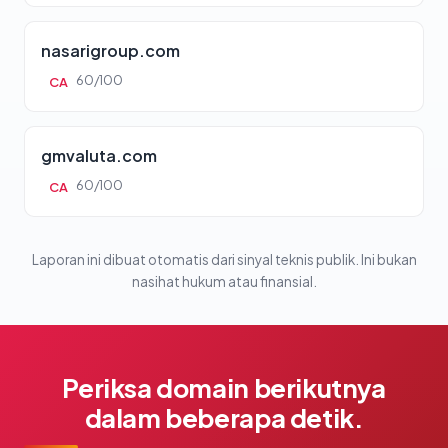
nasarigroup.com
60/100
CA
gmvaluta.com
60/100
CA
Laporan ini dibuat otomatis dari sinyal teknis publik. Ini bukan
nasihat hukum atau finansial.
Periksa domain berikutnya
dalam beberapa detik.