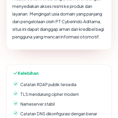
menyediakan akses resmi ke produk dan
layanan. Mengingat usia domain yang panjang
dan pengelolaan oleh PT Cyberindo Aditama,
situs ini dapat dianggap aman dan kredibel bagi
pengguna yang mencari informasi otomotif.
Kelebihan
Catatan RDAP publik tersedia
TLS mendukung cipher modern
Nameserver stabil
Catatan DNS dikonfigurasi dengan benar