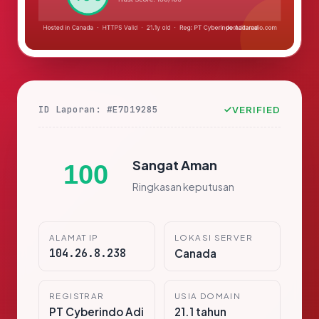
ID Laporan: #E7D19285
VERIFIED
Sangat Aman
100
Ringkasan keputusan
ALAMAT IP
LOKASI SERVER
104.26.8.238
Canada
REGISTRAR
USIA DOMAIN
PT Cyberindo Adi
21.1 tahun