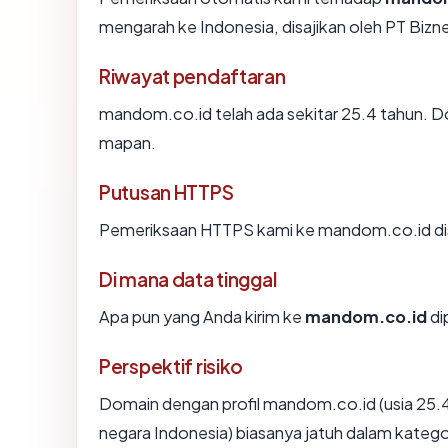
mengarah ke Indonesia, disajikan oleh PT Bi
Riwayat pendaftaran
mandom.co.id telah ada sekitar 25.4 tahun. D
mapan.
Putusan HTTPS
Pemeriksaan HTTPS kami ke mandom.co.id di
Di mana data tinggal
Apa pun yang Anda kirim ke
mandom.co.id
di
Perspektif risiko
Domain dengan profil mandom.co.id (usia 25.4 
negara Indonesia) biasanya jatuh dalam katego