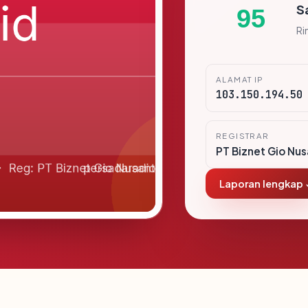
S
95
Ri
ALAMAT IP
103.150.194.50
REGISTRAR
PT Biznet Gio Nus
Laporan lengkap 