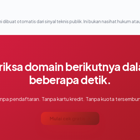
i dibuat otomatis dari sinyal teknis publik. Ini bukan nasihat hukum atau
riksa domain berikutnya da
beberapa detik.
npa pendaftaran. Tanpa kartu kredit. Tanpa kuota tersembun
Mulai cek gratis →