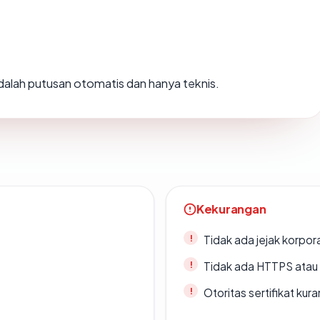
 adalah putusan otomatis dan hanya teknis.
Kekurangan
Tidak ada jejak korpora
Tidak ada HTTPS atau s
Otoritas sertifikat ku