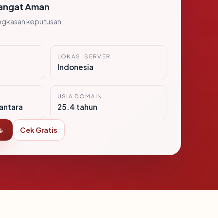
angat Aman
ngkasan keputusan
LOKASI SERVER
Indonesia
USIA DOMAIN
antara
25.4 tahun
↓
Cek Gratis