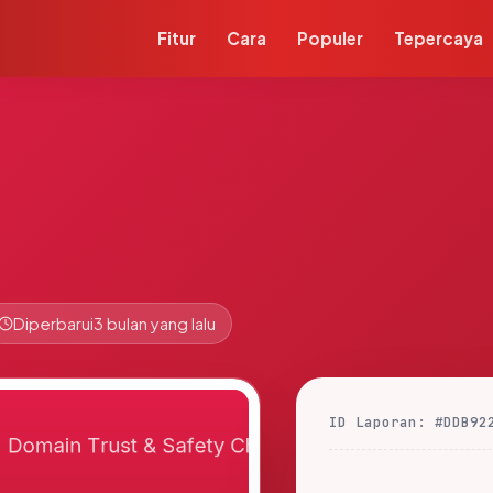
Fitur
Cara
Populer
Tepercaya
Diperbarui
3 bulan yang lalu
ID Laporan: #DDB92