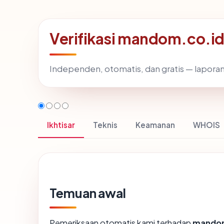
Verifikasi mandom.co.id
Independen, otomatis, dan gratis — laporan
Ikhtisar
Teknis
Keamanan
WHOIS
Temuan awal
Pemeriksaan otomatis kami terhadap
mandom