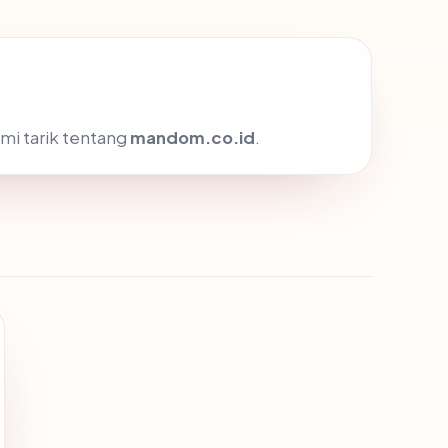
mi tarik tentang
mandom.co.id
.