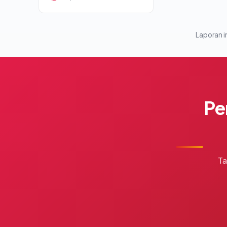
Laporan in
Pe
Ta