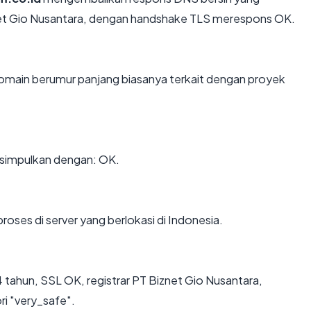
znet Gio Nusantara, dengan handshake TLS merespons OK.
omain berumur panjang biasanya terkait dengan proyek
simpulkan dengan: OK.
proses di server yang berlokasi di Indonesia.
tahun, SSL OK, registrar PT Biznet Gio Nusantara,
ri "very_safe".