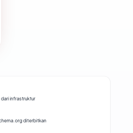
 dari infrastruktur
chema.org diterbitkan