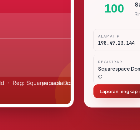
S
100
Ri
ALAMAT IP
198.49.23.144
REGISTRAR
Squarespace Doma
C
Laporan lengkap 