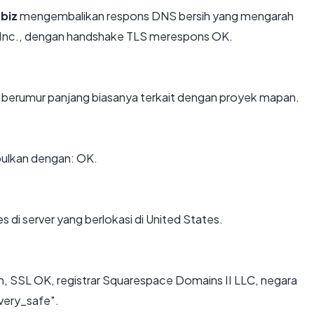
biz
mengembalikan respons DNS bersih yang mengarah
, Inc., dengan handshake TLS merespons OK.
n berumur panjang biasanya terkait dengan proyek mapan.
ulkan dengan: OK.
s di server yang berlokasi di United States.
n, SSL OK, registrar Squarespace Domains II LLC, negara
"very_safe".