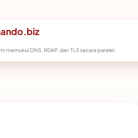
mando.biz
mi memukul DNS, RDAP, dan TLS secara paralel.