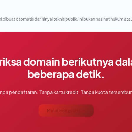
i dibuat otomatis dari sinyal teknis publik. Ini bukan nasihat hukum atau
riksa domain berikutnya da
beberapa detik.
npa pendaftaran. Tanpa kartu kredit. Tanpa kuota tersembun
Mulai cek gratis →