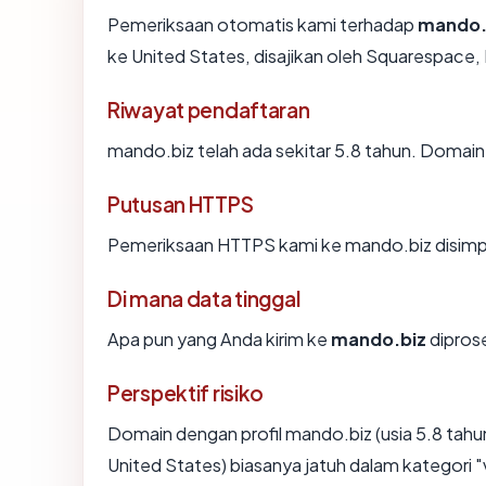
Pemeriksaan otomatis kami terhadap
mando.
ke United States, disajikan oleh Squarespace
Riwayat pendaftaran
mando.biz telah ada sekitar 5.8 tahun. Domai
Putusan HTTPS
Pemeriksaan HTTPS kami ke mando.biz disimp
Di mana data tinggal
Apa pun yang Anda kirim ke
mando.biz
diprose
Perspektif risiko
Domain dengan profil mando.biz (usia 5.8 tahu
United States) biasanya jatuh dalam kategori 