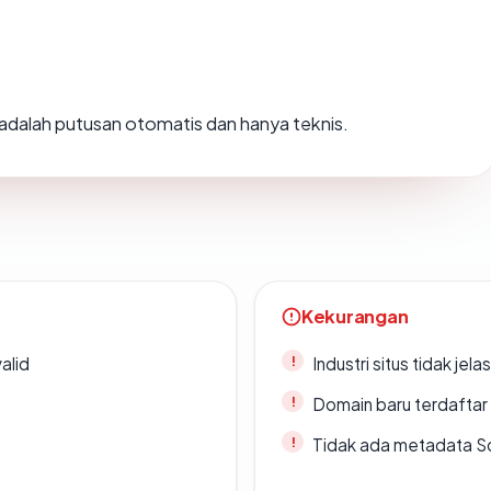
i adalah putusan otomatis dan hanya teknis.
Kekurangan
alid
Industri situs tidak jelas
Domain baru terdaftar
Tidak ada metadata S