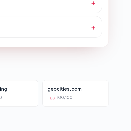
ing
geocities.com
0
100/100
US