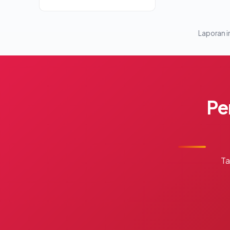
Laporan in
Pe
Ta