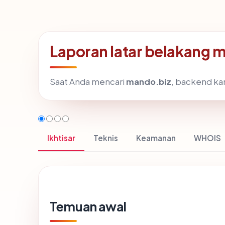
Laporan latar belakang 
Saat Anda mencari
mando.biz
, backend ka
Ikhtisar
Teknis
Keamanan
WHOIS
Temuan awal