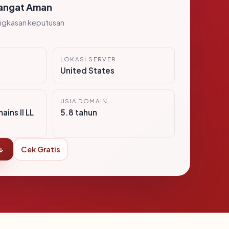
angat Aman
ngkasan keputusan
LOKASI SERVER
United States
USIA DOMAIN
ins II LL
5.8 tahun
↓
Cek Gratis