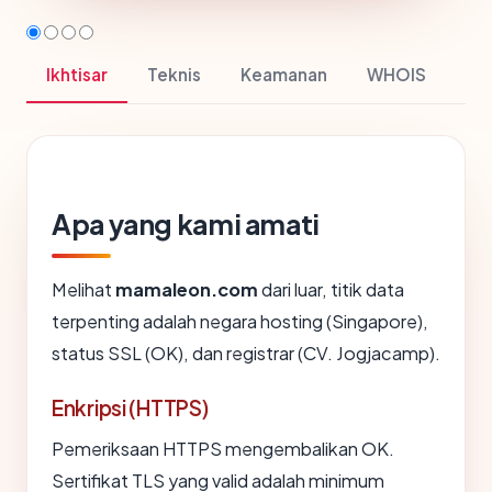
Ikhtisar
Teknis
Keamanan
WHOIS
Apa yang kami amati
Melihat
mamaleon.com
dari luar, titik data
terpenting adalah negara hosting (Singapore),
status SSL (OK), dan registrar (CV. Jogjacamp).
Enkripsi (HTTPS)
Pemeriksaan HTTPS mengembalikan OK.
Sertifikat TLS yang valid adalah minimum