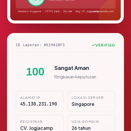
ID Laporan: #519A18F3
VERIFIED
Sangat Aman
100
Ringkasan keputusan
ALAMAT IP
LOKASI SERVER
45.130.231.190
Singapore
REGISTRAR
USIA DOMAIN
CV. Jogjacamp
26 tahun