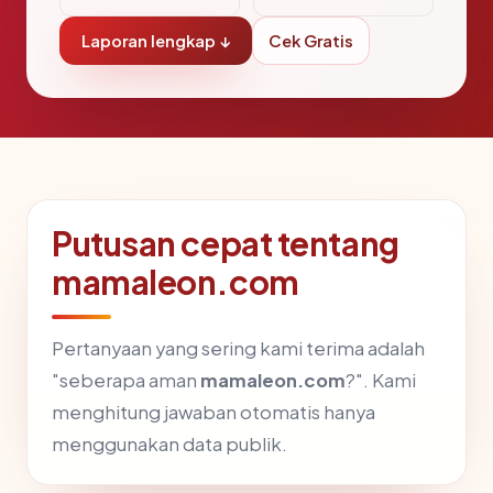
Laporan lengkap ↓
Cek Gratis
Putusan cepat tentang
mamaleon.com
Pertanyaan yang sering kami terima adalah
"seberapa aman
mamaleon.com
?". Kami
menghitung jawaban otomatis hanya
menggunakan data publik.