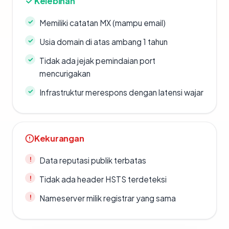
Kelebihan
Memiliki catatan MX (mampu email)
Usia domain di atas ambang 1 tahun
Tidak ada jejak pemindaian port
mencurigakan
Infrastruktur merespons dengan latensi wajar
Kekurangan
Data reputasi publik terbatas
Tidak ada header HSTS terdeteksi
Nameserver milik registrar yang sama