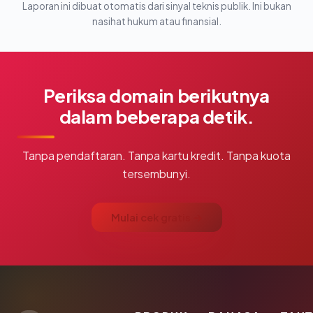
Laporan ini dibuat otomatis dari sinyal teknis publik. Ini bukan
nasihat hukum atau finansial.
Periksa domain berikutnya
dalam beberapa detik.
Tanpa pendaftaran. Tanpa kartu kredit. Tanpa kuota
tersembunyi.
Mulai cek gratis →