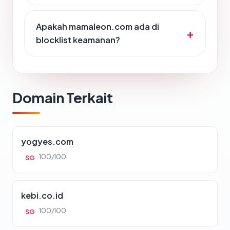
Apakah mamaleon.com ada di
blocklist keamanan?
Domain Terkait
yogyes.com
100/100
SG
kebi.co.id
100/100
SG