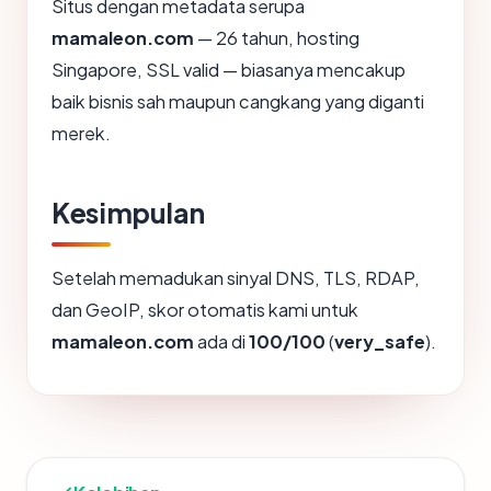
Situs dengan metadata serupa
mamaleon.com
— 26 tahun, hosting
Singapore, SSL valid — biasanya mencakup
baik bisnis sah maupun cangkang yang diganti
merek.
Kesimpulan
Setelah memadukan sinyal DNS, TLS, RDAP,
dan GeoIP, skor otomatis kami untuk
mamaleon.com
ada di
100/100
(
very_safe
).