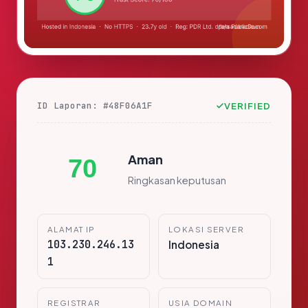
ID Laporan: #48F06A1F
VERIFIED
Aman
70
Ringkasan keputusan
ALAMAT IP
LOKASI SERVER
103.230.246.13
Indonesia
1
REGISTRAR
USIA DOMAIN