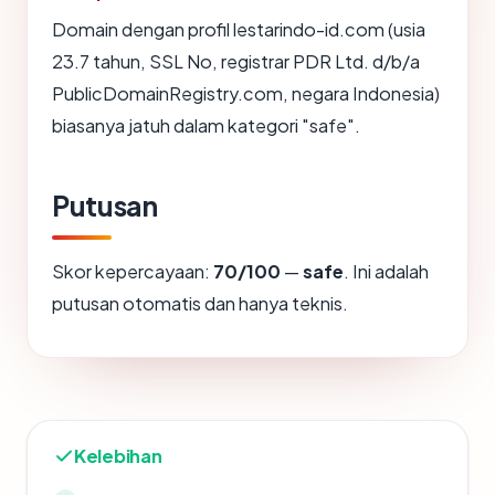
Domain dengan profil lestarindo-id.com (usia
23.7 tahun, SSL No, registrar PDR Ltd. d/b/a
PublicDomainRegistry.com, negara Indonesia)
biasanya jatuh dalam kategori "safe".
Putusan
Skor kepercayaan:
70/100
—
safe
. Ini adalah
putusan otomatis dan hanya teknis.
Kelebihan