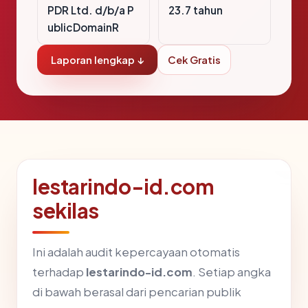
PDR Ltd. d/b/a P
23.7 tahun
ublicDomainR
Laporan lengkap ↓
Cek Gratis
lestarindo-id.com
sekilas
Ini adalah audit kepercayaan otomatis
terhadap
lestarindo-id.com
. Setiap angka
di bawah berasal dari pencarian publik