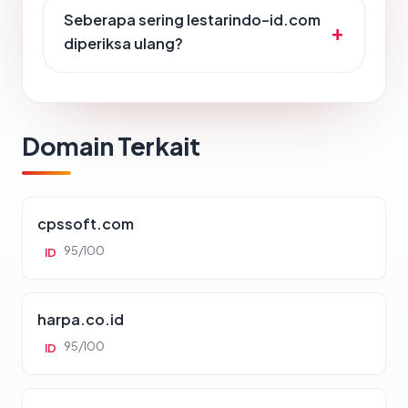
Seberapa sering lestarindo-id.com
diperiksa ulang?
Domain Terkait
cpssoft.com
95/100
ID
harpa.co.id
95/100
ID