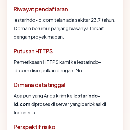
Riwayat pendaftaran
lestarindo-id.com telah ada sekitar 23.7 tahun.
Domain berumur panjang biasanya terkait
dengan proyek mapan.
Putusan HTTPS
Pemeriksaan HTTPS kami ke lestarindo-
id.com disimpulkan dengan: No.
Di mana data tinggal
Apa pun yang Anda kirim ke
lestarindo-
id.com
diproses di server yang berlokasi di
Indonesia.
Perspektif risiko