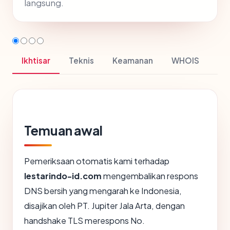
langsung.
Ikhtisar
Teknis
Keamanan
WHOIS
Temuan awal
Pemeriksaan otomatis kami terhadap
lestarindo-id.com
mengembalikan respons
DNS bersih yang mengarah ke Indonesia,
disajikan oleh PT. Jupiter Jala Arta, dengan
handshake TLS merespons No.