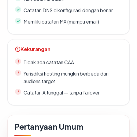
Catatan DNS dikonfigurasi dengan benar
Memiliki catatan MX (mampu email)
Kekurangan
Tidak ada catatan CAA
Yurisdiksi hosting mungkin berbeda dari
audiens target
Catatan A tunggal — tanpa failover
Pertanyaan Umum