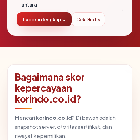
antara
Laporan lengkap ↓
Cek Gratis
Bagaimana skor
kepercayaan
korindo.co.id?
Mencari
korindo.co.id
? Di bawah adalah
snapshot server, otoritas sertifikat, dan
riwayat kepemilikan.