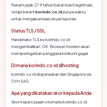
Rekam jejak 27.9 tahun bukan bukti legitimasi,
tetapi berarti
korindo.co.id
punya waktu
untuk mengakumulasi sinyal reputasi.
Status TLS / SSL
Handshake TLS ke korindo.co.id
mengembalikan: OK. Browser modern akan
memperingatkan pengguna ketika ini gagal.
Di mana korindo.co.id dihosting
korindo.co.id dioperasikan dari Singapore via
OVH SAS.
Apa yang dikatakan skor kepada Anda
Skor kepercayaan otomatis korindo.co.id