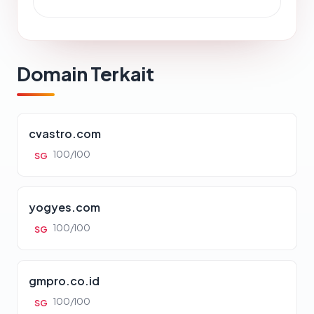
Domain Terkait
cvastro.com
100/100
SG
yogyes.com
100/100
SG
gmpro.co.id
100/100
SG