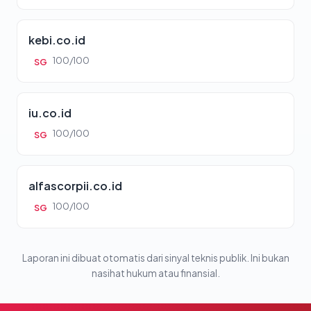
kebi.co.id
100/100
SG
iu.co.id
100/100
SG
alfascorpii.co.id
100/100
SG
Laporan ini dibuat otomatis dari sinyal teknis publik. Ini bukan
nasihat hukum atau finansial.