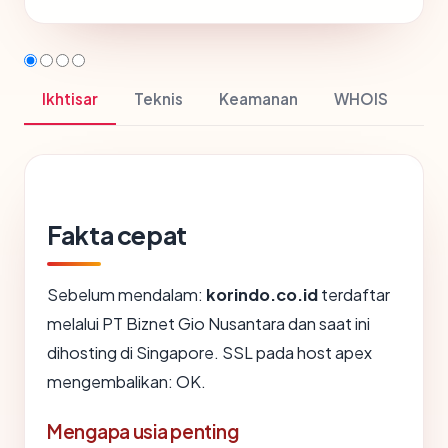
Ikhtisar
Teknis
Keamanan
WHOIS
Fakta cepat
Sebelum mendalam:
korindo.co.id
terdaftar
melalui PT Biznet Gio Nusantara dan saat ini
dihosting di Singapore. SSL pada host apex
mengembalikan: OK.
Mengapa usia penting