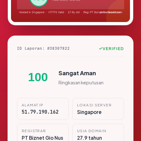
ID Laporan: #38307822
VERIFIED
Sangat Aman
100
Ringkasan keputusan
ALAMAT IP
LOKASI SERVER
51.79.190.162
Singapore
REGISTRAR
USIA DOMAIN
PT Biznet Gio Nus
27.9 tahun