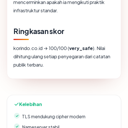
mencerminkan apakah ia mengikuti praktik
infrastruktur standar.
Ringkasan skor
korindo.co.id → 100/100 (
very_safe
). Nilai
dihitung ulang setiap penyegaran dari catatan
publik terbaru.
Kelebihan
TLS mendukung cipher modern
Nameserver stabil