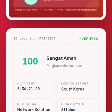
ID Laporan: #F31402C7
VERIFIED
Sangat Aman
100
Ringkasan keputusan
ALAMAT IP
LOKASI SERVER
3.36.21.20
South Korea
REGISTRAR
USIA DOMAIN
Network Solution
31 tahun