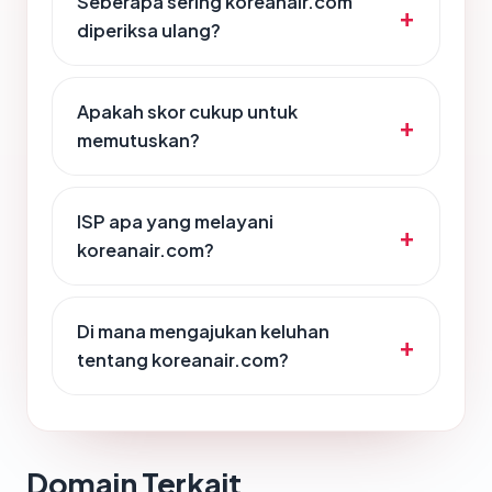
Seberapa sering koreanair.com
diperiksa ulang?
Apakah skor cukup untuk
memutuskan?
ISP apa yang melayani
koreanair.com?
Di mana mengajukan keluhan
tentang koreanair.com?
Domain Terkait