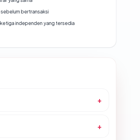
en sebelum bertransaksi
k ketiga independen yang tersedia