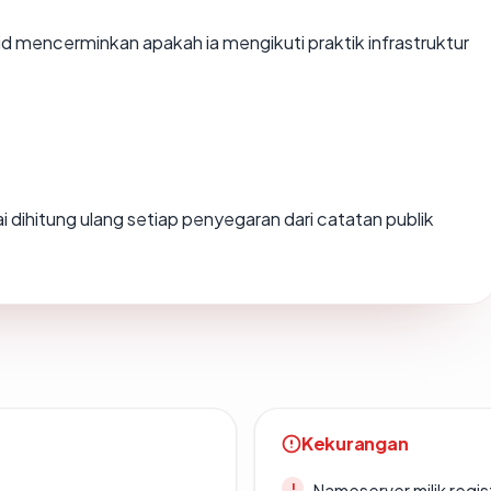
mencerminkan apakah ia mengikuti praktik infrastruktur
lai dihitung ulang setiap penyegaran dari catatan publik
Kekurangan
Nameserver milik regi