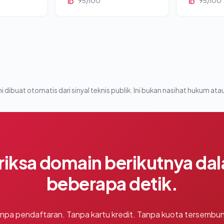
95/100
95/100
ID
ID
i dibuat otomatis dari sinyal teknis publik. Ini bukan nasihat hukum atau
riksa domain berikutnya da
beberapa detik.
npa pendaftaran. Tanpa kartu kredit. Tanpa kuota tersembun