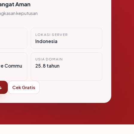
angat Aman
ngkasan keputusan
LOKASI SERVER
Indonesia
USIA DOMAIN
ce Commu
25.8 tahun
↓
Cek Gratis