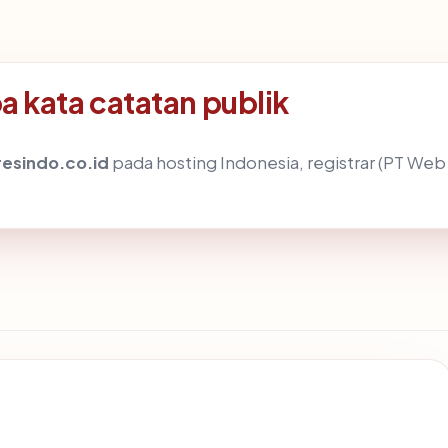
 kata catatan publik
esindo.co.id
pada hosting Indonesia, registrar (PT W