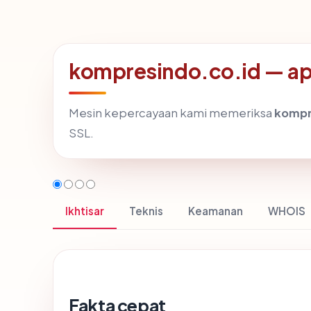
kompresindo.co.id — apa
Mesin kepercayaan kami memeriksa
kompr
SSL.
Ikhtisar
Teknis
Keamanan
WHOIS
Fakta cepat