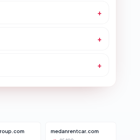
roup.com
medanrentcar.com