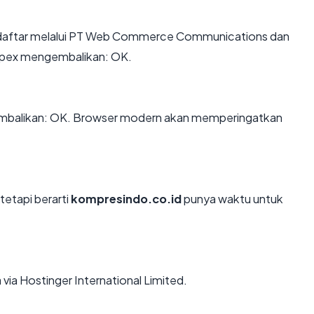
daftar melalui PT Web Commerce Communications dan
t apex mengembalikan: OK.
mbalikan: OK. Browser modern akan memperingatkan
tetapi berarti
kompresindo.co.id
punya waktu untuk
via Hostinger International Limited.