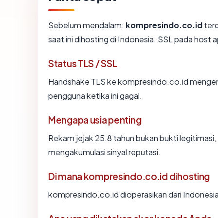
Sebelum mendalam:
kompresindo.co.id
ter
saat ini dihosting di Indonesia. SSL pada hos
Status TLS / SSL
Handshake TLS ke kompresindo.co.id menge
pengguna ketika ini gagal.
Mengapa usia penting
Rekam jejak 25.8 tahun bukan bukti legitimasi, 
mengakumulasi sinyal reputasi.
Di mana kompresindo.co.id dihosting
kompresindo.co.id dioperasikan dari Indonesia 