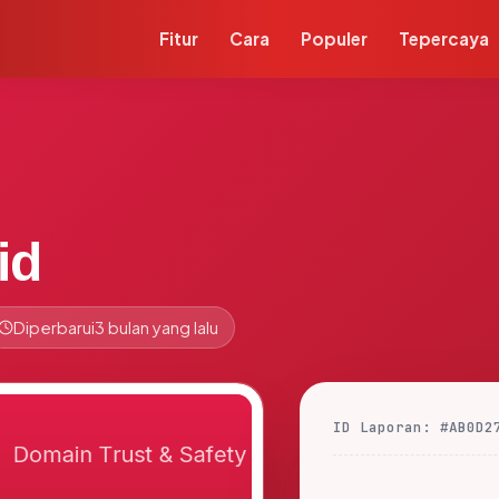
Fitur
Cara
Populer
Tepercaya
id
Diperbarui
3 bulan yang lalu
ID Laporan: #AB0D2