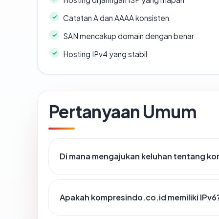
Catatan A dan AAAA konsisten
SAN mencakup domain dengan benar
Hosting IPv4 yang stabil
Pertanyaan Umum
Di mana mengajukan keluhan tentang ko
Apakah kompresindo.co.id memiliki IPv6