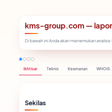
kms-group.com — lapor
Di bawah ini Anda akan menemukan analisi
Ikhtisar
Teknis
Keamanan
WHOIS
Sekilas