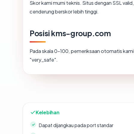
Skor kami murni teknis. Situs dengan SSL valid
cenderung berskor lebih tinggi.
Posisi kms-group.com
Pada skala 0-100, pemeriksaan otomatis ka
"very_safe".
Kelebihan
Dapat dijangkau pada port standar