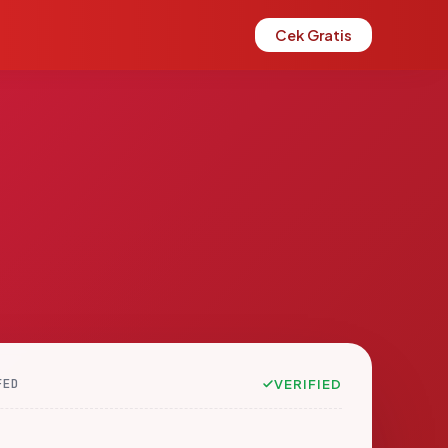
Cek Gratis
FED
VERIFIED