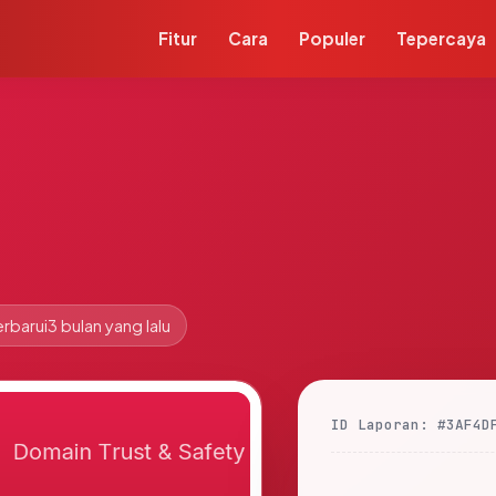
Fitur
Cara
Populer
Tepercaya
rbarui
3 bulan yang lalu
ID Laporan: #3AF4D