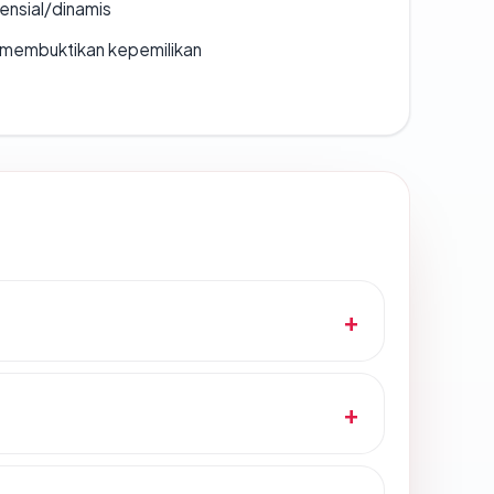
densial/dinamis
ak membuktikan kepemilikan