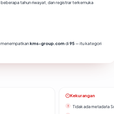
, beberapa tahun riwayat, dan registrar terkemuka
mi menempatkan
kms-group.com
di
95
— itu kategori
Kekurangan
Tidak ada metadata S