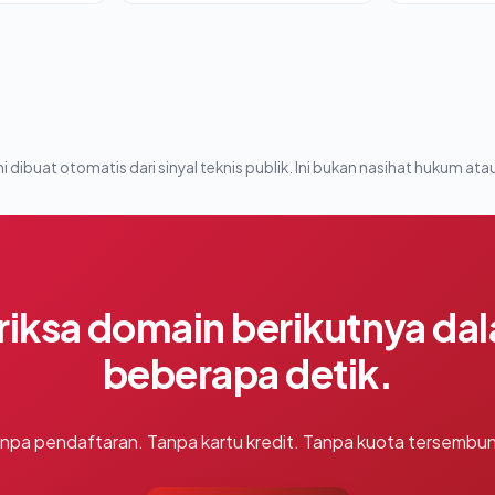
i dibuat otomatis dari sinyal teknis publik. Ini bukan nasihat hukum atau
riksa domain berikutnya da
beberapa detik.
npa pendaftaran. Tanpa kartu kredit. Tanpa kuota tersembun