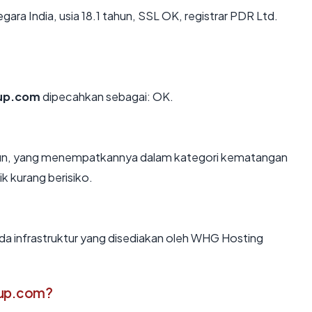
egara India, usia 18.1 tahun, SSL OK, registrar PDR Ltd.
up.com
dipecahkan sebagai: OK.
tahun, yang menempatkannya dalam kategori kematangan
k kurang berisiko.
ada infrastruktur yang disediakan oleh WHG Hosting
oup.com?