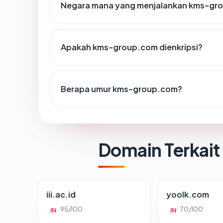
Negara mana yang menjalankan kms-gr
Apakah kms-group.com dienkripsi?
Berapa umur kms-group.com?
Domain Terkait
iii.ac.id
yoolk.com
95/100
70/100
IN
IN