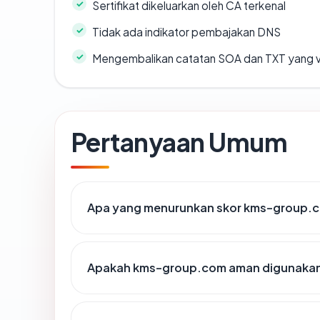
Sertifikat dikeluarkan oleh CA terkenal
Tidak ada indikator pembajakan DNS
Mengembalikan catatan SOA dan TXT yang v
Pertanyaan Umum
Apa yang menurunkan skor kms-group.
Apakah kms-group.com aman digunaka