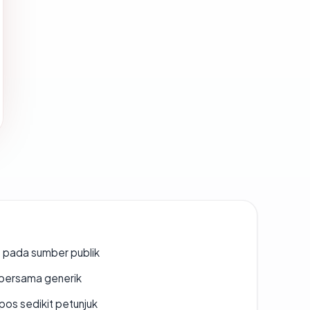
s pada sumber publik
bersama generik
os sedikit petunjuk