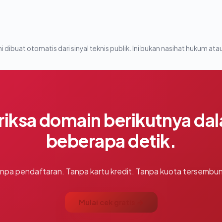
i dibuat otomatis dari sinyal teknis publik. Ini bukan nasihat hukum atau
riksa domain berikutnya da
beberapa detik.
npa pendaftaran. Tanpa kartu kredit. Tanpa kuota tersembun
Mulai cek gratis →