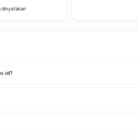
g dinyatakan
o.id?