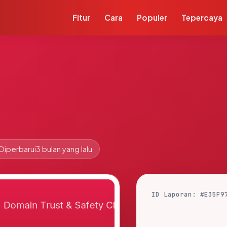
Fitur
Cara
Populer
Tepercaya
Diperbarui
3 bulan yang lalu
ID Laporan: #E35F9