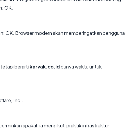
n: OK.
an: OK. Browser modern akan memperingatkan pengguna
tetapi berarti
karvak.co.id
punya waktu untuk
flare, Inc..
rminkan apakah ia mengikuti praktik infrastruktur