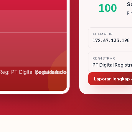
S
100
Ri
ALAMAT IP
172.67.133.190
REGISTRAR
PT Digital Registr
Laporan lengkap 