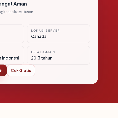
angat Aman
ngkasan keputusan
LOKASI SERVER
Canada
USIA DOMAIN
a Indonesi
20.3 tahun
↓
Cek Gratis