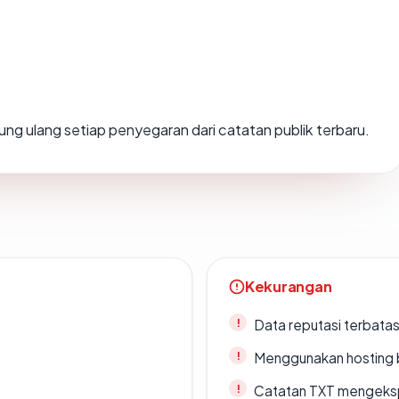
hitung ulang setiap penyegaran dari catatan publik terbaru.
Kekurangan
Data reputasi terbata
Menggunakan hosting 
Catatan TXT mengeksp