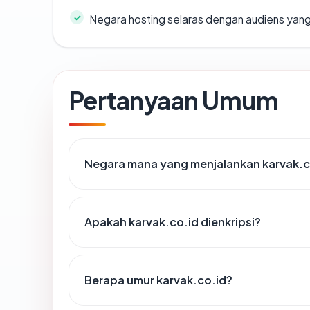
Negara hosting selaras dengan audiens yan
Pertanyaan Umum
Negara mana yang menjalankan karvak.c
Apakah karvak.co.id dienkripsi?
Berapa umur karvak.co.id?