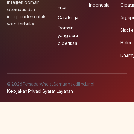
Intelijen domain
Indonesia
Cipag
Fitur
otomatis dan
independen untuk
Cara kerja
Argapu
web terbuka.
Domain
Siscil
yang baru
Helen
diperiksa
Dharm
© 2026 PersadarWhois. Semua hak dilindungi.
Kebijakan Privasi
·
Syarat Layanan