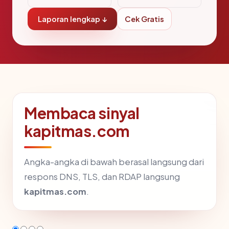
Laporan lengkap ↓
Cek Gratis
Membaca sinyal
kapitmas.com
Angka-angka di bawah berasal langsung dari
respons DNS, TLS, dan RDAP langsung
kapitmas.com
.