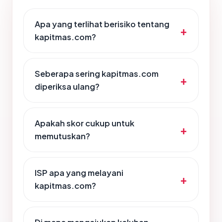
Apa yang terlihat berisiko tentang
kapitmas.com?
Seberapa sering kapitmas.com
diperiksa ulang?
Apakah skor cukup untuk
memutuskan?
ISP apa yang melayani
kapitmas.com?