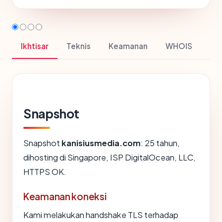
Ikhtisar
Teknis
Keamanan
WHOIS
Snapshot
Snapshot
kanisiusmedia.com
: 25 tahun,
dihosting di Singapore, ISP DigitalOcean, LLC,
HTTPS OK.
Keamanan koneksi
Kami melakukan handshake TLS terhadap