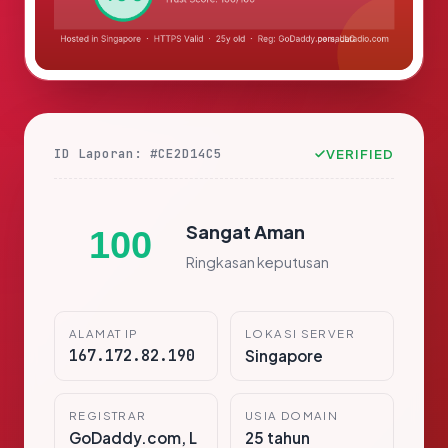
ID Laporan: #CE2D14C5
VERIFIED
Sangat Aman
100
Ringkasan keputusan
ALAMAT IP
LOKASI SERVER
167.172.82.190
Singapore
REGISTRAR
USIA DOMAIN
GoDaddy.com, L
25 tahun