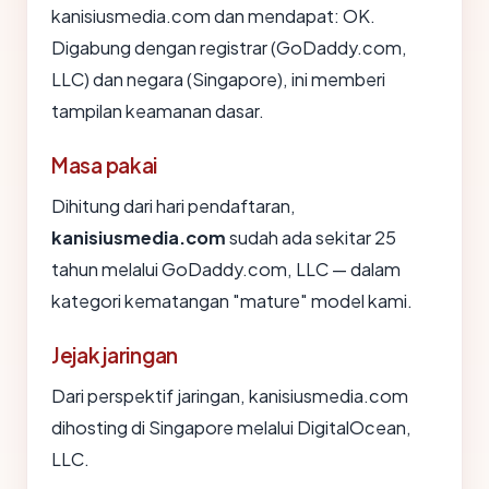
kanisiusmedia.com dan mendapat: OK.
Digabung dengan registrar (GoDaddy.com,
LLC) dan negara (Singapore), ini memberi
tampilan keamanan dasar.
Masa pakai
Dihitung dari hari pendaftaran,
kanisiusmedia.com
sudah ada sekitar 25
tahun melalui GoDaddy.com, LLC — dalam
kategori kematangan "mature" model kami.
Jejak jaringan
Dari perspektif jaringan, kanisiusmedia.com
dihosting di Singapore melalui DigitalOcean,
LLC.