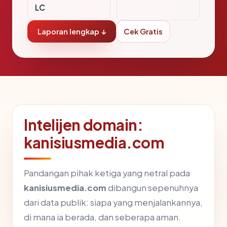
LC
Laporan lengkap ↓
Cek Gratis
Intelijen domain:
kanisiusmedia.com
Pandangan pihak ketiga yang netral pada
kanisiusmedia.com
dibangun sepenuhnya
dari data publik: siapa yang menjalankannya,
di mana ia berada, dan seberapa aman.