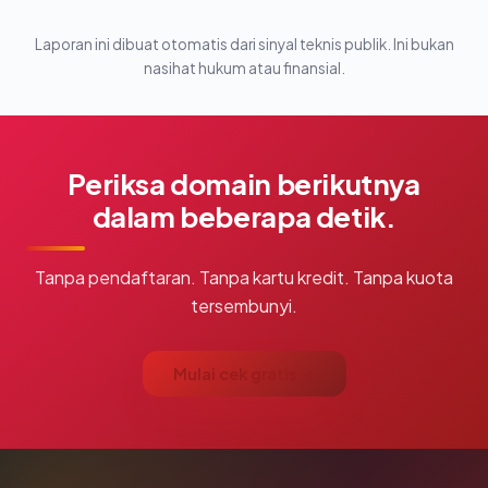
Laporan ini dibuat otomatis dari sinyal teknis publik. Ini bukan
nasihat hukum atau finansial.
Periksa domain berikutnya
dalam beberapa detik.
Tanpa pendaftaran. Tanpa kartu kredit. Tanpa kuota
tersembunyi.
Mulai cek gratis →