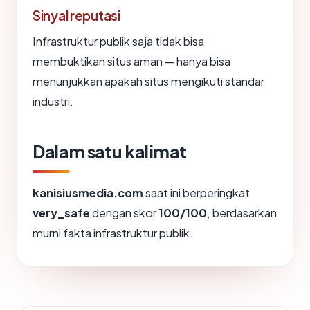
Sinyal reputasi
Infrastruktur publik saja tidak bisa
membuktikan situs aman — hanya bisa
menunjukkan apakah situs mengikuti standar
industri.
Dalam satu kalimat
kanisiusmedia.com
saat ini berperingkat
very_safe
dengan skor
100/100
, berdasarkan
murni fakta infrastruktur publik.