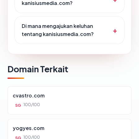
kanisiusmedia.com?
Di mana mengajukan keluhan
tentang kanisiusmedia.com?
Domain Terkait
cvastro.com
100/100
SG
yogyes.com
100/100
SG