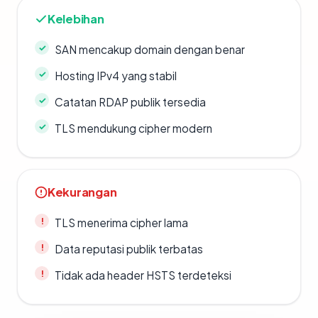
Kelebihan
SAN mencakup domain dengan benar
Hosting IPv4 yang stabil
Catatan RDAP publik tersedia
TLS mendukung cipher modern
Kekurangan
TLS menerima cipher lama
Data reputasi publik terbatas
Tidak ada header HSTS terdeteksi