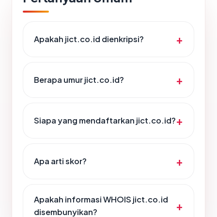
Apakah jict.co.id dienkripsi?
Berapa umur jict.co.id?
Siapa yang mendaftarkan jict.co.id?
Apa arti skor?
Apakah informasi WHOIS jict.co.id
disembunyikan?