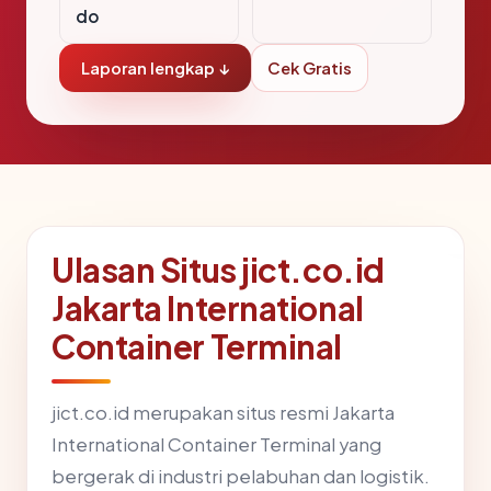
do
Laporan lengkap ↓
Cek Gratis
Ulasan Situs jict.co.id
Jakarta International
Container Terminal
jict.co.id merupakan situs resmi Jakarta
International Container Terminal yang
bergerak di industri pelabuhan dan logistik.