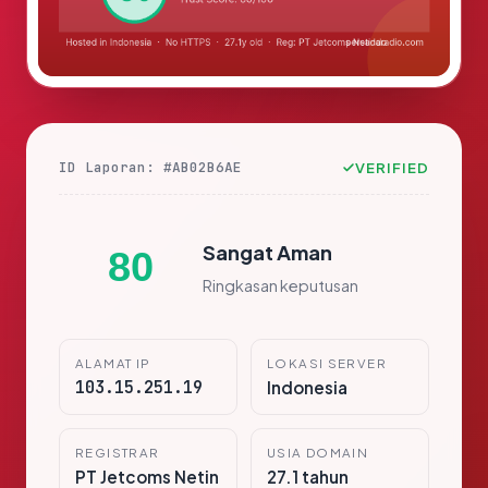
ID Laporan: #AB02B6AE
VERIFIED
Sangat Aman
80
Ringkasan keputusan
ALAMAT IP
LOKASI SERVER
103.15.251.19
Indonesia
REGISTRAR
USIA DOMAIN
PT Jetcoms Netin
27.1 tahun