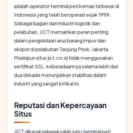
adalah operator terminal peti kemas terbesar di
Indonesia yang telah beroperasi sejak 1999.
Sebagai bagian dari industri logistik dan
pelabuhan, JICT memainkan peran penting
dalam pengelolaan arus barang impor dan
ekspor di pelabuhan Tanjung Priok, Jakarta.
Meskipun situs jict.co.id tidak menggunakan
sertifikat SSL, keberadaannya selama lebih dari
dua dekade menunjukkan stabilitas dalam
industri yang sangat kritikal ini.
Reputasi dan Kepercayaan
Situs
JICT dikenal sebagai salah satu terminal peti