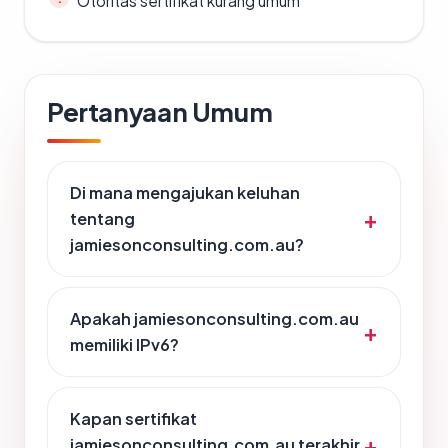
Otoritas sertifikat kurang umum
Pertanyaan Umum
Di mana mengajukan keluhan
tentang
jamiesonconsulting.com.au?
Apakah jamiesonconsulting.com.au
memiliki IPv6?
Kapan sertifikat
jamiesonconsulting.com.au terakhir