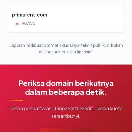
primarent.com
90/100
US
Laporan ini dibuat otomatis dari sinyal teknis publik. Ini bukan
nasihat hukum atau finansial.
Periksa domain berikutnya
dalam beberapa detik.
Tanpa pendaftaran. Tanpa kartu kredit. Tanpa kuota
tersembunyi.