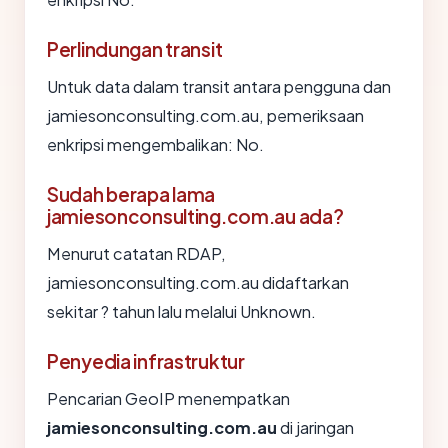
Perlindungan transit
Untuk data dalam transit antara pengguna dan
jamiesonconsulting.com.au, pemeriksaan
enkripsi mengembalikan: No.
Sudah berapa lama
jamiesonconsulting.com.au ada?
Menurut catatan RDAP,
jamiesonconsulting.com.au didaftarkan
sekitar ? tahun lalu melalui Unknown.
Penyedia infrastruktur
Pencarian GeoIP menempatkan
jamiesonconsulting.com.au
di jaringan