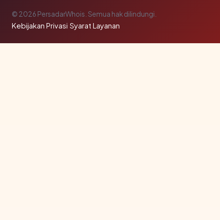
© 2026 PersadarWhois. Semua hak dilindungi.
Kebijakan Privasi
·
Syarat Layanan