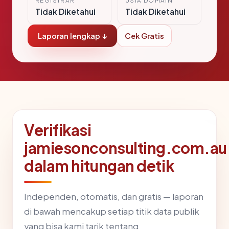
REGISTRAR
USIA DOMAIN
Tidak Diketahui
Tidak Diketahui
Laporan lengkap ↓
Cek Gratis
Verifikasi
jamiesonconsulting.com.au
dalam hitungan detik
Independen, otomatis, dan gratis — laporan
di bawah mencakup setiap titik data publik
yang bisa kami tarik tentang