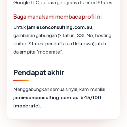
Google LLC, secara geografis di United States.
Bagaimana kami membaca profil ini
Untuk
jamiesonconsulting.com.au
,
gambaran gabungan (? tahun, SSL No, hosting
United States, pendaftaran Unknown) jatuh
dalam pita "moderate".
Pendapat akhir
Menggabungkan semua sinyal, kami menilai
jamiesonconsulting.com.au
di
45/100
(
moderate
).