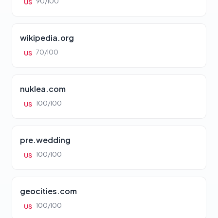
90/100
US
wikipedia.org
70/100
US
nuklea.com
100/100
US
pre.wedding
100/100
US
geocities.com
100/100
US