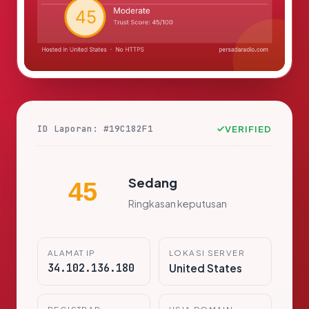
ID Laporan: #19C182F1
VERIFIED
Sedang
45
Ringkasan keputusan
ALAMAT IP
LOKASI SERVER
34.102.136.180
United States