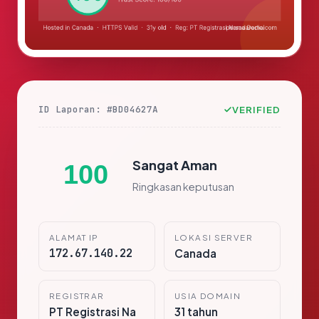
ID Laporan: #BD04627A
VERIFIED
Sangat Aman
100
Ringkasan keputusan
ALAMAT IP
LOKASI SERVER
172.67.140.22
Canada
REGISTRAR
USIA DOMAIN
PT Registrasi Na
31 tahun