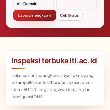
ma Domain
Laporan lengkap ↓
Cek Gratis
Inspeksi terbuka iti.ac.id
Halaman ini merangkum sinyal teknis yang
dikumpulkan untuk
iti.ac.id
: lokasi server,
status HTTPS, registrar, usia domain, dan
konfigurasi DNS.