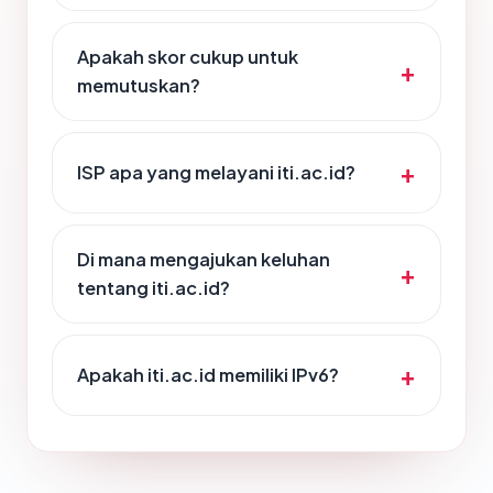
Apakah skor cukup untuk
memutuskan?
ISP apa yang melayani iti.ac.id?
Di mana mengajukan keluhan
tentang iti.ac.id?
Apakah iti.ac.id memiliki IPv6?