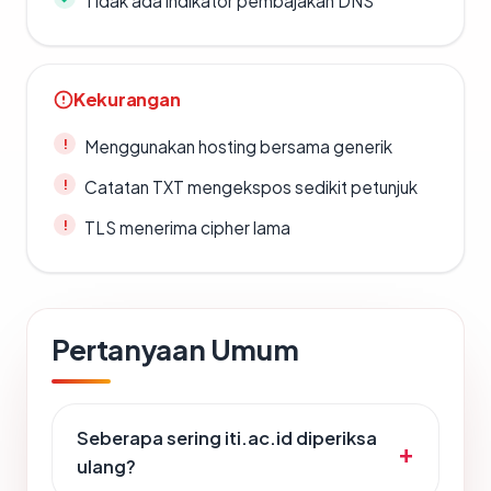
Tidak ada indikator pembajakan DNS
Kekurangan
Menggunakan hosting bersama generik
Catatan TXT mengekspos sedikit petunjuk
TLS menerima cipher lama
Pertanyaan Umum
Seberapa sering iti.ac.id diperiksa
ulang?