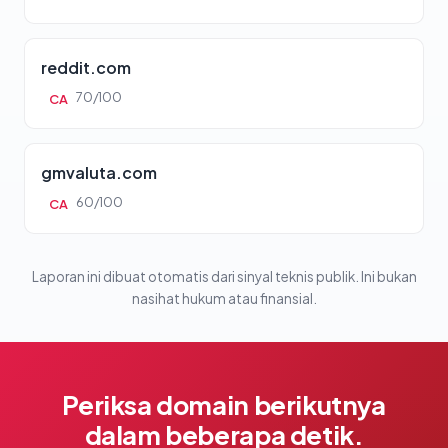
reddit.com
70/100
CA
gmvaluta.com
60/100
CA
Laporan ini dibuat otomatis dari sinyal teknis publik. Ini bukan
nasihat hukum atau finansial.
Periksa domain berikutnya
dalam beberapa detik.