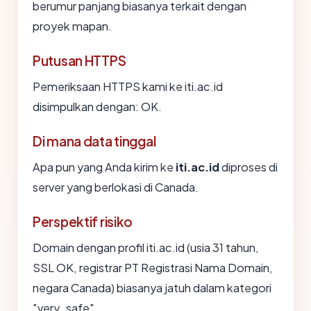
berumur panjang biasanya terkait dengan
proyek mapan.
Putusan HTTPS
Pemeriksaan HTTPS kami ke iti.ac.id
disimpulkan dengan: OK.
Di mana data tinggal
Apa pun yang Anda kirim ke
iti.ac.id
diproses di
server yang berlokasi di Canada.
Perspektif risiko
Domain dengan profil iti.ac.id (usia 31 tahun,
SSL OK, registrar PT Registrasi Nama Domain,
negara Canada) biasanya jatuh dalam kategori
"very_safe".