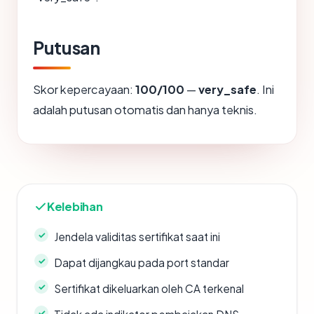
Putusan
Skor kepercayaan:
100/100
—
very_safe
. Ini
adalah putusan otomatis dan hanya teknis.
Kelebihan
Jendela validitas sertifikat saat ini
Dapat dijangkau pada port standar
Sertifikat dikeluarkan oleh CA terkenal