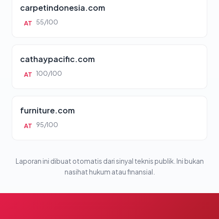
carpetindonesia.com
55/100
AT
cathaypacific.com
100/100
AT
furniture.com
95/100
AT
Laporan ini dibuat otomatis dari sinyal teknis publik. Ini bukan
nasihat hukum atau finansial.