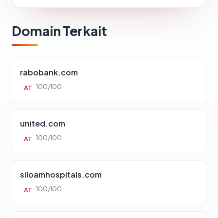
Domain Terkait
rabobank.com
100/100
AT
united.com
100/100
AT
siloamhospitals.com
100/100
AT