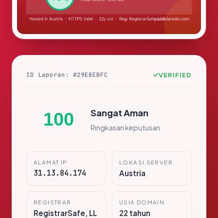
ID Laporan: #29E8EBFC
VERIFIED
Sangat Aman
100
Ringkasan keputusan
ALAMAT IP
LOKASI SERVER
31.13.84.174
Austria
REGISTRAR
USIA DOMAIN
RegistrarSafe, LL
22 tahun