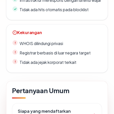
Infrastruktur merespons dengan latensi wajar
Tidak ada hits otomatis pada blocklist
Kekurangan
WHOIS dilindungi privasi
Registrar berbasis di luar negara target
Tidak ada jejak korporat terkait
Pertanyaan Umum
Siapa yang mendaftarkan