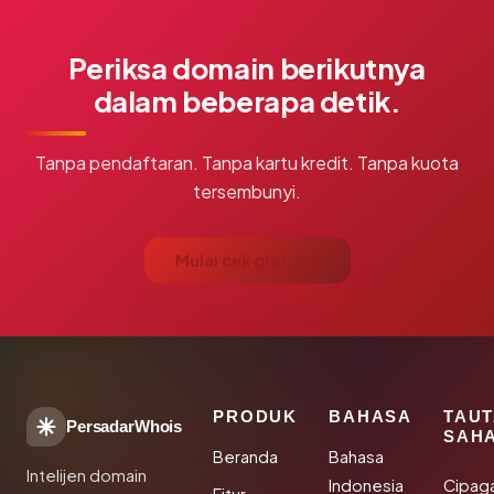
Periksa domain berikutnya
dalam beberapa detik.
Tanpa pendaftaran. Tanpa kartu kredit. Tanpa kuota
tersembunyi.
Mulai cek gratis →
PRODUK
BAHASA
TAU
PersadarWhois
SAH
Beranda
Bahasa
Intelijen domain
Indonesia
Cipag