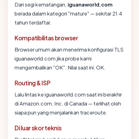
Dari segi kematangan,
iguanaworld.com
berada dalam kategori "mature" — sekitar 21.4
tahun terdaftar.
Kompatibilitas browser
Browser umum akan menerima konfigurasi TLS
iguanaworld.com jika probe kami
mengembalikan "OK". Nilai saat ini: OK.
Routing & ISP
Lalu lintas ke iguanaworld.com saat ini berakhir
di Amazon.com, Inc. di Canada — terlihat oleh
siapa pun yang menjalankan traceroute.
Di luar skor teknis