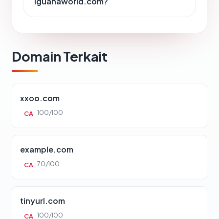
iguanaworld.com?
Domain Terkait
xxoo.com
100/100
CA
example.com
70/100
CA
tinyurl.com
100/100
CA