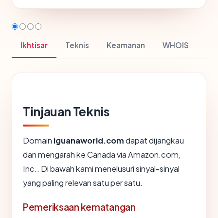
Ikhtisar
Teknis
Keamanan
WHOIS
Tinjauan Teknis
Domain
iguanaworld.com
dapat dijangkau
dan mengarah ke Canada via Amazon.com,
Inc.. Di bawah kami menelusuri sinyal-sinyal
yang paling relevan satu per satu.
Pemeriksaan kematangan