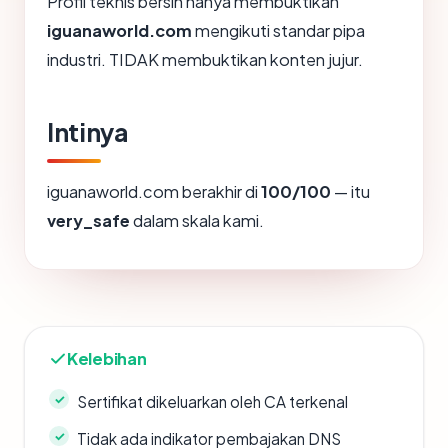
Profil teknis bersih hanya membuktikan
iguanaworld.com
mengikuti standar pipa
industri. TIDAK membuktikan konten jujur.
Intinya
iguanaworld.com berakhir di
100/100
— itu
very_safe
dalam skala kami.
Kelebihan
Sertifikat dikeluarkan oleh CA terkenal
Tidak ada indikator pembajakan DNS