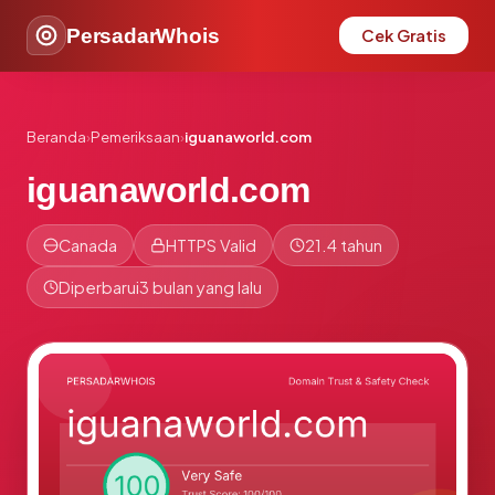
PersadarWhois
Cek Gratis
Beranda
›
Pemeriksaan
›
iguanaworld.com
iguanaworld.com
Canada
HTTPS Valid
21.4 tahun
Diperbarui
3 bulan yang lalu