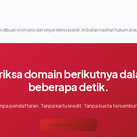
i dibuat otomatis dari sinyal teknis publik. Ini bukan nasihat hukum atau
riksa domain berikutnya da
beberapa detik.
npa pendaftaran. Tanpa kartu kredit. Tanpa kuota tersembun
Mulai cek gratis →