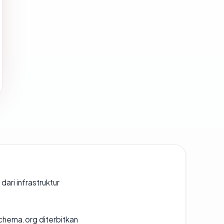
 dari infrastruktur
chema.org diterbitkan