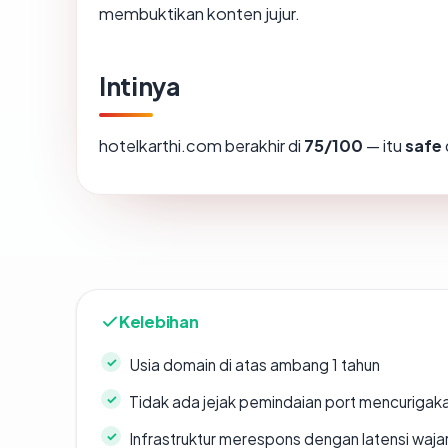
membuktikan konten jujur.
Intinya
hotelkarthi.com berakhir di
75/100
— itu
safe
Kelebihan
Usia domain di atas ambang 1 tahun
Tidak ada jejak pemindaian port mencurigak
Infrastruktur merespons dengan latensi waja