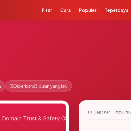
Fitur
Cara
Populer
Tepercaya
n
Diperbarui
3 bulan yang lalu
ID Laporan: #25D7D