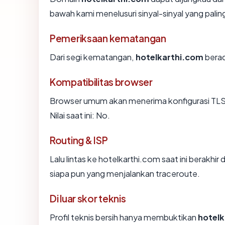
bawah kami menelusuri sinyal-sinyal yang paling
Pemeriksaan kematangan
Dari segi kematangan,
hotelkarthi.com
berad
Kompatibilitas browser
Browser umum akan menerima konfigurasi TLS
Nilai saat ini: No.
Routing & ISP
Lalu lintas ke hotelkarthi.com saat ini berakhir
siapa pun yang menjalankan traceroute.
Di luar skor teknis
Profil teknis bersih hanya membuktikan
hotelk