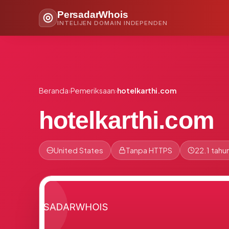
PersadarWhois
INTELIJEN DOMAIN INDEPENDEN
Beranda
›
Pemeriksaan
›
hotelkarthi.com
hotelkarthi.com
United States
Tanpa HTTPS
22.1 tahu