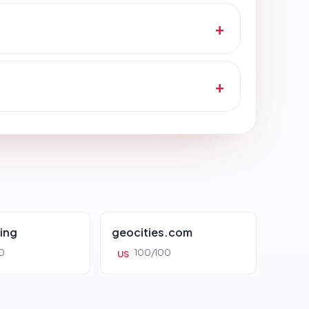
ing
geocities.com
0
100/100
US