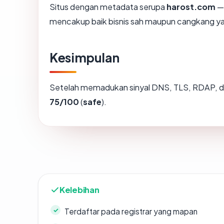
Situs dengan metadata serupa
harost.com
— 
mencakup baik bisnis sah maupun cangkang ya
Kesimpulan
Setelah memadukan sinyal DNS, TLS, RDAP, d
75/100
(
safe
).
Kelebihan
Terdaftar pada registrar yang mapan