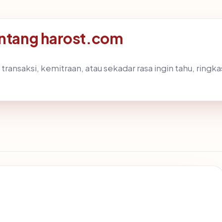
entang harost.com
transaksi, kemitraan, atau sekadar rasa ingin tahu, ringk