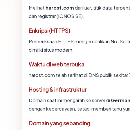
Melihat
harost.com
dari luar, titik data terp
dan registrar (IONOS SE).
Enkripsi (HTTPS)
Pemeriksaan HTTPS mengembalikan No. Sertifi
dimiliki situs modern.
Waktu di web terbuka
harost.com telah terlihat di DNS publik sekitar
Hosting & infrastruktur
Domain saat ini mengarah ke server di
German
dengan kepercayaan, tetapi memberi tahu yur
Domain yang sebanding