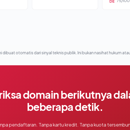
75/100
DE
i dibuat otomatis dari sinyal teknis publik. Ini bukan nasihat hukum atau
riksa domain berikutnya da
beberapa detik.
npa pendaftaran. Tanpa kartu kredit. Tanpa kuota tersembun