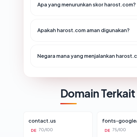
Apa yang menurunkan skor harost.com?
Apakah harost.com aman digunakan?
Negara mana yang menjalankan harost.
Domain Terkait
contact.us
fonts-google
70/100
75/100
DE
DE