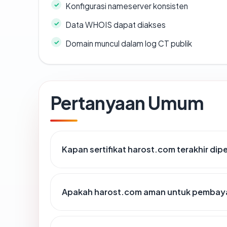
Konfigurasi nameserver konsisten
Data WHOIS dapat diakses
Domain muncul dalam log CT publik
Pertanyaan Umum
Kapan sertifikat harost.com terakhir dip
Apakah harost.com aman untuk pembaya