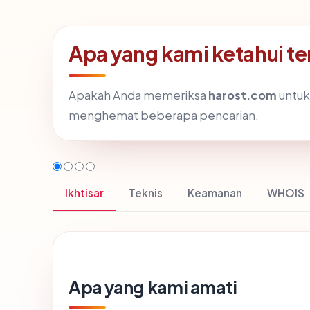
Apa yang kami ketahui t
Apakah Anda memeriksa
harost.com
untuk 
menghemat beberapa pencarian.
Ikhtisar
Teknis
Keamanan
WHOIS
Apa yang kami amati