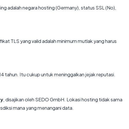
enting adalah negara hosting (Germany), status SSL (No),
kat TLS yang valid adalah minimum mutlak yang harus
 14 tahun. Itu cukup untuk meninggalkan jejak reputasi.
y
, disajikan oleh SEDO GmbH. Lokasi hosting tidak sama
isdiksi mana yang menangani data.