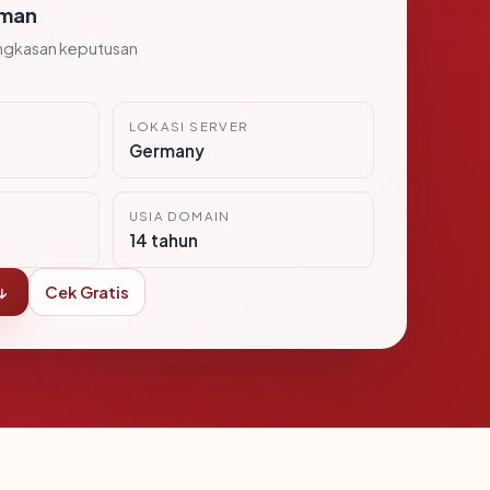
man
ngkasan keputusan
LOKASI SERVER
Germany
USIA DOMAIN
14 tahun
↓
Cek Gratis