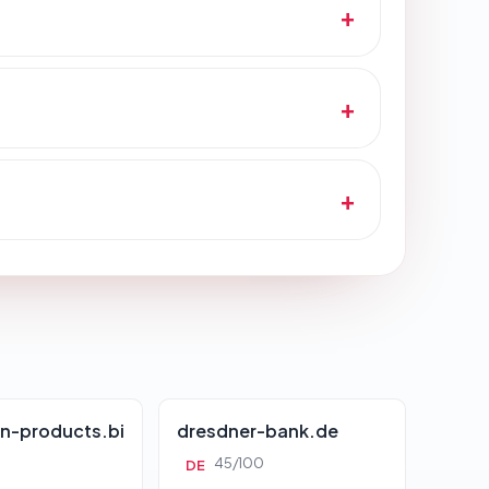
n-products.bi
dresdner-bank.de
45/100
DE