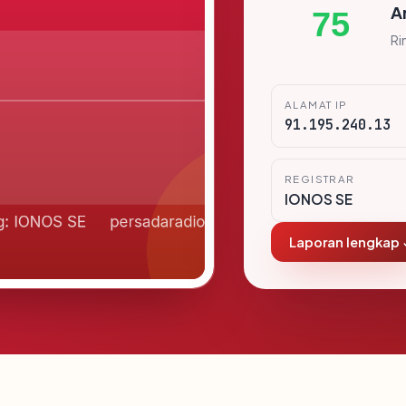
A
75
Ri
ALAMAT IP
91.195.240.13
REGISTRAR
IONOS SE
Laporan lengkap 