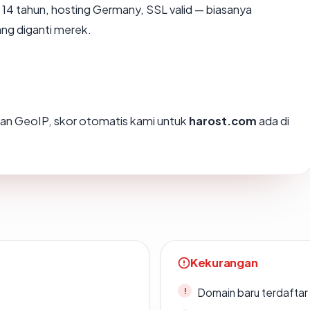
14 tahun, hosting Germany, SSL valid — biasanya
ng diganti merek.
an GeoIP, skor otomatis kami untuk
harost.com
ada di
Kekurangan
Domain baru terdaftar