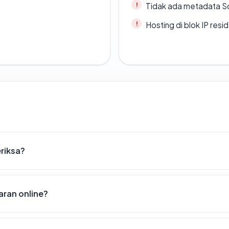
Tidak ada metadata S
Hosting di blok IP resi
eriksa?
ran online?