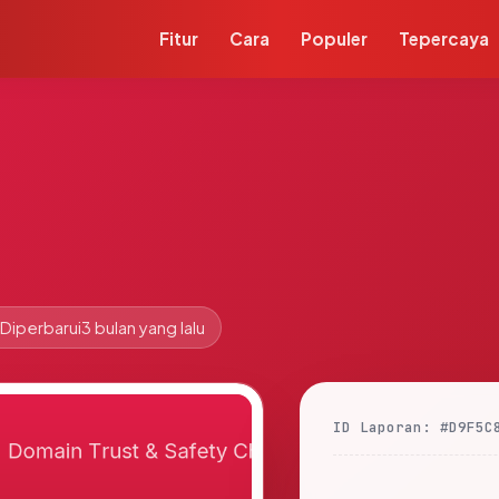
Fitur
Cara
Populer
Tepercaya
Diperbarui
3 bulan yang lalu
ID Laporan: #D9F5C